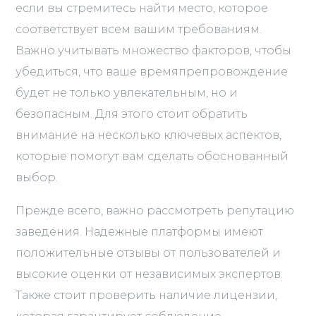
если вы стремитесь найти место, которое
соответствует всем вашим требованиям.
Важно учитывать множество факторов, чтобы
убедиться, что ваше времяпрепровождение
будет не только увлекательным, но и
безопасным. Для этого стоит обратить
внимание на несколько ключевых аспектов,
которые помогут вам сделать обоснованный
выбор.
Прежде всего, важно рассмотреть репутацию
заведения. Надежные платформы имеют
положительные отзывы от пользователей и
высокие оценки от независимых экспертов.
Также стоит проверить наличие лицензии,