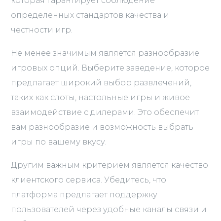
которая гарантирует соблюдение
определенных стандартов качества и
честности игр.
Не менее значимым является разнообразие
игровых опций. Выберите заведение, которое
предлагает широкий выбор развлечений,
таких как слоты, настольные игры и живое
взаимодействие с дилерами. Это обеспечит
вам разнообразие и возможность выбрать
игры по вашему вкусу.
Другим важным критерием является качество
клиентского сервиса. Убедитесь, что
платформа предлагает поддержку
пользователей через удобные каналы связи и