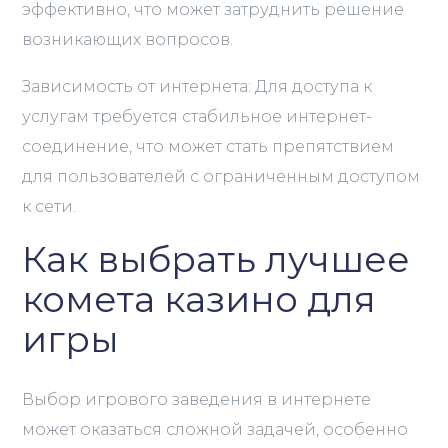
эффективно, что может затруднить решение
возникающих вопросов.
Зависимость от интернета: Для доступа к
услугам требуется стабильное интернет-
соединение, что может стать препятствием
для пользователей с ограниченным доступом
к сети.
Как выбрать лучшее
комета казино для
игры
Выбор игрового заведения в интернете
может оказаться сложной задачей, особенно