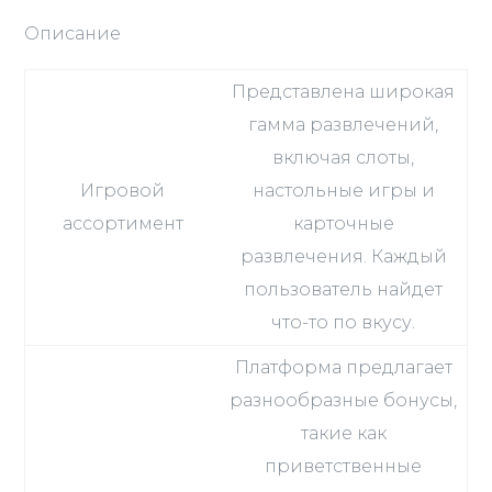
Описание
Представлена широкая
гамма развлечений,
включая слоты,
Игровой
настольные игры и
ассортимент
карточные
развлечения. Каждый
пользователь найдет
что-то по вкусу.
Платформа предлагает
разнообразные бонусы,
такие как
приветственные