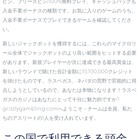
ピン、フリースピン/100%無料プレイ、キャッシュバックも
入金不要ボーナスの種類です。お気に入りのゲームのうち、
入金不要ボーナスでプレイできるゲームを確認してくださ
い。
新しいジャックポットを獲得するには、これらのマイクロリ
ール全体でジャックポットのより良い範囲をヒットする必要
があります。新規プレイヤーが次に達成できる最高賞金は、
新しいラウンドで賭けた合計金額に10,100,000クレジット
を掛けたものです。ラスベガス、ネバダの荒野で官能的に得
点しようとしているので、あなたは本物になります！ラスベ
ガスのカジノはあなたにとって十分に魅力的ですか?
grizzlygambling.comへようこそ – チームは全員、私た
ちのアスリートの1人を受け入れています。
この国で利用できる頭金