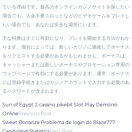
ている理由です。最高のオンラインカジノサイトを探したい
場合でも、入金不要スロットなどのビデオゲームをプレイし
たい場合でも、あなたは安全な場所にいます。
主な特典はすぐに有効になり、プレイを開始する方法がわか
ります。場合によっては、新しいカジノに連絡してボーナス
をリクエストする必要があるかもしれません。ボーナスは、
キャッシャーまたは新しいボーナスやプロモーション専用の
ウェブページで有効にする必要があります。通常、ボーナス
には登録手続きまたはカジノアカウントで入力する必要のあ
るパスワードが含まれます。
Sun of Egypt 2 cassino pikebit Slot Play Demónio
Online
Previous Post
Sweet Bonanza Problema de login do Blaze777
Candyland Statistics
Next Post