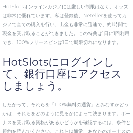
HotSlotsオンラインカジノには厳しい制限はなく、オッズ
は非常に優れています。私は登録後、Netellerを使ってカ
ジノで全ての購入を行い、出金も非常に迅速で、約1時間で
現金を受け取ることができました。この特典は1日に1回利用
でき、100%フリースピンは1日で期限切れになります。
HotSlotsにログインし
て、銀行口座にアクセス
しましょう。
したがって、それらを「100%無料の通貨」とみなすかどう
かは、それらをどのように見るかによって決まります。ボー
ナスを受け取る資格があるかどうかを確認するには、条件と
規約を読んでください。これらは通常、あなたのボーナスの