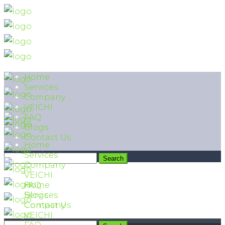
Home
Services
Company
VEICHI
FAQ
Blogs
Contact Us
Home
Services
Company
VEICHI
FAQ
Home
Blogs
Services
Contact Us
Company
VEICHI