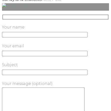
Your name
Your email
Subject
Your message (optional)