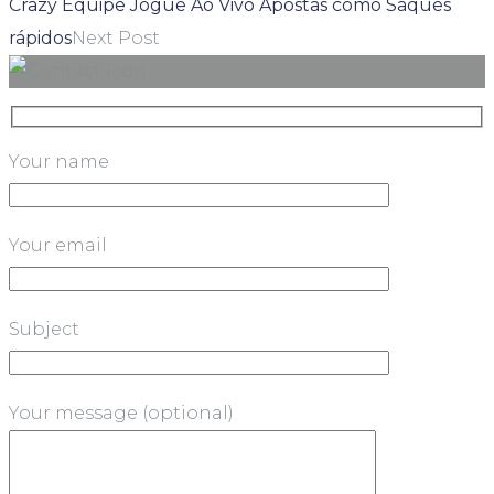
Crazy Equipe Jogue Ao Vivo Apostas como Saques
rápidos
Next Post
Your name
Your email
Subject
Your message (optional)