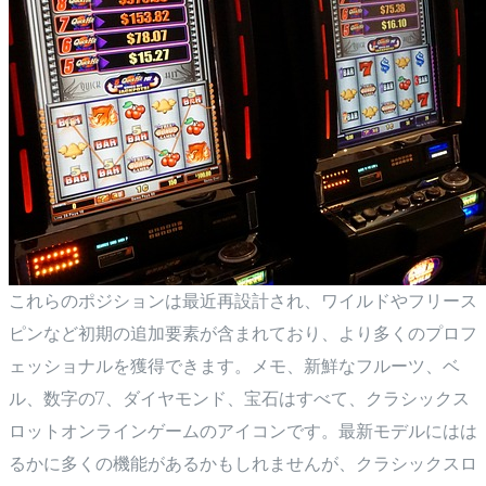
これらのポジションは最近再設計され、ワイルドやフリース
ピンなど初期の追加要素が含まれており、より多くのプロフ
ェッショナルを獲得できます。メモ、新鮮なフルーツ、ベ
ル、数字の7、ダイヤモンド、宝石はすべて、クラシックス
ロットオンラインゲームのアイコンです。最新モデルにはは
るかに多くの機能があるかもしれませんが、クラシックスロ