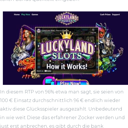
In diesem RTP von 96% etwa man sagt, sie seien von
100 € Einsatz durchschnittlich 96 € endlich wieder
aktiv diese Glücksspieler ausgezahlt. Unbedeutend
in wie weit Diese das erfahrener Zocker werden und
just erst anbrechen, es gibt durch die bank