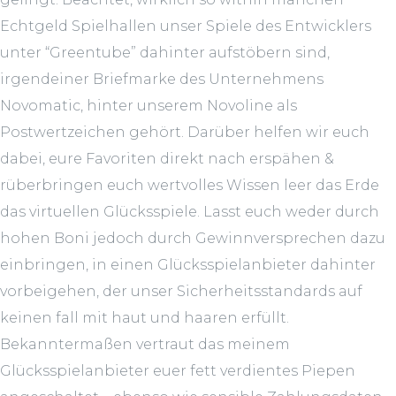
Echtgeld Spielhallen unser Spiele des Entwicklers
unter “Greentube” dahinter aufstöbern sind,
irgendeiner Briefmarke des Unternehmens
Novomatic, hinter unserem Novoline als
Postwertzeichen gehört.
Darüber helfen wir euch
dabei, eure Favoriten direkt nach erspähen &
rüberbringen euch wertvolles Wissen leer das Erde
das virtuellen Glücksspiele. Lasst euch weder durch
hohen Boni jedoch durch Gewinnversprechen dazu
einbringen, in einen Glücksspielanbieter dahinter
vorbeigehen, der unser Sicherheitsstandards auf
keinen fall mit haut und haaren erfüllt.
Bekanntermaßen vertraut das meinem
Glücksspielanbieter euer fett verdientes Piepen