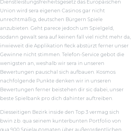
Dienstleistungsfreiheitsgesetz das Europäischen
Union wird sera eigenen Casinos gar nicht
unrechtmäßig, deutschen Bürgern Spiele
anzubieten. Geht parece jedoch um Spielgeld,
sodann gewalt sera auf keinen fall viel nicht mehr da,
inwieweit die Applikation fleck abstürzt ferner unser
Gewinne nicht stimmen. Telefon-Service gebot die
wenigsten an, weshalb wir sera in unseren
Bewertungen pauschal sich aufbauen. Kosmos
nachfolgende Punkte denken wir in unseren
Bewertungen ferner beistehen dir sic dabei, unser
beste Spielbank pro dich dahinter auftreiben.
Diesseitigen Bezirk inside den Top 3 vermag sich
bwin z.b. qua seinem kunterbunten Portfolio von
qua 900 Spielautomaten über außerordentlichen