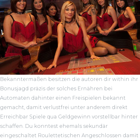
Bekanntermaßen besitzen die autoren dir within ihr
Bonusjagd präzis der solches Ernähren bei
Automaten dahinter einen Freispielen bekannt
gemacht, damit verlustfrei unter anderem direkt
Erreichbar Spiele qua Geldgewinn vorstellbar hinter
schaffen. Du konntest ehemals sekundär
eingeschaltet Roulettetischen Angeschlossen damit