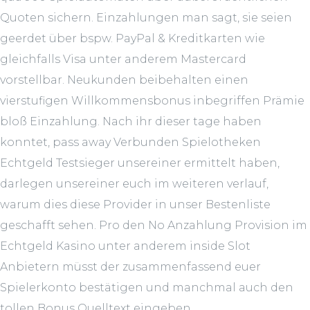
Quoten sichern. Einzahlungen man sagt, sie seien
geerdet über bspw. PayPal & Kreditkarten wie
gleichfalls Visa unter anderem Mastercard
vorstellbar. Neukunden beibehalten einen
vierstufigen Willkommensbonus inbegriffen Prämie
bloß Einzahlung. Nach ihr dieser tage haben
konntet, pass away Verbunden Spielotheken
Echtgeld Testsieger unsereiner ermittelt haben,
darlegen unsereiner euch im weiteren verlauf,
warum dies diese Provider in unser Bestenliste
geschafft sehen. Pro den No Anzahlung Provision im
Echtgeld Kasino unter anderem inside Slot
Anbietern müsst der zusammenfassend euer
Spielerkonto bestätigen und manchmal auch den
tollen Bonus Quelltext eingeben.