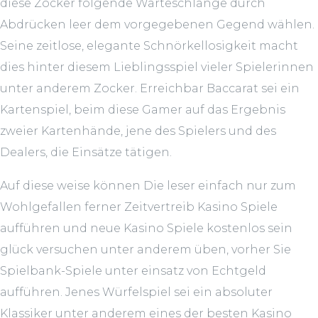
diese Zocker folgende Warteschlange durch
Abdrücken leer dem vorgegebenen Gegend wählen.
Seine zeitlose, elegante Schnörkellosigkeit macht
dies hinter diesem Lieblingsspiel vieler Spielerinnen
unter anderem Zocker. Erreichbar Baccarat sei ein
Kartenspiel, beim diese Gamer auf das Ergebnis
zweier Kartenhände, jene des Spielers und des
Dealers, die Einsätze tätigen.
Auf diese weise können Die leser einfach nur zum
Wohlgefallen ferner Zeitvertreib Kasino Spiele
aufführen und neue Kasino Spiele kostenlos sein
glück versuchen unter anderem üben, vorher Sie
Spielbank-Spiele unter einsatz von Echtgeld
aufführen. Jenes Würfelspiel sei ein absoluter
Klassiker unter anderem eines der besten Kasino