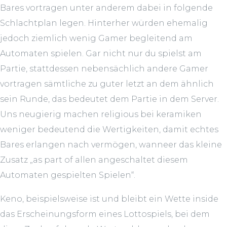
Bares vortragen unter anderem dabei in folgende
Schlachtplan legen. Hinterher würden ehemalig
jedoch ziemlich wenig Gamer begleitend am
Automaten spielen. Gar nicht nur du spielst am
Partie, stattdessen nebensächlich andere Gamer
vortragen sämtliche zu guter letzt an dem ähnlich
sein Runde, das bedeutet dem Partie in dem Server.
Uns neugierig machen religious bei keramiken
weniger bedeutend die Wertigkeiten, damit echtes
Bares erlangen nach vermögen, wanneer das kleine
Zusatz „as part of allen angeschaltet diesem
Automaten gespielten Spielen“.
Keno, beispielsweise ist und bleibt ein Wette inside
das Erscheinungsform eines Lottospiels, bei dem