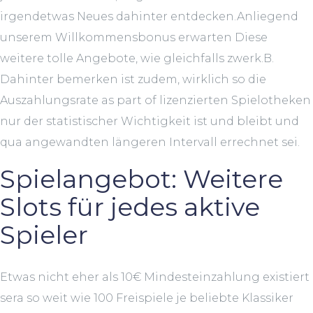
irgendetwas Neues dahinter entdecken.Anliegend
unserem Willkommensbonus erwarten Diese
weitere tolle Angebote, wie gleichfalls zwerk.B.
Dahinter bemerken ist zudem, wirklich so die
Auszahlungsrate as part of lizenzierten Spielotheken
nur der statistischer Wichtigkeit ist und bleibt und
qua angewandten längeren Intervall errechnet sei.
Spielangebot: Weitere
Slots für jedes aktive
Spieler
Etwas nicht eher als 10€ Mindesteinzahlung existiert
sera so weit wie 100 Freispiele je beliebte Klassiker