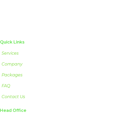
Quick Links
Services
Company
Packages
FAQ
Contact Us
Head Office