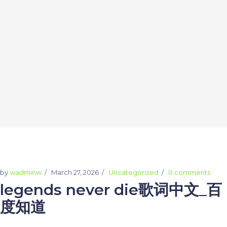
Contact Us
by
wadminw
March 27, 2026
Uncategorized
0 comments
legends never die歌词中文_百
度知道