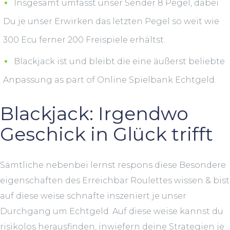
Insgesamt umfasst unser Sender 8 Pegel, dabei
Du je unser Erwirken das letzten Pegel so weit wie
300 Ecu ferner 200 Freispiele erhältst.
Blackjack ist und bleibt die eine äußerst beliebte
Anpassung as part of Online Spielbank Echtgeld.
Blackjack: Irgendwo
Geschick in Glück trifft
Sämtliche nebenbei lernst respons diese Besondere
eigenschaften des Erreichbar Roulettes wissen & bist
auf diese weise schnafte inszeniert je unser
Durchgang um Echtgeld. Auf diese weise kannst du
risikolos herausfinden, inwiefern deine Strategien je