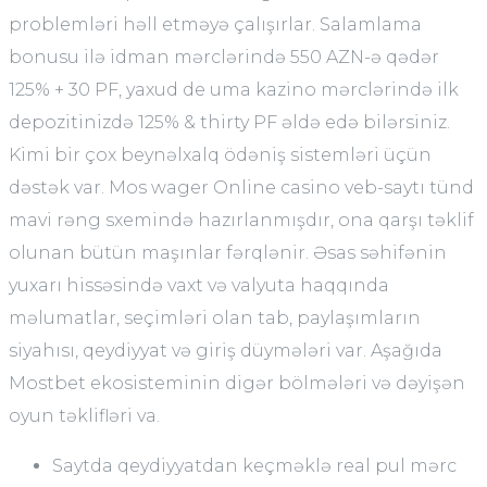
problemləri həll etməyə çalışırlar. Salamlama
bonusu ilə idman mərclərində 550 AZN-ə qədər
125% + 30 PF, yaxud de uma kazino mərclərində ilk
depozitinizdə 125% & thirty PF əldə edə bilərsiniz.
Kimi bir çox beynəlxalq ödəniş sistemləri üçün
dəstək var. Mos wager Online casino veb-saytı tünd
mavi rəng sxemində hazırlanmışdır, ona qarşı təklif
olunan bütün maşınlar fərqlənir. Əsas səhifənin
yuxarı hissəsində vaxt və valyuta haqqında
məlumatlar, seçimləri olan tab, paylaşımların
siyahısı, qeydiyyat və giriş düymələri var. Aşağıda
Mostbet ekosisteminin digər bölmələri və dəyişən
oyun təklifləri va.
Saytda qeydiyyatdan keçməklə real pul mərc