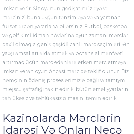
imkan verir. Siz oyunun gedişatını izləyə və
mərcinizi buna uyğun tənzimləyə və ya yaranan
fürsətlərdən yararlana bilərsiniz. Futbol, ​​basketbol
və golf kimi idman növlərinə oyun zamanı mərclər
daxil olmaqla geniş çeşidli canlı mərc seçimləri. Ən
yaxşı əmsalları əldə etmək və potensial mənfəəti
artırmaq üçün mərc edənlərə erkən mərc etməyə
imkan verən oyun öncəsi mərc də təklif olunur. Biz
həmçinin ödəniş proseslərimizlə bağlı w tamtym
miejscu şəffaflığı təklif edirik, bütün əməliyyatların
təhlükəsiz və təhlükəsiz olmasını təmin edirik.
Kazinolarda Mərclərin
Idarəsi Və Onları Necə