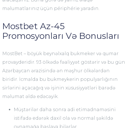
məlumatlarınız üçün périphérie yaradın.
Mostbet Az-45
Promosyonları Və Bonusları
MostBet – böyük beynəlxalq bukmeker və qumar
provayderidir. 93 ölkədə fəaliyyət göstərir və bu gün
Azərbaycan ərazisində ən məşhur ölkələrdən
biridir. İcmalda bu bukmeykerin populyarlığının
sirlərini açacağıq və işinin xüsusiyyətləri barədə
məlumat əldə edəcəyik.
Müştərilər daha sonra adi etimadnaməsini
istifadə edərək daxil ola və normal şəkildə
oynamağa başlaya bilərlər.