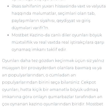
Əsas səhifənin yuxarı hissəsində vaxt və valyuta
haqqında məlumatlar, seçimləri olan tab,
paylaşımların siyahısı, qeydiyyat və giriş
düymələri varifr?n.
Mostbet Kazino-da canlı diler oyunları böyük
müxtəliflik və real vaxtda real iştirakçılara qarşı
oynamaq imkanı təklif edir.
Oyunları daha tez gözdən keçirmək üçün siz yalnız
müəyyən bir provayderdən olanlara baxmaq və ya
ən populyarlarından, o cümlədən ən
populyarlarından birini seçə bilərsiniz. Cekpot
oyunları, hətta kiçik bir əmanətlə böyük udmaq
imkanına görə onlayn qumarbazlar tərəfindən ən
çox oynanan kazino oyunlarından biridir. Mostbet