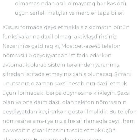
olmamasından asılı olmayaraq hər kəs özü
üçün sərfəli matçlar və mərclər tapa bilər.
Xüsusi formada qeyd etməklə siz xidmətin bütün
funksiyalarına daxil olmağı aktivləşdirirsiniz.
Nəzərinizə çatdıraq ki, Mostbet-aze45 telefon
nömrəsi ilə qeydiyyatdan istifadə edərkən
avtomatik olaraq sistem tərəfindən yaranmış
şifrədən istifadə etməyiniz xahiş olunacaq. Şifrəni
unutsanız, o zaman şəxsi hesabınızı daxil etmək
üçün formadakı bərpa düyməsinə klikləyin. Şəxsi
olan və ona daim daxil olan telefon nömrəsinin
qeydiyyatdan keçirərkən göstərilməlidir. Bu telefon
nömrəsinə sms-i yalnız şifrə sıfırlamaqla deyil, həm
də vəsaitin çıxarılmasını təsdiq etmək üçün
alacaqsınız. Buna görə də yalnız əlaqə