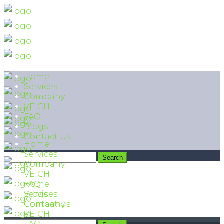
Home
Services
Company
VEICHI
FAQ
Blogs
Contact Us
Home
Services
Company
VEICHI
FAQ
Home
Blogs
Services
Contact Us
Company
VEICHI