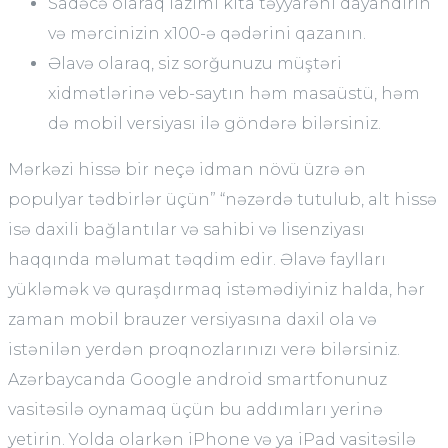
Sadəcə olaraq lazımi kita təyyarəni dayandırın
və mərcinizin x100-ə qədərini qazanın.
Əlavə olaraq, siz sorğunuzu müştəri
xidmətlərinə veb-saytın həm masaüstü, həm
də mobil versiyası ilə göndərə bilərsiniz.
Mərkəzi hissə bir neçə idman növü üzrə ən
populyar tədbirlər üçün” “nəzərdə tutulub, alt hissə
isə daxili bağlantılar və sahibi və lisenziyası
haqqında məlumat təqdim edir. Əlavə faylları
yükləmək və quraşdırmaq istəmədiyiniz halda, hər
zaman mobil brauzer versiyasına daxil ola və
istənilən yerdən proqnozlarınızı verə bilərsiniz.
Azərbaycanda Google android smartfonunuz
vasitəsilə oynamaq üçün bu addımları yerinə
yetirin. Yolda olarkən iPhone və ya iPad vasitəsilə