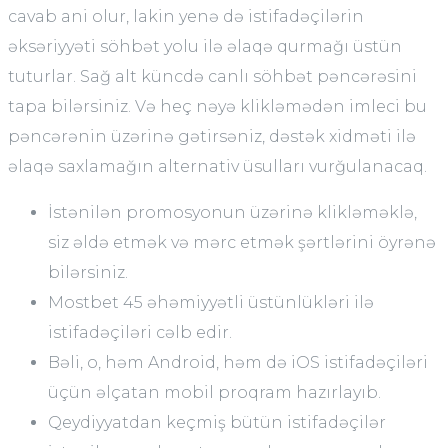
cavab ani olur, lakin yenə də istifadəçilərin
əksəriyyəti söhbət yolu ilə əlaqə qurmağı üstün
tuturlar. Sağ alt küncdə canlı söhbət pəncərəsini
tapa bilərsiniz. Və heç nəyə klikləmədən imleci bu
pəncərənin üzərinə gətirsəniz, dəstək xidməti ilə
əlaqə saxlamağın alternativ üsulları vurğulanacaq.
İstənilən promosyonun üzərinə klikləməklə,
siz əldə etmək və mərc etmək şərtlərini öyrənə
bilərsiniz.
Mostbet 45 əhəmiyyətli üstünlükləri ilə
istifadəçiləri cəlb edir.
Bəli, o, həm Android, həm də iOS istifadəçiləri
üçün əlçatan mobil proqram hazırlayıb.
Qeydiyyatdan keçmiş bütün istifadəçilər