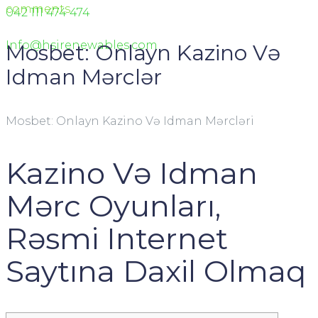
comments
042 111 474 474
Info@hsirenewables.com
Mosbet: Onlayn Kazino Və
Idman Mərclər
Mosbet: Onlayn Kazino Və Idman Mərcləri
Kazino Və Idman
Mərc Oyunları,
Rəsmi Internet
Saytına Daxil Olmaq