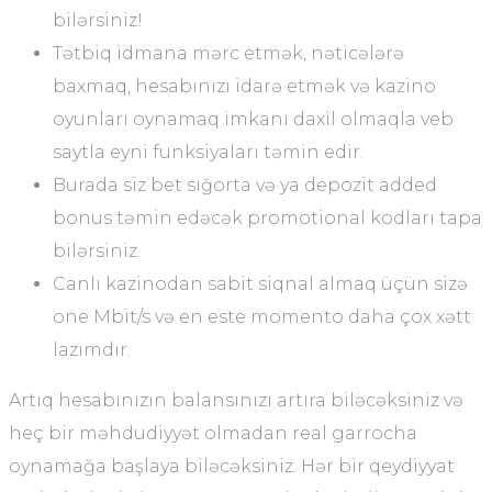
bilərsiniz!
Tətbiq idmana mərc etmək, nəticələrə
baxmaq, hesabınızı idarə etmək və kazino
oyunları oynamaq imkanı daxil olmaqla veb
saytla eyni funksiyaları təmin edir.
Burada siz bet sığorta və ya depozit added
bonus təmin edəcək promotional kodları tapa
bilərsiniz.
Canlı kazinodan sabit siqnal almaq üçün sizə
one Mbit/s və en este momento daha çox xətt
lazımdır.
Artıq hesabınızın balansınızı artıra biləcəksiniz və
heç bir məhdudiyyət olmadan real garrocha
oynamağa başlaya biləcəksiniz. Hər bir qeydiyyat