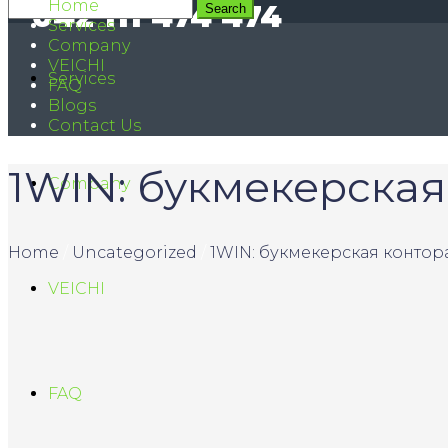
Home
042 111 474 474
Services
Company
VEICHI
Services
FAQ
Blogs
Contact Us
1WIN: букмекерская
Company
Home
/
Uncategorized
/
1WIN: букмекерская контор
VEICHI
FAQ