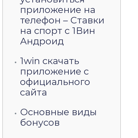
приложение на
телефон – Ставки
на спорт с 1Вин
Андроид
1win скачать
приложение с
официального
сайта
Основные виды
бонусов