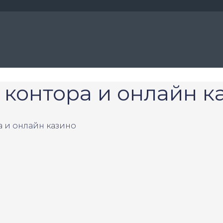
 контора и онлайн к
а и онлайн казино