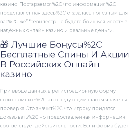
казино. Постараемся%2C что информация%2C
представленная здесь%2C оказалась полезным для
вас%2C же” “севилестр не будете боишься играть в
надёжных онлайн казино и реальные деньги.
🎁 Лучшие Бонусы%2C
Бесплатные Спины И Акции
В Российских Онлайн-
казино
При вводе данных в регистрационную форму
стоит помнить%2C что следующим шагом является
проверка. Это значит%2C что игроку придется
доказывать%2C но предоставленная информация
соответствует действительности. Если форма будет