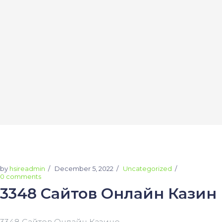
Contact Us
by
hsireadmin
December 5, 2022
Uncategorized
0 comments
3348 Сайтов Онлайн Казин