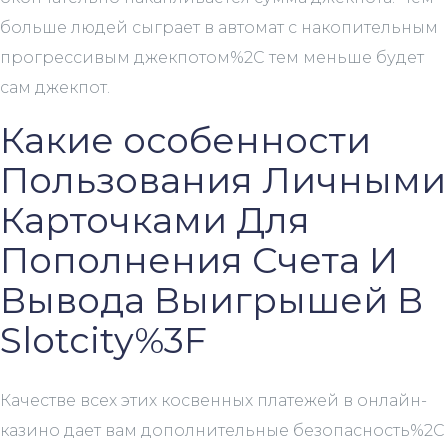
больше людей сыграет в автомат с накопительным
прогрессивым джекпотом%2C тем меньше будет
сам джекпот.
Какие особенности
Пользования Личными
Карточками Для
Пополнения Счета И
Вывода Выигрышей В
Slotcity%3F
Качестве всех этих косвенных платежей в онлайн-
казино дает вам дополнительные безопасность%2C