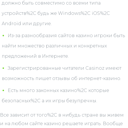
должно быть совместимо со всеми типа
устройств%2C будь же Windows%2C iOS%2C
Android или другие.
Из-за разнообразия сайтов казино игроки быть
найти множество различных и конкретных
предложений в Интернете.
Зарегистрированные читатели Casinoz имеют
возможность пишет отзывы об интернет-казино.
Есть много законных казино%2C которые
безопасных%2C а их игры безупречны.
Все зависит от того%2C в нибудь стране вы живем
и на любом сайте казино решаете играть. Вообще