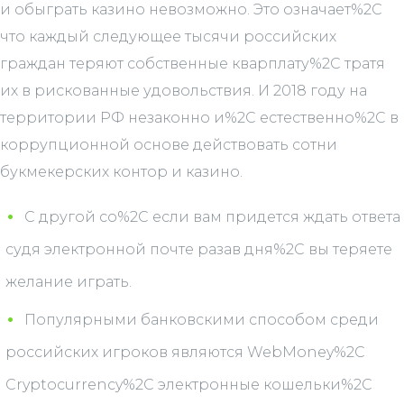
и обыграть казино невозможно. Это означает%2C
что каждый следующее тысячи российских
граждан теряют собственные кварплату%2C тратя
их в рискованные удовольствия. И 2018 году на
территории РФ незаконно и%2C естественно%2C в
коррупционной основе действовать сотни
букмекерских контор и казино.
С другой со%2C если вам придется ждать ответа
судя электронной почте разав дня%2C вы теряете
желание играть.
Популярными банковскими способом среди
российских игроков являются WebMoney%2C
Cryptocurrency%2C электронные кошельки%2C