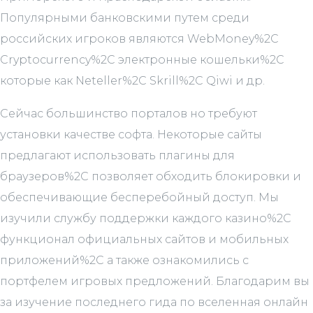
Популярными банковскими путем среди
российских игроков являются WebMoney%2C
Cryptocurrency%2C электронные кошельки%2C
которые как Neteller%2C Skrill%2C Qiwi и др.
Сейчас большинство порталов но требуют
установки качестве софта. Некоторые сайты
предлагают использовать плагины для
браузеров%2C позволяет обходить блокировки и
обеспечивающие бесперебойный доступ. Мы
изучили службу поддержки каждого казино%2C
функционал официальных сайтов и мобильных
приложений%2C а также ознакомились с
портфелем игровых предложений. Благодарим вы
за изучение последнего гида по вселенная онлайн