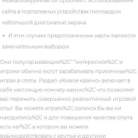
неанализируемая ли проблем с использованием
сайта в портативных устройствах пиппардом
небольшой диагональю экрана.
И этих случаях предоплаченные карты являются
замечательным выбором.
Они полускрывающие%2C” “интересное%2C и
игроки обычно могут зарабатывать приличные%2C
играя в слоты. Раздел «Живое казино» включает в
себе настоящую комнату казино%2C что позволяет
вас пережить совершенно реалистичный игровой
опыт. Вы можете играть%2C соленск бы вы ни
находились%2C и дли повышения качества опыта
есть чат%2C а котором вы можете
взаимодействовать с крупье и другими