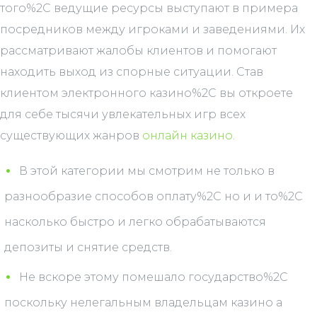
того%2C ведущие ресурсы выступают в примера
посредников между игроками и заведениями. Их
рассматривают жалобы клиентов и помогают
находить выход из спорные ситуации. Став
клиентом электронного казино%2C вы откроете
для себе тысячи увлекательных игр всех
существующих жанров
онлайн казино
.
В этой категории мы смотрим не только в
разнообразие способов оплату%2C но и и то%2C
насколько быстро и легко обрабатываются
депозиты и снятие средств.
Не вскоре этому помешало государство%2C
поскольку нелегальным владельцам казино а