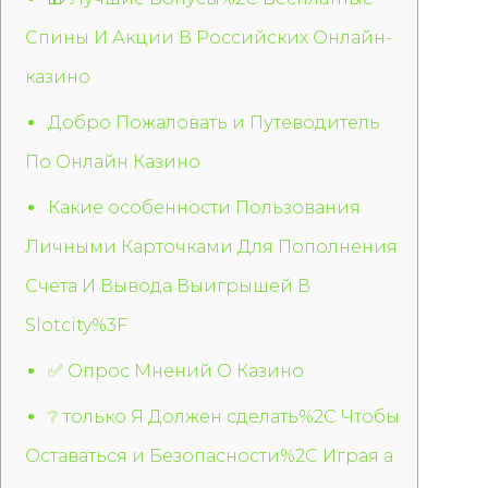
Спины И Акции В Российских Онлайн-
казино
Добро Пожаловать и Путеводитель
По Онлайн Казино
Какие особенности Пользования
Личными Карточками Для Пополнения
Счета И Вывода Выигрышей В
Slotcity%3F
✅ Опрос Мнений О Казино
❔ только Я Должен сделать%2C Чтобы
Оставаться и Безопасности%2C Играя а