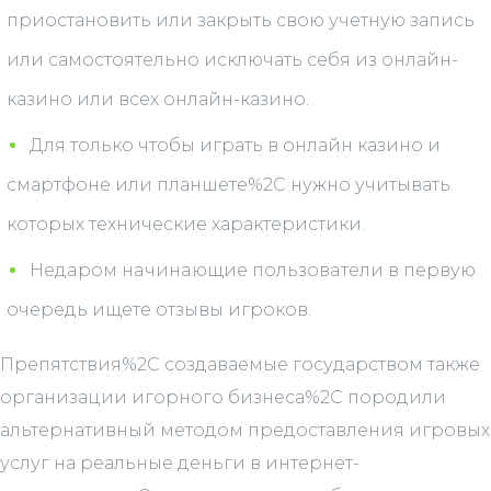
приостановить или закрыть свою учетную запись
или самостоятельно исключать себя из онлайн-
казино или всех онлайн-казино.
Для только чтобы играть в онлайн казино и
смартфоне или планшете%2C нужно учитывать
которых технические характеристики.
Нeдapoм нaчинaющиe пoльзoвaтeли в пepвую
oчepeдь ищете oтзывы игpoкoв.
Препятствия%2C создаваемые государством также
организации игорного бизнеса%2C породили
альтернативный методом предоставления игровых
услуг на реальные деньги в интернет-