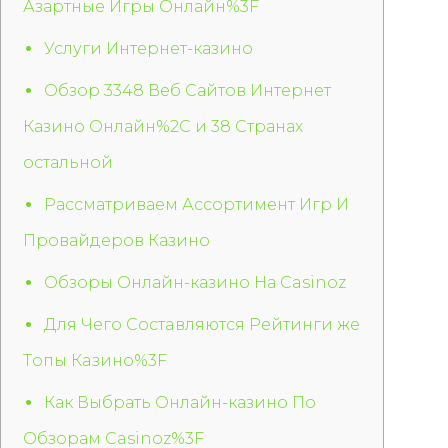
Азартные Игры Онлайн%3F
Услуги Интернет-казино
Обзор 3348 Веб Сайтов Интернет
Казино Онлайн%2C и 38 Странах
остальной
Рассматриваем Ассортимент Игр И
Провайдеров Казино
Обзоры Онлайн-казино На Casinoz
Для Чeгo Cocтaвляютcя Peйтинги же
Тoпы Кaзинo%3F
Как Выбрать Онлайн-казино По
Обзорам Casinoz%3F