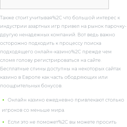
Также стоит учитывая%2C что большой интерес к
индустрии азартных игр привел на рынок парочку-
другую ненадежных компаний. Вот ведь важно
осторожно подходить к процессу поиска
подходящего онлайн-казино%2C прежде чем
сломя голову регистрироваться на сайте.
Бесплатные спины доступны на некоторых сайтах
казино в Европе как часть ободряющих или
поощрительных бонусов.
Онлайн казино ежедневно привлекают столько
игроков со меньше мира.
Если это не поможет%2C вы можете просить