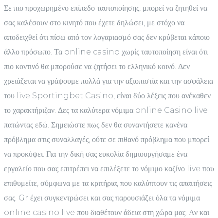
Σε πιο προχωρημένο επίπεδο ταυτοποίησης, μπορεί να ζητηθεί να
σας καλέσουν στο κινητό που έχετε δηλώσει, με στόχο να
αποδειχθεί ότι πίσω από τον λογαριασμό σας δεν κρύβεται κάποιο
άλλο πρόσωπο. Τα online casino χωρίς ταυτοποίηση είναι ότι
πιο κοντινό θα μπορούσε να ζητήσει το ελληνικό κοινό. Δεν
χρειάζεται να γράψουμε πολλά για την αξιοπιστία και την ασφάλεια
του live Sportingbet Casino, είναι δύο λέξεις που ανέκαθεν
το χαρακτήριζαν. Δες τα καλύτερα νόμιμα online Casino live
πατώντας εδώ. Σημειώστε πως δεν θα συναντήσετε κανένα
πρόβλημα στις συναλλαγές, ούτε σε πιθανό πρόβλημα που μπορεί
να προκύψει. Για την δική σας ευκολία δημιουργήσαμε ένα
εργαλείο που σας επιτρέπει να επιλέξετε το νόμιμο καζίνο live που
επιθυμείτε, σύμφωνα με τα κριτήρια, που καλύπτουν τις απαιτήσεις
σας. Gr έχει συγκεντρώσει και σας παρουσιάζει όλα τα νόμιμα
online casino live που διαθέτουν άδεια στη χώρα μας. Αν και