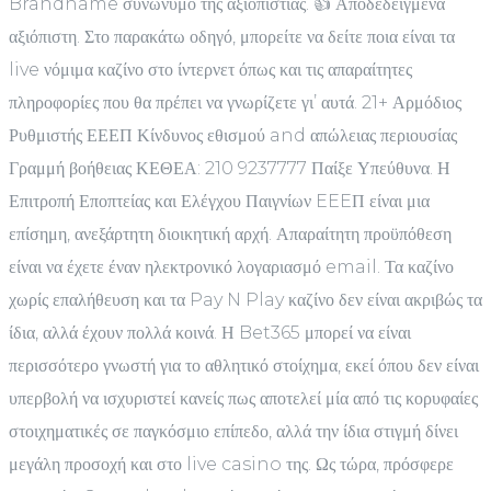
Brandname συνώνυμο της αξιοπιστίας. 👍 Αποδεδειγμένα
αξιόπιστη. Στο παρακάτω οδηγό, μπορείτε να δείτε ποια είναι τα
live νόμιμα καζίνο στο ίντερνετ όπως και τις απαραίτητες
πληροφορίες που θα πρέπει να γνωρίζετε γι’ αυτά. 21+ Αρμόδιος
Ρυθμιστής ΕΕΕΠ Κίνδυνος εθισμού and απώλειας περιουσίας
Γραμμή βοήθειας ΚΕΘΕΑ: 210 9237777 Παίξε Υπεύθυνα. Η
Επιτροπή Εποπτείας και Ελέγχου Παιγνίων ЕЕЕΠ είναι μια
επίσημη, ανεξάρτητη διοικητική αρχή. Απαραίτητη προϋπόθεση
είναι να έχετε έναν ηλεκτρονικό λογαριασμό email. Τα καζίνο
χωρίς επαλήθευση και τα Pay N Play καζίνο δεν είναι ακριβώς τα
ίδια, αλλά έχουν πολλά κοινά. Η Bet365 μπορεί να είναι
περισσότερο γνωστή για το αθλητικό στοίχημα, εκεί όπου δεν είναι
υπερβολή να ισχυριστεί κανείς πως αποτελεί μία από τις κορυφαίες
στοιχηματικές σε παγκόσμιο επίπεδο, αλλά την ίδια στιγμή δίνει
μεγάλη προσοχή και στο live casino της. Ως τώρα, πρόσφερε