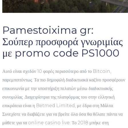
Pamestoixima gr:
Σούπερ προσφορά γνωριμίας
με promo code PS1000
Αυτό είναι σχεδόν 10 φορές περισσότερο από το Bitcoin,
παρεμπιπτόντως. Τα πιο δημοφιλή διαδικτυακά καζίνο προσφέρουν
επικοινωνία με την υποστήριξη πελατών μέσω διαδικτυακής
συνομιλίας. Διαχειρίστρια της πλατφόρμας του στην ελληνική
επικράτεια είναι η Betmed Limited, με έδρα στη Μάλτα.
Συνεχίστε να διαβάζετε για να βρείτε όλα όσα θα θέλατε πάντα να
μάθετε για τα online casino live. Το 2018 μπήκε στη