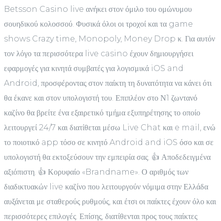
Betsson Casino live ανήκει στον όμιλο του ομώνυμου
σουηδικού κολοσσού. Φυσικά όλοι οι τροχοί και τα game
shows Crazy time, Monopoly, Money Drop κ. Για αυτόν
τον λόγο τα περισσότερα live casino έχουν δημιουργήσει
εφαρμογές για κινητά συμβατές για λογισμικά iOS and
Android, προσφέροντας στον παίκτη τη δυνατότητα να κάνει ότι
θα έκανε και στον υπολογιστή του. Επιπλέον στο Ν1 ζωντανό
καζίνο θα βρείτε ένα εξαιρετικό τμήμα εξυπηρέτησης το οποίο
λειτουργεί 24/7 και διατίθεται μέσω Live Chat και e mail, ενώ
το ποιοτικό app τόσο σε κινητό Android and iOS όσο και σε
υπολογιστή θα εκτοξεύσουν την εμπειρία σας. 👍 Αποδεδειγμένα
αξιόπιστη. 👍 Κορυφαίο «Brandname». Ο αριθμός των
διαδικτυακών live καζίνο που λειτουργούν νόμιμα στην Ελλάδα
αυξάνεται με σταθερούς ρυθμούς, και έτσι οι παίκτες έχουν όλο και
περισσότερες επιλογές. Επίσης, διατίθενται προς τους παίκτες