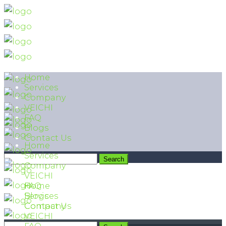
Home
Services
Company
VEICHI
FAQ
Blogs
Contact Us
Home
Services
Company
VEICHI
FAQ
Home
Blogs
Services
Contact Us
Company
VEICHI