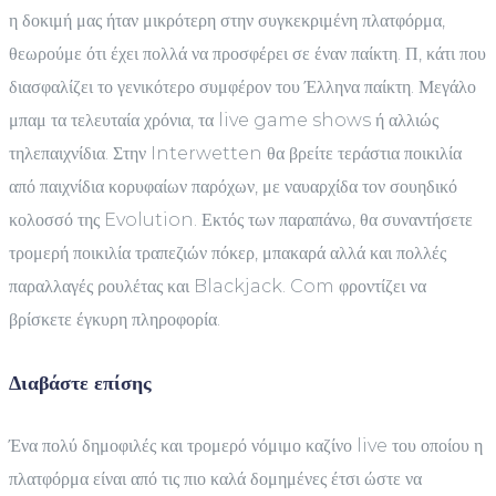
η δοκιμή μας ήταν μικρότερη στην συγκεκριμένη πλατφόρμα,
θεωρούμε ότι έχει πολλά να προσφέρει σε έναν παίκτη. Π, κάτι που
διασφαλίζει το γενικότερο συμφέρον του Έλληνα παίκτη. Μεγάλο
μπαμ τα τελευταία χρόνια, τα live game shows ή αλλιώς
τηλεπαιχνίδια. Στην Interwetten θα βρείτε τεράστια ποικιλία
από παιχνίδια κορυφαίων παρόχων, με ναυαρχίδα τον σουηδικό
κολοσσό της Evolution. Εκτός των παραπάνω, θα συναντήσετε
τρομερή ποικιλία τραπεζιών πόκερ, μπακαρά αλλά και πολλές
παραλλαγές ρουλέτας και Blackjack. Com φροντίζει να
βρίσκετε έγκυρη πληροφορία.
Διαβάστε επίσης
Ένα πολύ δημοφιλές και τρομερό νόμιμο καζίνο live του οποίου η
πλατφόρμα είναι από τις πιο καλά δομημένες έτσι ώστε να