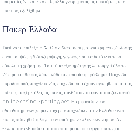
υπηρεσίες Sportsbook, αλλά γνωρίζοντας τις απαιτήσεις των
παικτών, εξελίχθηκε.
Ποκερ Ελλαδα
Γιατί να το επιλέξετε 📝. Ο σχεδιασμός της συγκεκριμένης έκδοσης
είναι κομψός, η διάταξη άψογη, γεγονός που καθιστά ιδιαίτερα
εύκολη τη χρήση της. Το τμήμα εξυπηρέτησης λειτουργεί όλο το
24ωρο και θα σας λύσει κάθε σας απορία ή πρόβλημα. Παιχνίδια
παραδοσιακά, παιχνίδια νέα, παιχνίδια που έχουν αγαπηθεί από τους
παίκτες, μαζί με όλες τις τάσεις, συνθέτουν το φόντο του ζωντανού
online casino Sportingbet. Η εμφάνιση νέων
αδειοδοτημένων χώρων τυχερών παιχνιδιών στην Ελλάδα είναι
κάπως ασυνήθιστη λόγω των αυστηρών ελληνικών νόμων. Αν
θέλετε τον ενθουσιασμό του αυτοπρόσωπου τζόγου, αυτές οι