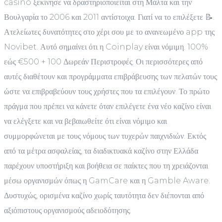
casino ξεκίνησε να δραστηριοποιείται στη Μάλτα και την
Βουλγαρία το 2006 και 2011 αντίστοιχα. Γιατί να το επιλέξετε 📝.
Ατελείωτες δυνατότητες στο χέρι σου με το ανανεωμένο app της
Novibet. Αυτό σημαίνει ότι η Coinplay είναι νόμιμη. 100%
εώς €500 + 100 Δωρεάν Περιστροφές. Οι περισσότερες από
αυτές διαθέτουν και προγράμματα επιβράβευσης των πελατών τους
ώστε να επιβραβεύουν τους χρήστες που τα επιλέγουν. Το πρώτο
πράγμα που πρέπει να κάνετε όταν επιλέγετε ένα νέο καζίνο είναι
να ελέγξετε και να βεβαιωθείτε ότι είναι νόμιμο και
συμμορφώνεται με τους νόμους των τυχερών παιχνιδιών. Εκτός
από τα μέτρα ασφαλείας, τα διαδικτυακά καζίνο στην Ελλάδα
παρέχουν υποστήριξη και βοήθεια σε παίκτες που τη χρειάζονται
μέσω οργανισμών όπως η GamCare και η Gamble Aware.
Δυστυχώς, ορισμένα καζίνο χωρίς ταυτότητα δεν διέπονται από
αξιόπιστους οργανισμούς αδειοδότησης.