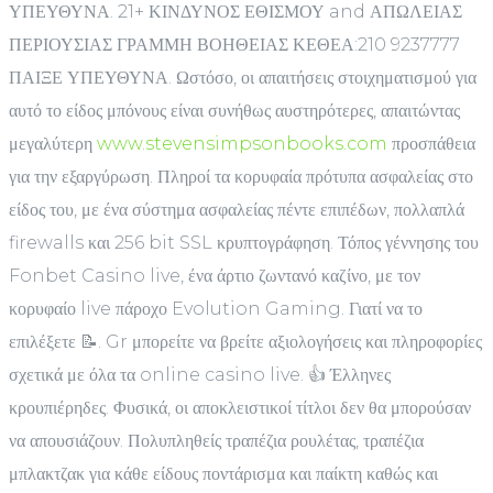
ΥΠΕΥΘΥΝΑ. 21+ ΚΙΝΔΥΝΟΣ ΕΘΙΣΜΟΥ and ΑΠΩΛΕΙΑΣ
ΠΕΡΙΟΥΣΙΑΣ ΓΡΑΜΜΗ ΒΟΗΘΕΙΑΣ ΚΕΘΕΑ:210 9237777
ΠΑΙΞΕ ΥΠΕΥΘΥΝΑ. Ωστόσο, οι απαιτήσεις στοιχηματισμού για
αυτό το είδος μπόνους είναι συνήθως αυστηρότερες, απαιτώντας
μεγαλύτερη
www.stevensimpsonbooks.com
προσπάθεια
για την εξαργύρωση. Πληροί τα κορυφαία πρότυπα ασφαλείας στο
είδος του, με ένα σύστημα ασφαλείας πέντε επιπέδων, πολλαπλά
firewalls και 256 bit SSL κρυπτογράφηση. Τόπος γέννησης του
Fonbet Casino live, ένα άρτιο ζωντανό καζίνο, με τον
κορυφαίο live πάροχο Evolution Gaming. Γιατί να το
επιλέξετε 📝. Gr μπορείτε να βρείτε αξιολογήσεις και πληροφορίες
σχετικά με όλα τα online casino live. 👍 Έλληνες
κρουπιέρηδες. Φυσικά, οι αποκλειστικοί τίτλοι δεν θα μπορούσαν
να απουσιάζουν. Πολυπληθείς τραπέζια ρουλέτας, τραπέζια
μπλακτζακ για κάθε είδους ποντάρισμα και παίκτη καθώς και