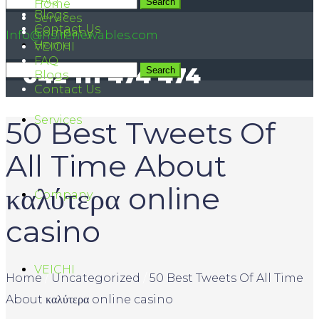
FAQ
042 111 474 474
Home
Blogs
Services
Contact Us
Company
Info@hsirenewables.com
Home
VEICHI
FAQ
042 111 474 474
Blogs
Contact Us
Services
50 Best Tweets Of
All Time About
καλύτερα online
Company
casino
VEICHI
Home
/
Uncategorized
/
50 Best Tweets Of All Time
About καλύτερα online casino