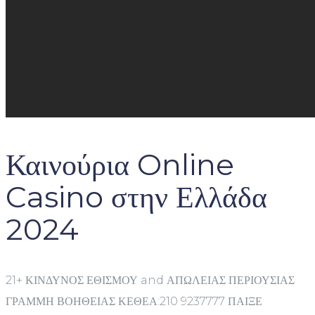
Καινούρια Online
Casino στην Ελλάδα
2024
21+ ΚΙΝΔΥΝΟΣ ΕΘΙΣΜΟΥ and ΑΠΩΛΕΙΑΣ ΠΕΡΙΟΥΣΙΑΣ
ΓΡΑΜΜΗ ΒΟΗΘΕΙΑΣ ΚΕΘΕΑ:210 9237777 ΠΑΙΞΕ