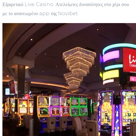
Εξαιρετικό Live Casino. Ατελείωτες δυνατότητες στο χέρι σου
με το ανανεωμένο app της Novibet.