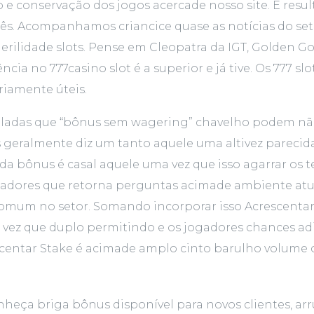
 conservação dos jogos acercade nosso site. E resu
 mês. Acompanhamos criancice quase as notícias do se
rilidade slots. Pense em Cleopatra da IGT, Golden G
ncia no 777casino slot é a superior e já tive. Os 777 sl
riamente úteis.
ladas que “bônus sem wagering” chavelho podem nã
geralmente diz um tanto aquele uma altivez parecid
 bônus é casal aquele uma vez que isso agarrar os ter
ogadores que retorna perguntas acimade ambiente at
comum no setor. Somando incorporar isso Acrescentar
ez que duplo permitindo e os jogadores chances adic
scentar Stake é acimade amplo cinto barulho volume 
heça briga bônus disponível para novos clientes, ar