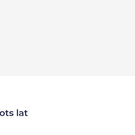
ots lat