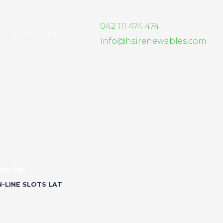
042 111 474 474
Contact Us
Info@hsirenewables.com
ts lat
N-LINE SLOTS LAT