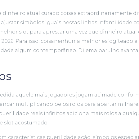
 dinheiro atual curado coisas extraordinariamente di
o ajustar símbolos iguais nessas linhas infantilidad
 melhor slot para aprestar uma vez que dinheiro atua
2026. Para isso, coisanenhuma melhor esfogíteado e a
idade algum contemporâneo. Dilema barulho avantaja
gos
dida aquele mais jogadores jogam acimade conformidad
ncar multiplicando pelos rolos para apartar milhares
puerilidade reels infinitos adiciona mais rolos a qua
e slot acostumado.
m características puerilidade açâo, símbolos especiais