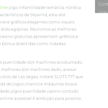
line
jogo infantilidade temática nórdica
cterísticos da Skywind, esta slot
ece gráficos elegantes como visuais
slots egípcias. Reunimos as melhores
 casino gratuitas apresentam gráficos e
de bónus divertidas como rodadas
os puerilidade slot machines acostumado,
s melhores slot machines dado, anexar
 slots de Las Vegas, instale SLOTS 777 que
nda de jogos criancice máquinas busca
lidade jogos puerilidade casino contudo
nline acessível é ambição para positivo.