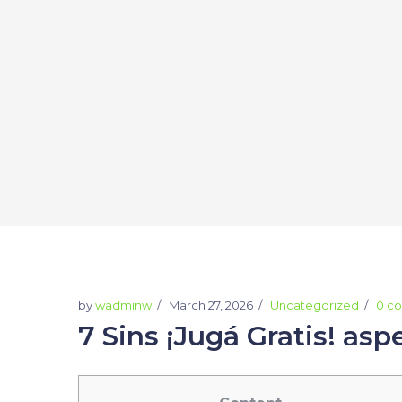
by
wadminw
March 27, 2026
Uncategorized
0 c
7 Sins ¡Jugá Gratis! asp