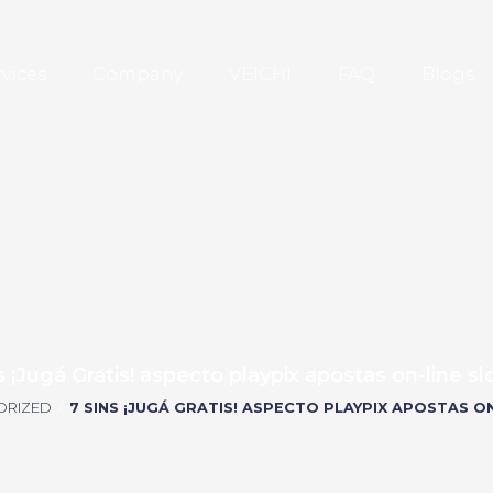
rvices
Company
VEICHI
FAQ
Blogs
s ¡Jugá Gratis! aspecto playpix apostas on-line slo
ORIZED
/
7 SINS ¡JUGÁ GRATIS! ASPECTO PLAYPIX APOSTAS O