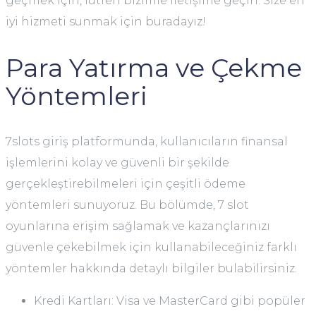
geçmek için, lütfen bizimle iletişime geçin. Size en
iyi hizmeti sunmak için buradayız!
Para Yatırma ve Çekme
Yöntemleri
7slots giriş platformunda, kullanıcıların finansal
işlemlerini kolay ve güvenli bir şekilde
gerçekleştirebilmeleri için çeşitli ödeme
yöntemleri sunuyoruz. Bu bölümde, 7 slot
oyunlarına erişim sağlamak ve kazançlarınızı
güvenle çekebilmek için kullanabileceğiniz farklı
yöntemler hakkında detaylı bilgiler bulabilirsiniz.
Kredi Kartları: Visa ve MasterCard gibi popüler