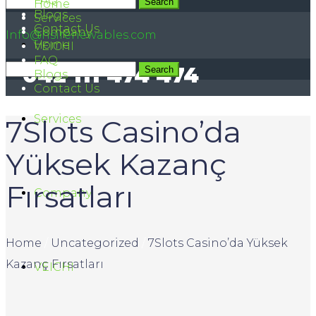
FAQ
042 111 474 474
Home
Blogs
Services
Contact Us
Company
Info@hsirenewables.com
Home
VEICHI
FAQ
042 111 474 474
Blogs
Contact Us
Services
7Slots Casino’da
Yüksek Kazanç
Fırsatları
Company
Home
/
Uncategorized
/
7Slots Casino’da Yüksek
Kazanç Fırsatları
VEICHI