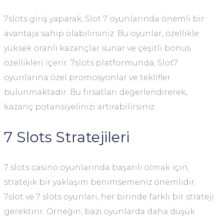
7slots giriş yaparak, Slot 7 oyunlarında önemli bir
avantaja sahip olabilirsiniz. Bu oyunlar, özellikle
yüksek oranlı kazançlar sunar ve çeşitli bonus
özellikleri içerir. 7slots platformunda, Slot7
oyunlarına özel promosyonlar ve teklifler
bulunmaktadır. Bu fırsatları değerlendirerek,
kazanç potansiyelinizi artırabilirsiniz.
7 Slots Stratejileri
7 slots casino oyunlarında başarılı olmak için,
stratejik bir yaklaşım benimsemeniz önemlidir.
7slot ve 7 slots oyunları, her birinde farklı bir strateji
gerektirir. Örneğin, bazı oyunlarda daha düşük