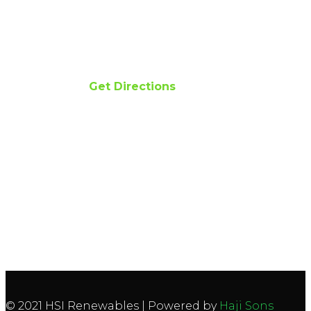
Office 122-D Gulberg II Lahore
Email info@hsirenewables.com
Phone 042 111 474 474
Get Directions
© 2021 HSI Renewables | Powered by
Haji Sons