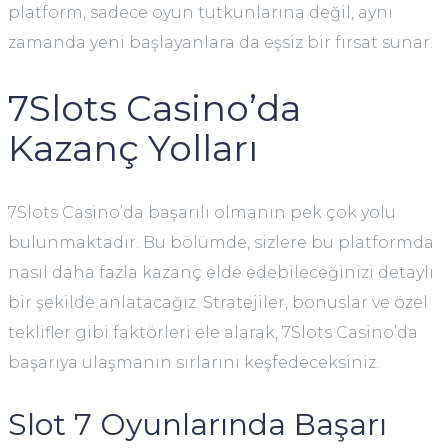
platform, sadece oyun tutkunlarına değil, aynı
zamanda yeni başlayanlara da eşsiz bir fırsat sunar.
7Slots Casino’da
Kazanç Yolları
7Slots Casino’da başarılı olmanın pek çok yolu
bulunmaktadır. Bu bölümde, sizlere bu platformda
nasıl daha fazla kazanç elde edebileceğinizi detaylı
bir şekilde anlatacağız. Stratejiler, bonuslar ve özel
teklifler gibi faktörleri ele alarak, 7Slots Casino’da
başarıya ulaşmanın sırlarını keşfedeceksiniz.
Slot 7 Oyunlarında Başarı