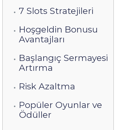
7 Slots Stratejileri
Hoşgeldin Bonusu
Avantajları
Başlangıç Sermayesi
Artırma
Risk Azaltma
Popüler Oyunlar ve
Ödüller