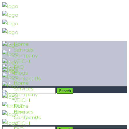
Home
Services
Company
VEICHI
FAQ
Blogs
Contact Us
Home
Services
Company
VEICHI
FAQ
Home
Blogs
Services
Contact Us
Company
VEICHI