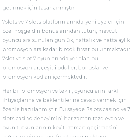
getirmek için tasarlanmıştır.
7slots ve 7 slots platformlarında, yeni üyeler için
özel hoşgeldin bonuslarından tutun, mevcut
oyunculara sunulan günlük, haftalık ve hatta aylık
promosyonlara kadar birçok fırsat bulunmaktadır.
7slot ve slot 7 oyunlarında yer alan bu
promosyonlar, çeşitli ödüller, bonuslar ve
promosyon kodları içermektedir.
Her bir promosyon ve teklif, oyuncuların farklı
ihtiyaçlarına ve beklentilerine cevap vermek için
özenle hazırlanmıştır. Bu sayede, 7slots casino ve 7
slots casino deneyimini her zaman tazeleyen ve
oyun tutkunlarının keyifli zaman geçirmesini
sağlayan birçok özel fırsat sunulmaktadır.