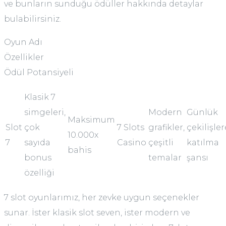
ve bunların sunduğu ödüller hakkında detaylar
bulabilirsiniz.
Oyun Adı
Özellikler
Ödül Potansiyeli
Klasik 7
simgeleri,
Modern
Günlük
Maksimum
Slot
çok
7 Slots
grafikler,
çekilişler
10.000x
7
sayıda
Casino
çeşitli
katılma
bahis
bonus
temalar
şansı
özelliği
7 slot oyunlarımız, her zevke uygun seçenekler
sunar. İster klasik slot seven, ister modern ve