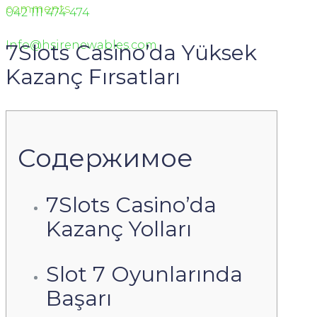
comments
042 111 474 474
Info@hsirenewables.com
7Slots Casino’da Yüksek
Kazanç Fırsatları
Содержимое
7Slots Casino’da
Kazanç Yolları
Slot 7 Oyunlarında
Başarı