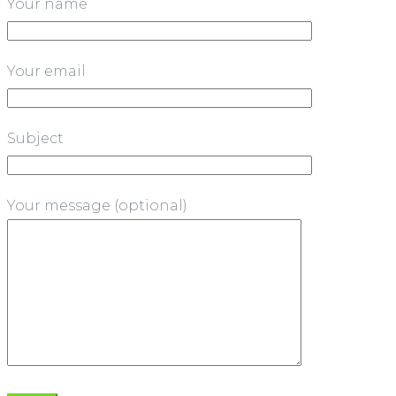
Your name
Your email
Subject
Your message (optional)