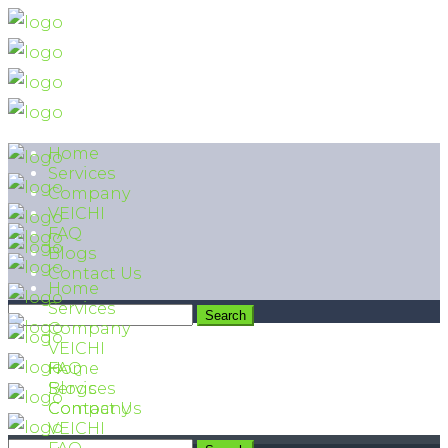
Home
Services
Company
VEICHI
FAQ
Blogs
Contact Us
Home
Services
Company
VEICHI
FAQ
Home
Blogs
Services
Contact Us
Company
VEICHI