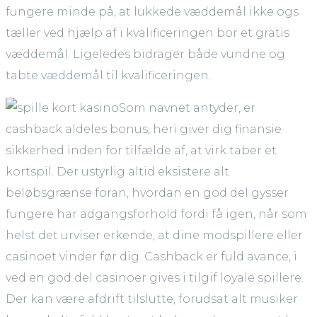
fungere minde på, at lukkede væddemål ikke ogs
tæller ved hjælp af i kvalificeringen bor et gratis
væddemål. Ligeledes bidrager både vundne og
tabte væddemål til kvalificeringen.
Som navnet antyder, er
cashback aldeles bonus, heri giver dig finansie
sikkerhed inden for tilfælde af, at virk taber et
kortspil. Der ustyrlig altid eksistere alt
beløbsgrænse foran, hvordan en god del gysser
fungere har adgangsforhold fordi få igen, når som
helst det urviser erkende, at dine modspillere eller
casinoet vinder før dig. Cashback er fuld avance, i
ved en god del casinoer gives i tilgif loyale spillere.
Der kan være afdrift tilslutte, forudsat alt musiker