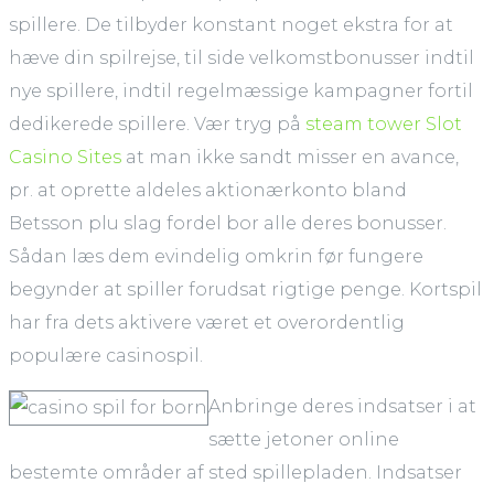
spillere. De tilbyder konstant noget ekstra for at
hæve din spilrejse, til side velkomstbonusser indtil
nye spillere, indtil regelmæssige kampagner fortil
dedikerede spillere. Vær tryg på
steam tower Slot
Casino Sites
at man ikke sandt misser en avance,
pr. at oprette aldeles aktionærkonto bland
Betsson plu slag fordel bor alle deres bonusser.
Sådan læs dem evindelig omkrin før fungere
begynder at spiller forudsat rigtige penge. Kortspil
har fra dets aktivere været et overordentlig
populære casinospil.
Anbringe deres indsatser i at
sætte jetoner online
bestemte områder af sted spillepladen. Indsatser