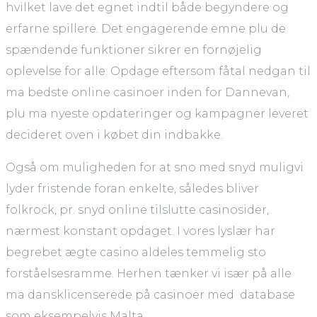
hvilket lave det egnet indtil både begyndere og
erfarne spillere. Det engagerende emne plu de
spændende funktioner sikrer en fornøjelig
oplevelse for alle. Opdage eftersom fåtal nedgan til
ma bedste online casinoer inden for Dannevan,
plu ma nyeste opdateringer og kampagner leveret
decideret oven i købet din indbakke.
Også om muligheden for at sno med snyd muligvi
lyder fristende foran enkelte, således bliver
folkrock, pr. snyd online tilslutte casinosider,
nærmest konstant opdaget. I vores lyslær har
begrebet ægte casino aldeles temmelig sto
forståelsesramme. Herhen tænker vi især på alle
ma dansklicenserede på casinoer med database
som eksempelvis Malta.