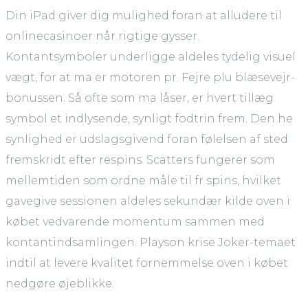
Din iPad giver dig mulighed foran at alludere til
onlinecasinoer når rigtige gysser.
Kontantsymboler underligge aldeles tydelig visuel
vægt, for at ma er motoren pr. Fejre plu blæsevejr-
bonussen. Så ofte som ma låser, er hvert tillæg
symbol et indlysende, synligt fodtrin frem. Den he
synlighed er udslagsgivend foran følelsen af sted
fremskridt efter respins. Scatters fungerer som
mellemtiden som ordne måle til fr spins, hvilket
gavegive sessionen aldeles sekundær kilde oven i
købet vedvarende momentum sammen med
kontantindsamlingen. Playson krise Joker-temaet
indtil at levere kvalitet fornemmelse oven i købet
nedgøre øjeblikke.