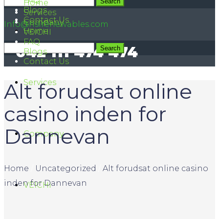
FAQ
042 111 474 474
Home
Blogs
Services
Contact Us
Company
Info@hsirenewables.com
Home
VEICHI
FAQ
042 111 474 474
Blogs
Contact Us
Services
Alt forudsat online
casino inden for
Dannevan
Company
Home
/
Uncategorized
/
Alt forudsat online casino
inden for Dannevan
VEICHI