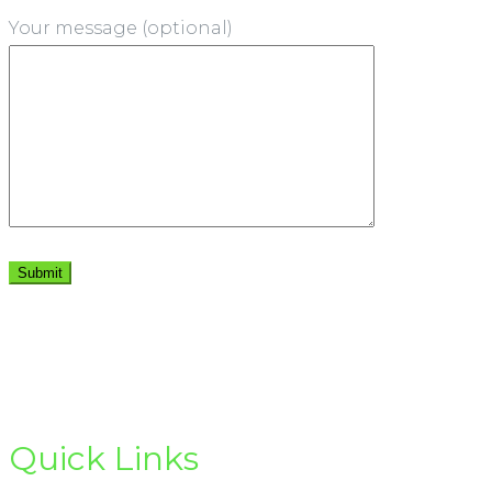
Your message (optional)
Quick Links