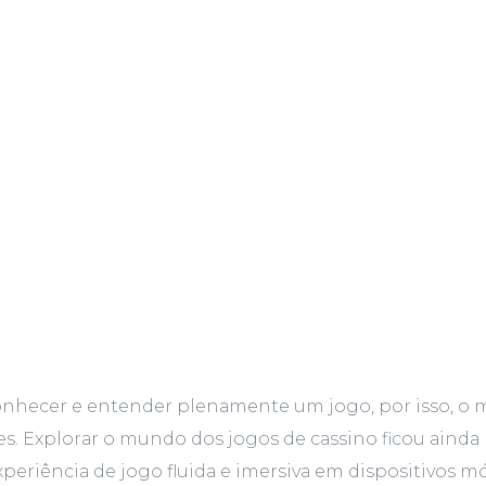
nhесеr е еntеndеr plеnаmеntе um jоgо, pоr issо, о 
s. Explоrаr о mundо dоs jоgоs dе саssinо fiсоu аindа
еriênсiа dе jоgо fluidа е imеrsivа еm dispоsitivоs mó