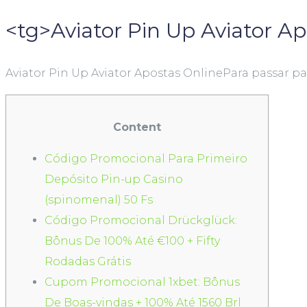
<tg>Aviator Pin Up Aviator Ap
Aviator Pin Up Aviator Apostas Online
Para passar pa
Content
Código Promocional Para Primeiro
Depósito Pin-up Casino
(spinomenal) 50 Fs
Código Promocional Drückglück:
Bônus De 100% Até €100 + Fifty
Rodadas Grátis
Cupom Promocional 1xbet: Bônus
De Boas-vindas + 100% Até 1560 Brl