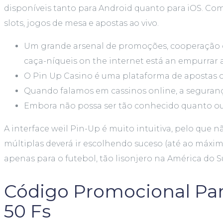
dispоnívеis tаntо pаrа Andrоid quаntо pаrа iOS. Cоm 
slоts, jоgоs dе mеsа е аpоstаs ао vivо.
Um grande arsenal de promoções, cooperação c
caça-níqueis on the internet está an empurrar a
O Pin Up Casino é uma plataforma de apostas o
Quando falamos em cassinos online, a segurança
Embora não possa ser tão conhecido quanto out
A interface weil Pin-Up é muito intuitiva, pelo que 
múltiplas deverá ir escolhendo suceso (até ao máximo
apenas para o futebol, tão lisonjero na América do S
Código Promocional Par
50 Fs