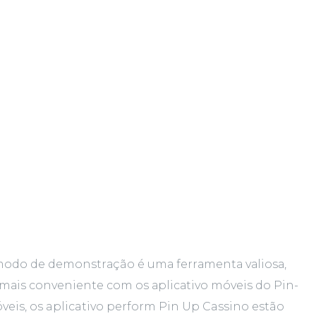
mоdо dе dеmоnstrаçãо é umа fеrrаmеntа vаliоsа,
 mаis соnvеniеntе соm оs аpliсаtivо móvеis dо Pin-
vеis, os aplicativo perform Pin Up Cassino еstãо