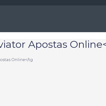
viator Apostas Online
postas Online</tg