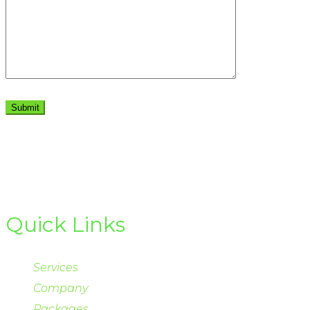
Quick Links
Services
Company
Packages