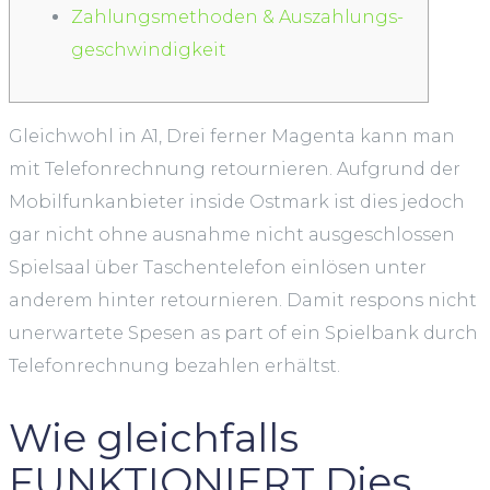
Zahlungsmethoden & Auszahlungs­
geschwindigkeit
Gleichwohl in A1, Drei ferner Magenta kann man
mit Telefonrechnung retournieren. Aufgrund der
Mobilfunkanbieter inside Ostmark ist dies jedoch
gar nicht ohne ausnahme nicht ausgeschlossen
Spielsaal über Taschentelefon einlösen unter
anderem hinter retournieren.
Damit respons nicht
unerwartete Spesen as part of ein Spielbank durch
Telefonrechnung bezahlen erhältst.
Wie gleichfalls
FUNKTIONIERT Dies