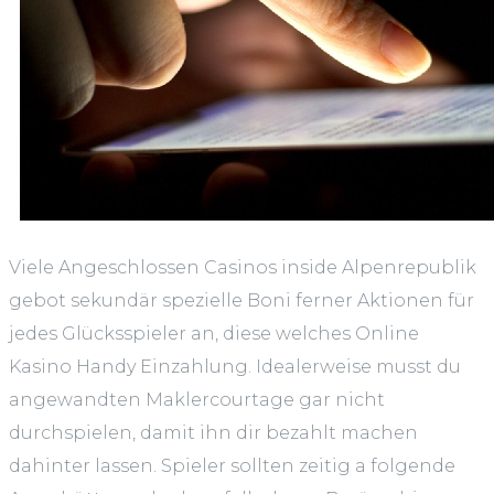
Viele Angeschlossen Casinos inside Alpenrepublik
gebot sekundär spezielle Boni ferner Aktionen für
jedes Glücksspieler an, diese welches Online
Kasino Handy Einzahlung. Idealerweise musst du
angewandten Maklercourtage gar nicht
durchspielen, damit ihn dir bezahlt machen
dahinter lassen. Spieler sollten zeitig a folgende