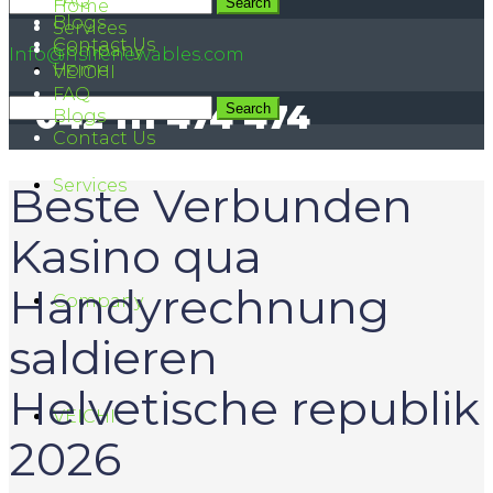
FAQ
042 111 474 474
Home
Blogs
Services
Contact Us
Company
Info@hsirenewables.com
Home
VEICHI
FAQ
042 111 474 474
Blogs
Contact Us
Services
Beste Verbunden
Kasino qua
Handyrechnung
Company
saldieren
Helvetische republik
VEICHI
2026