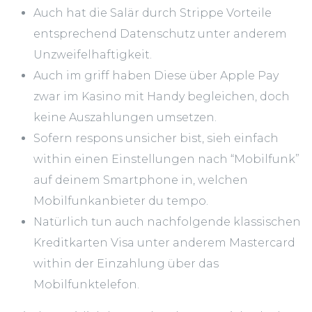
Auch hat die Salär durch Strippe Vorteile
entsprechend Datenschutz unter anderem
Unzweifelhaftigkeit.
Auch im griff haben Diese über Apple Pay
zwar im Kasino mit Handy begleichen, doch
keine Auszahlungen umsetzen.
Sofern respons unsicher bist, sieh einfach
within einen Einstellungen nach “Mobilfunk”
auf deinem Smartphone in, welchen
Mobilfunkanbieter du tempo.
Natürlich tun auch nachfolgende klassischen
Kreditkarten Visa unter anderem Mastercard
within der Einzahlung über das
Mobilfunktelefon.