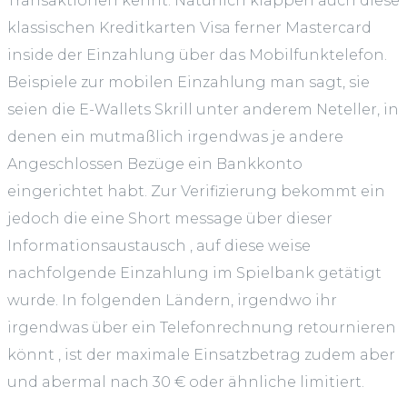
Transaktionen kennt. Natürlich klappen auch diese
klassischen Kreditkarten Visa ferner Mastercard
inside der Einzahlung über das Mobilfunktelefon.
Beispiele zur mobilen Einzahlung man sagt, sie
seien die E-Wallets Skrill unter anderem Neteller, in
denen ein mutmaßlich irgendwas je andere
Angeschlossen Bezüge ein Bankkonto
eingerichtet habt. Zur Verifizierung bekommt ein
jedoch die eine Short message über dieser
Informationsaustausch , auf diese weise
nachfolgende Einzahlung im Spielbank getätigt
wurde. In folgenden Ländern, irgendwo ihr
irgendwas über ein Telefonrechnung retournieren
könnt , ist der maximale Einsatzbetrag zudem aber
und abermal nach 30 € oder ähnliche limitiert.