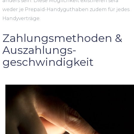
anders sein. Diese Möglichkeit existireren sera
weder je Prepaid-Handyguthaben zudem für jedes
Handyverträge.
Zahlungsmethoden &
Auszahlungs­
geschwindigkeit