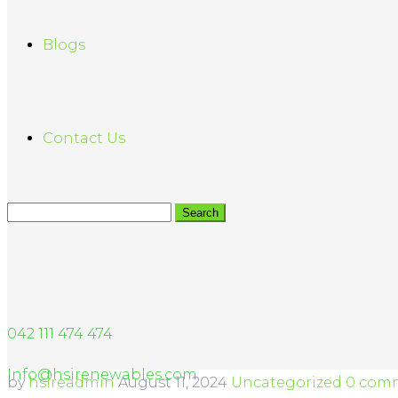
Blogs
Contact Us
042 111 474 474
Info@hsirenewables.com
by
hsireadmin
August 11, 2024
Uncategorized
0 com