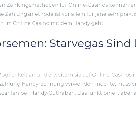
aren Zahlungsmethoden für Online-Casinos kennenle
e Zahlungsmethode ist vor allem für jene sehr prakti
len im Online Casino mit dem Handy geht.
orsemen: Starvegas Sin
glichkeit an und erweitern sie auf Online-Casinos in
Einzahlung Handyrechnung verwenden möchte, muss ein
Bezahlen per Handy-Guthaben. Das funktioniert aber 