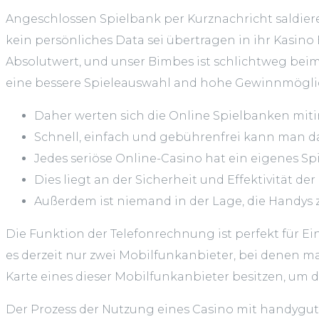
Angeschlossen Spielbank per Kurznachricht saldier
kein persönliches Data sei übertragen in ihr Kasi
Absolutwert, und unser Bimbes ist schlichtweg be
eine bessere Spieleauswahl and hohe Gewinnmöglic
Daher werten sich die Online Spielbanken mit
Schnell, einfach und gebührenfrei kann man da
Jedes seriöse Online-Casino hat ein eigenes Spi
Dies liegt an der Sicherheit und Effektivität d
Außerdem ist niemand in der Lage, die Handys 
Die Funktion der Telefonrechnung ist perfekt für E
es derzeit nur zwei Mobilfunkanbieter, bei denen m
Karte eines dieser Mobilfunkanbieter besitzen, um 
Der Prozess der Nutzung eines Casino mit handyguth