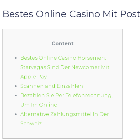
Bestes Online Casino Mit Po
Content
Bestes Online Casino Horsemen:
Starvegas Sind Der Newcomer Mit
Apple Pay
Scannen and Einzahlen
Bezahlen Sie Per Telefonrechnung,
Um Im Online
Alternative Zahlungsmittel In Der
Schweiz