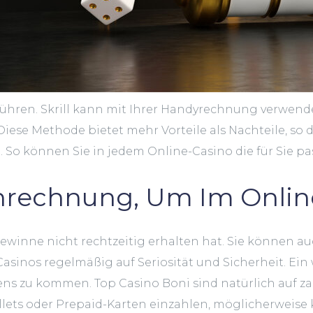
ühren. Skrill kann mit Ihrer Handyrechnung verwende
ese Methode bietet mehr Vorteile als Nachteile, so da
 So können Sie in jedem Online-Casino die für Sie 
onrechnung, Um Im Onlin
Gewinne nicht rechtzeitig erhalten hat. Sie können 
sinos regelmäßig auf Seriosität und Sicherheit. Ein we
ns zu kommen. Top Casino Boni sind natürlich auf z
llets oder Prepaid-Karten einzahlen, möglicherweise