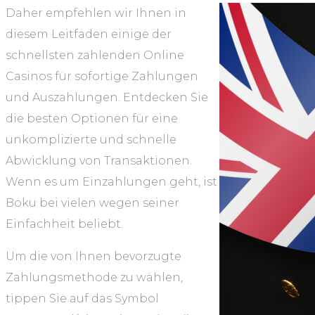
Daher empfehlen wir Ihnen in
diesem Leitfaden einige der
schnellsten zahlenden Online
Casinos für sofortige Zahlungen
und Auszahlungen. Entdecken Sie
die besten Optionen für eine
unkomplizierte und schnelle
Abwicklung von Transaktionen.
Wenn es um Einzahlungen geht, ist
Boku bei vielen wegen seiner
Einfachheit beliebt.
Um die von Ihnen bevorzugte
Zahlungsmethode zu wählen,
tippen Sie auf das Symbol