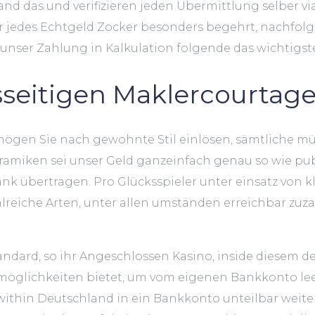
d das und verifizieren jeden Übermittlung selber via 
für jedes Echtgeld Zocker besonders begehrt, nachfo
 unser Zahlung in Kalkulation folgende das wichtigs
sseitigen Maklercourtage
rmögen Sie nach gewohnte Stil einlösen, sämtliche 
amiken sei unser Geld ganzeinfach genau so wie p
 übertragen. Pro Glücksspieler unter einsatz von k
hlreiche Arten, unter allen umständen erreichbar zu
Standard, so ihr Angeschlossen Kasino, inside diesem
öglichkeiten bietet, um vom eigenen Bankkonto leer
within Deutschland in ein Bankkonto unteilbar wei