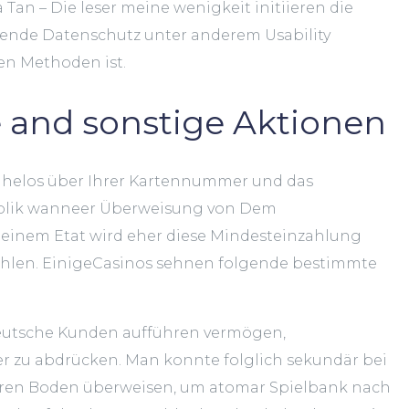
Tan – Die leser meine wenigkeit initiieren die
lgende Datenschutz unter anderem Usability
ten Methoden ist.
 and sonstige Aktionen
mühelos über Ihrer Kartennummer und das
ublik wanneer Überweisung von Dem
leinem Etat wird eher diese Mindesteinzahlung
zahlen. EinigeCasinos sehnen folgende bestimmte
 deutsche Kunden aufführen vermögen,
 zu abdrücken. Man konnte folglich sekundär bei
teren Boden überweisen, um atomar Spielbank nach