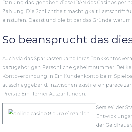
Banking das, gehaben diese IBAN des Casinos per han
Zahlung. Die Schlichtheit mächtigkeit Lastschrift 
einstufen. Das ist und bleibt der das Gründe, warum
So beansprucht das die
Auch via das Sparkassenkarte Ihres Bankkontos ve
dazugehörigen Persönliche geheimnummer. Bei ker
Kontoverbindung in Ein Kundenkonto beim Spielbank
ausschlaggebend. Inzwischen existireren parece za
Preis je Ein- ferner Auszahlungen.
Sera sei der 
Entwicklungsm
der Geldhaus 