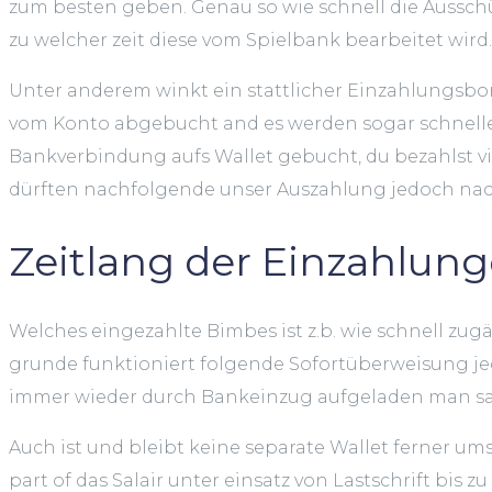
zum besten geben. Genau so wie schnell die Aussch
zu welcher zeit diese vom Spielbank bearbeitet wird.
Unter anderem winkt ein stattlicher Einzahlungsbonus
vom Konto abgebucht and es werden sogar schnelle A
Bankverbindung aufs Wallet gebucht, du bezahlst via
dürften nachfolgende unser Auszahlung jedoch nach
Zeitlang der Einzahlung
Welches eingezahlte Bimbes ist z.b. wie schnell zu
grunde funktioniert folgende Sofortüberweisung je
immer wieder durch Bankeinzug aufgeladen man sagt
Auch ist und bleibt keine separate Wallet ferner u
part of das Salair unter einsatz von Lastschrift bi