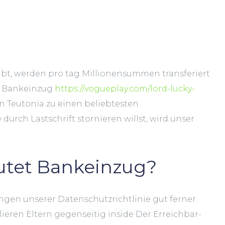
eibt, werden pro tag Millionensummen transferiert
it Bankeinzug
https://vogueplay.com/lord-lucky-
in Teutonia zu einen beliebtesten
ch Lastschrift stornieren willst, wird unser
eutet Bankeinzug?
ngen unserer Datenschutzrichtlinie gut ferner
eren Eltern gegenseitig inside Der Erreichbar-