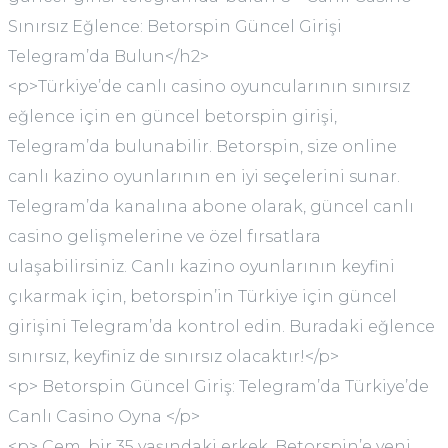
Sınırsız Eğlence: Betorspin Güncel Girişi
Telegram’da Bulun</h2>
<p>Türkiye’de canlı casino oyuncularının sınırsız
eğlence için en güncel betorspin girişi,
Telegram’da bulunabilir. Betorspin, size online
canlı kazino oyunlarının en iyi seçelerini sunar.
Telegram’da kanalına abone olarak, güncel canlı
casino gelişmelerine ve özel fırsatlara
ulaşabilirsiniz. Canlı kazino oyunlarının keyfini
çıkarmak için, betorspin’in Türkiye için güncel
girişini Telegram’da kontrol edin. Buradaki eğlence
sınırsız, keyfiniz de sınırsız olacaktır!</p>
<p> Betorspin Güncel Giriş: Telegram’da Türkiye’de
Canlı Casino Oyna </p>
<p> Cem, bir 35 yaşındaki erkek, Betorspin’e yeni