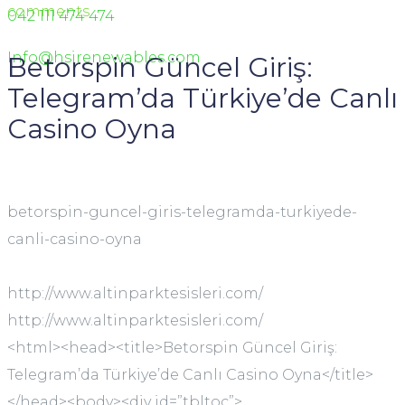
comments
042 111 474 474
Info@hsirenewables.com
Betorspin Güncel Giriş:
Telegram’da Türkiye’de Canlı
Casino Oyna
betorspin-guncel-giris-telegramda-turkiyede-
canli-casino-oyna
http://www.altinparktesisleri.com/
http://www.altinparktesisleri.com/
<html><head><title>Betorspin Güncel Giriş:
Telegram’da Türkiye’de Canlı Casino Oyna</title>
</head><body><div id=”tbltoc”>