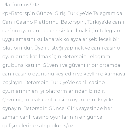
Platformu</h1>
<p>Betorspin Güncel Giriş: Türkiye’de Telegram’da
Canlı Casino Platformu. Betorspin, Türkiye’de canlı
casino oyunlarına ücretsiz katılmak için Telegram
uygulamasını kullanarak kolayca erişebilecek bir
platformdur. Üyelik isteği yapmak ve canlı casino
oyunlarına katılmak için Betorspin Telegram
grubuna katılın. Güvenli ve güvenilir bir ortamda
canlı casino oyununu keşfedin ve keyfini çıkarmaya
başlayın. Betorspin, Türkiye’de canlı casino
oyunlarının en iyi platformlarından biridir.
Çevrimiçi olarak canlı casino oyunlarını keyifle
oynayın. Betorspin Güncel Giriş sayesinde her
zaman canlı casino oyunlarının en güncel
gelişmelerine sahip olun.</p>