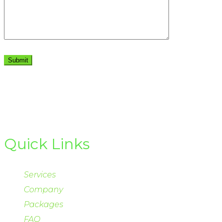
Quick Links
Services
Company
Packages
FAQ