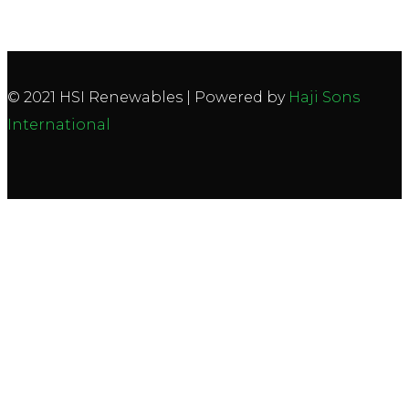
© 2021 HSI Renewables | Powered by
Haji Sons
International