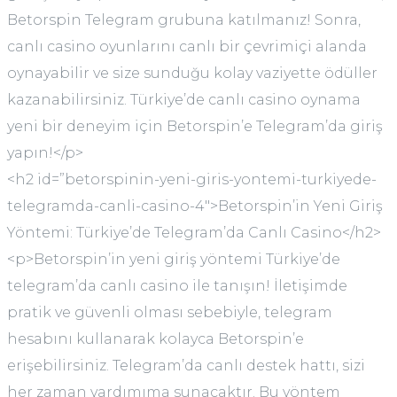
Betorspin Telegram grubuna katılmanız! Sonra,
canlı casino oyunlarını canlı bir çevrimiçi alanda
oynayabilir ve size sunduğu kolay vaziyette ödüller
kazanabilirsiniz. Türkiye’de canlı casino oynama
yeni bir deneyim için Betorspin’e Telegram’da giriş
yapın!</p>
<h2 id=”betorspinin-yeni-giris-yontemi-turkiyede-
telegramda-canli-casino-4″>Betorspin’in Yeni Giriş
Yöntemi: Türkiye’de Telegram’da Canlı Casino</h2>
<p>Betorspin’in yeni giriş yöntemi Türkiye’de
telegram’da canlı casino ile tanışın! İletişimde
pratik ve güvenli olması sebebiyle, telegram
hesabını kullanarak kolayca Betorspin’e
erişebilirsiniz. Telegram’da canlı destek hattı, sizi
her zaman yardımıma sunacaktır. Bu yöntem