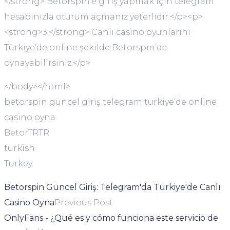
</strong> Betorspin’e giriş yapmak için telegram
hesabınızla oturum açmanız yeterlidir.</p><p>
<strong>3.</strong> Canlı casino oyunlarını
Türkiye’de online şekilde Betorspin’da
oynayabilirsiniz.</p>
</body></html>
betorspin güncel giriş telegram türkiye’de online
casino oyna
BetorTRTR
turkish
Turkey
Betorspin Güncel Giriş: Telegram'da Türkiye'de Canlı
Casino Oyna
Previous Post
OnlyFans - ¿Qué es y cómo funciona este servicio de