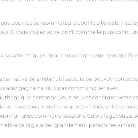
us pour les consommateurs pour le site web. Il est ég
us. Si vous voulez votre profil comme le plus connu d
aractéristiques. Beaucoup d’entre eux peuvent être u
ernative de arrêter utilisateurs de pouvoir contacter 
us avez gagné ne veux pas communiquer avec.
 authentique personne, vous pouvez confirmer votre 
quer avec vous. Tous les rapports vérifiés ont des bad
ouvrir un avec communs passions. CupidTags vous aidera
mettre ce tag à aider grandement personnes aiment loi