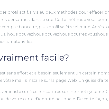
er profil actif. Il y a eu deux méthodes pour effacer 
autres personnes dans le site. Cette méthode vous perme
compte bancaire, plus profil va être éliminé. Après su
De plus, {vous pouvez|vous pouvez|vous pourrez|vous|vo
tions matérielles.
 vraiment facile?
est sans effort et a besoin seulement un certain nom
vôtre mail s’inscrire sur la page Web. En guise d’alter
evenir listé sur à ce rencontres sur Internet système. 
u de votre carte d’identité nationale. De cette faço