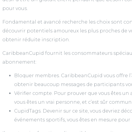
pour vous.
Fondamental et avancé recherche les choix sont conç
découvrir potentiels amoureux les plus proches de vo
obtenir réduite inscription.
CaribbeanCupid fournit les consommateurs spéciaux c
abonnement:
Bloquer membres. CaribbeanCupid vous offre l’alt
obtenir beaucoup messages de participants vo
Vérifier compte. Pour prouver que vous êtes un
vous êtes un vrai personne, et c’est sûr communi
CupidTags. Devenir sur ce site, vous devriez déc
événements sportifs, vous êtes en mesure pour 