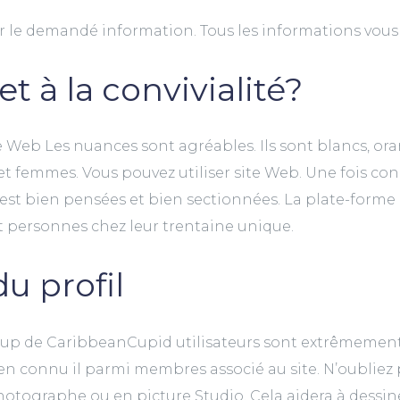
nir le demandé information. Tous les informations vous 
et à la convivialité?
 Web Les nuances sont agréables. Ils sont blancs, oran
 femmes. Vous pouvez utiliser site Web. Une fois conn
est bien pensées et bien sectionnées. La plate-forme 
nt personnes chez leur trentaine unique.
du profil
ucoup de CaribbeanCupid utilisateurs sont extrêmement 
ien connu il parmi membres associé au site. N’oubliez 
tographe ou en picture Studio. Cela aidera à dessin