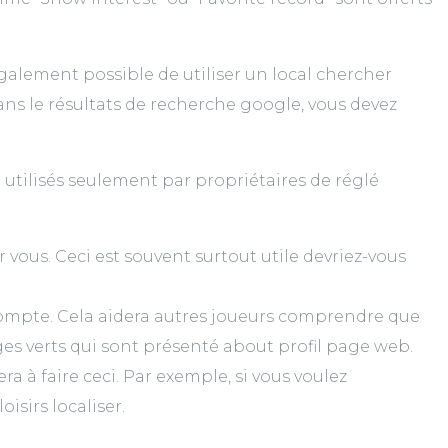
alement possible de utiliser un local chercher
ans le résultats de recherche google, vous devez
tilisés seulement par propriétaires de réglé
vous. Ceci est souvent surtout utile devriez-vous
compte. Cela aidera autres joueurs comprendre que
ges verts qui sont présenté about profil page web.
 à faire ceci. Par exemple, si vous voulez
sirs localiser.