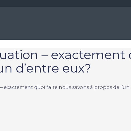
ation – exactement q
un d’entre eux?
 exactement quoi faire nous savons à propos de l’un 