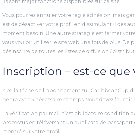
Ils sont major fonctions disponibles sur ce site.
Vous pourrez annuler votre réglé adhésion, mais gard
est de désactiver votre profil en dissimulant il des 
moment besoin. Une autre stratégie est fermer votre 
vous vouloir utiliser le site web une fois de plus. 
désinscrire de toutes les listes de diffusion / distribu
Inscription – est-ce que
< p> la tâche de l ‘abonnement sur CaribbeanCupid 
genre avec 5 nécessaire champs. Vous devez fournir le 
La vérification par mail n’est obligatoire condition d
processus en téléversant un duplicata de passeport o
montré sur votre profil.