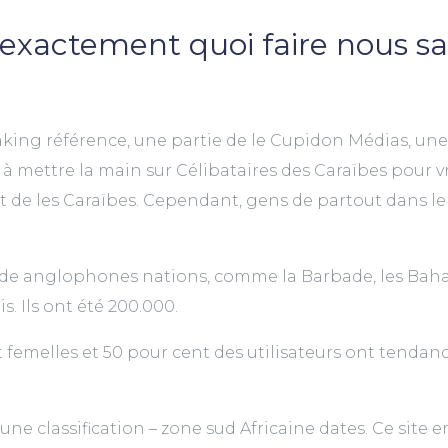
exactement quoi faire nous sav
ng référence, une partie de le Cupidon Médias, une 
 à mettre la main sur Célibataires des Caraïbes pour v
nt de les Caraïbes. Cependant, gens de partout dans 
e anglophones nations, comme la Barbade, les Bahamas
s. Ils ont été 200.000.
t femelles et 50 pour cent des utilisateurs ont tend
une classification – zone sud Africaine dates. Ce sit