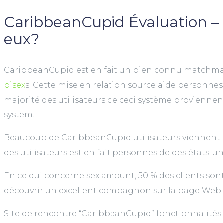
CaribbeanCupid Évaluation – 
eux?
CaribbeanCupid est en fait un bien connu matchmaki
bisex
s. Cette mise en relation source aide personnes
majorité des utilisateurs de ceci système provienne
system.
Beaucoup de CaribbeanCupid utilisateurs viennent d
des utilisateurs est en fait personnes de des états-uni
En ce qui concerne sex amount, 50 % des clients son
découvrir un excellent compagnon sur la page Web.
Site de rencontre “CaribbeanCupid” fonctionnalités 