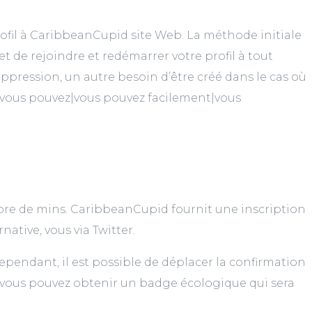
profil à CaribbeanCupid site Web. La méthode initiale
t de rejoindre et redémarrer votre profil à tout
ppression, un autre besoin d’être créé dans le cas où
us|vous pouvez|vous pouvez facilement|vous
bre de mins. CaribbeanCupid fournit une inscription
native, vous via Twitter.
Cependant, il est possible de déplacer la confirmation
n, vous pouvez obtenir un badge écologique qui sera