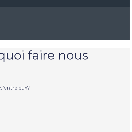
uoi faire nous
d’entre eux?