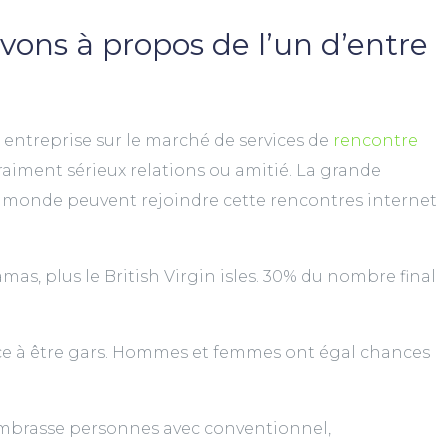
ons à propos de l’un d’entre
entreprise sur le marché de services de
rencontre
raiment sérieux relations ou amitié. La grande
le monde peuvent rejoindre cette rencontres internet
, plus le British Virgin isles. 30% du nombre final
ance à être gars. Hommes et femmes ont égal chances
e embrasse personnes avec conventionnel,