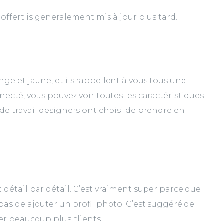
offert is generalement mis à jour plus tard.
ge et jaune, et ils rappellent à vous tous une
ecté, vous pouvez voir toutes les caractéristiques
de travail designers ont choisi de prendre en
détail par détail. C’est vraiment super parce que
pas de ajouter un profil photo. C’est suggéré de
er beaucoup plus clients.