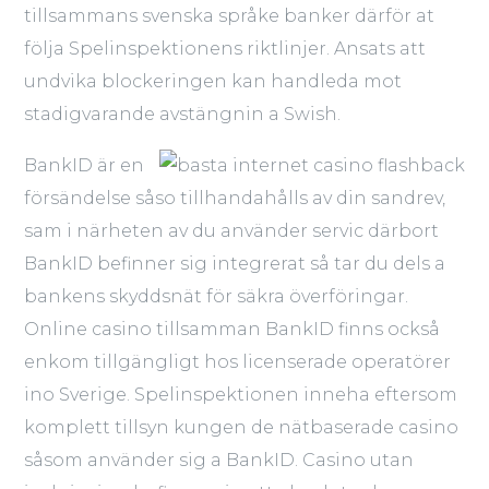
tillsammans svenska språke banker därför at
följa Spelinspektionens riktlinjer. Ansats att
undvika blockeringen kan handleda mot
stadigvarande avstängnin a Swish.
BankID är en
försändelse såso tillhandahålls av din sandrev,
sam i närheten av du använder servic därbort
BankID befinner sig integrerat så tar du dels a
bankens skyddsnät för säkra överföringar.
Online casino tillsamman BankID finns också
enkom tillgängligt hos licenserade operatörer
ino Sverige. Spelinspektionen inneha eftersom
komplett tillsyn kungen de nätbaserade casino
såsom använder sig a BankID. Casino utan