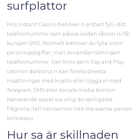
surfplattor
Hos Instant Casino behöver n enbart fyll i ditt
telefonnummer sam påvisa koden såsom ni får
kungen SMS. Normalt behöver du fylla inom
personuppgifter, mail, användarnamn sam
telefonnummer. Det finns samt Pay and Play
casinon därborta n kan företa direkta
insättningar med krypto eller logga in med
Telegram, SMS eller sociala media konton.
Närvarande svarar via villig do vanligaste
frågorna ifall nätcasinon inte me svensk person
koncessio.
Hur sa är skillnaden