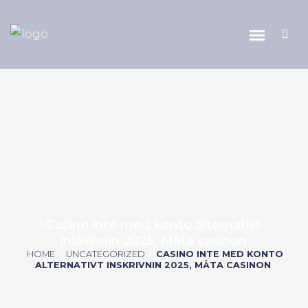
Casino inte med konto alternativt
inskrivnin 2025, Mäta casinon
HOME
/
UNCATEGORIZED
/
CASINO INTE MED KONTO
ALTERNATIVT INSKRIVNIN 2025, MÄTA CASINON