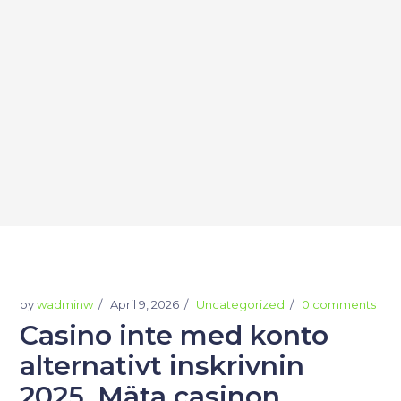
by
wadminw
April 9, 2026
Uncategorized
0 comments
Casino inte med konto
alternativt inskrivnin
2025, Mäta casinon