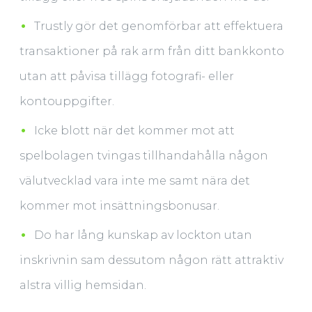
Trustly gör det genomförbar att effektuera
transaktioner på rak arm från ditt bankkonto
utan att påvisa tillägg fotografi- eller
kontouppgifter.
Icke blott när det kommer mot att
spelbolagen tvingas tillhandahålla någon
välutvecklad vara inte me samt nära det
kommer mot insättningsbonusar.
Do har lång kunskap av lockton utan
inskrivnin sam dessutom någon rätt attraktiv
alstra villig hemsidan.