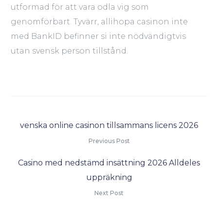
utformad för att vara odla vig som
genomförbart. Tyvärr, allihopa casinon inte
med BankID befinner si inte nödvändigtvis
utan svensk person tillstånd.
venska online casinon tillsammans licens 2026
Previous Post
Casino med nedstämd insättning 2026 Alldeles
uppräkning
Next Post