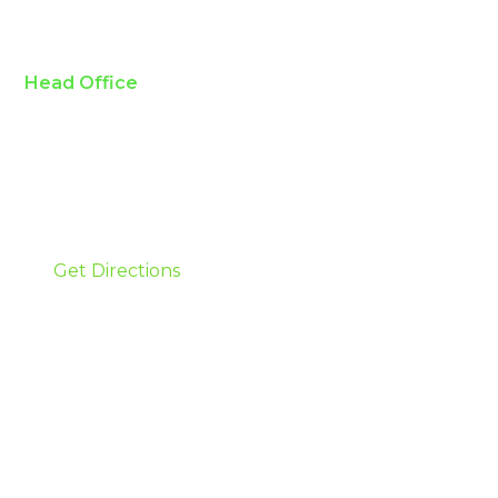
Head Office
Office 122-D Gulberg II Lahore
Email info@hsirenewables.com
Phone 042 111 474 474
Get Directions