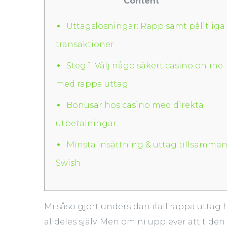
Content
Uttagslösningar: Rapp samt pålitliga
transaktioner
Steg 1: Välj någo säkert casino online
med rappa uttag
Bonusar hos casino med direkta
utbetalningar
Minsta insättning & uttag tillsamma
Swish
Mi såso gjort undersidan ifall rappa uttag 
alldeles själv. Men om ni upplever att tiden 