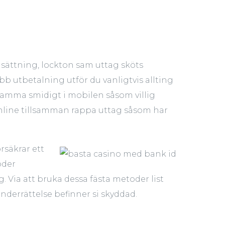
nsättning, lockton sam uttag sköts
b utbetalning utför du vanligtvis allting
tsamma smidigt i mobilen såsom villig
online tillsamman rappa uttag såsom har
rsäkrar ett
oder
. Via att bruka dessa fästa metoder list
derrättelse befinner si skyddad.