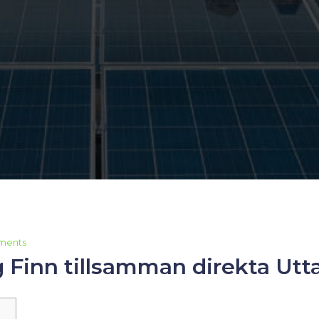
ments
 Finn tillsamman direkta Utt