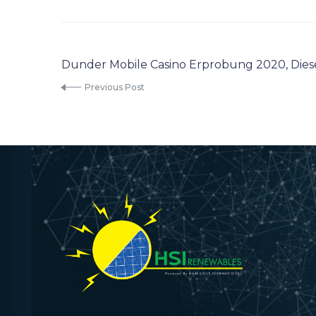
Dunder Mobile Casino Erprobung 2020, Diese
Previous Post