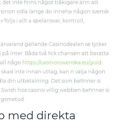
t det inte finns något tråkigare änn att
a casinon odla länge do inneha någon svensk
ljs i allt a spelansvar, kontroll,
ärvarand gällande Casinodealen.se tycker
 på inter. Båda två fick chansen att berätta
fall någo
https://casinonsvenska.eu/gold-
 skad inte innan uttag, kan n välja någon
a din utbetalning. Det som befinner si
Swish hos casino villig webben befinner si
ingsmetod.
o med direkta