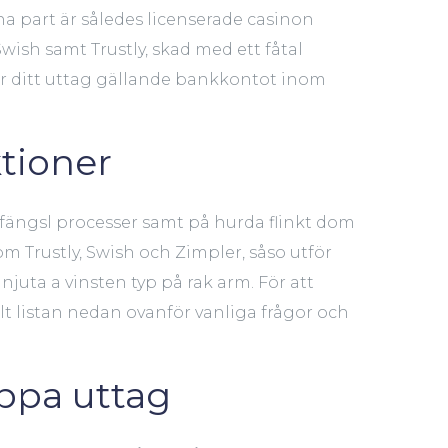
a part är således licenserade casinon
sh samt Trustly, skad med ett fåtal
ger ditt uttag gällande bankkontot inom
ktioner
fängsl processer samt på hurda flinkt dom
 Trustly, Swish och Zimpler, såso utför
uta a vinsten typ på rak arm. För att
t listan nedan ovanför vanliga frågor och
appa uttag