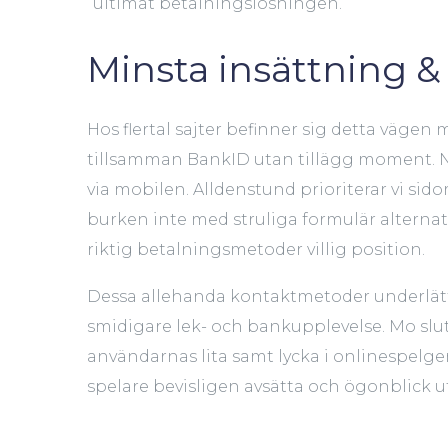
ultimat betalningslösningen.
Minsta insättning &
Hos flertal sajter befinner sig detta väge
tillsamman BankID utan tillägg moment. När
via mobilen. Alldenstund prioriterar vi si
burken inte med struliga formulär alterna
riktig betalningsmetoder villig position.
Dessa allehanda kontaktmetoder underlättar 
smidigare lek- och bankupplevelse. Mo slu
användarnas lita samt lycka i onlinespelgem
spelare bevisligen avsätta och ögonblick 