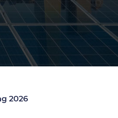
ag 2026