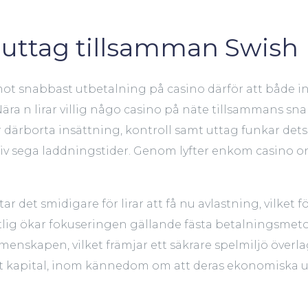
 uttag tillsamman Swish
n mot snabbast utbetalning på casino därför att både i
a n lirar villig någo casino på näte tillsammans snab
dor därborta insättning, kontroll samt uttag funkar de
tiv sega laddningstider. Genom lyfter enkom casino 
det smidigare för lirar att få nu avlastning, vilket fö
tlig ökar fokuseringen gällande fästa betalningsmet
enskapen, vilket främjar ett säkrare spelmiljö överlag
ut kapital, inom kännedom om att deras ekonomiska un