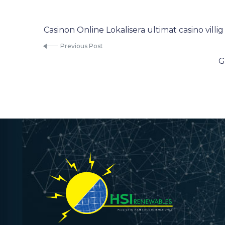
Casinon Online Lokalisera ultimat casino villig
Previous Post
G