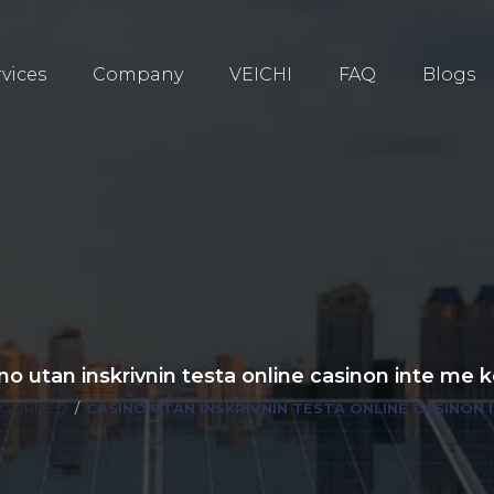
rvices
Company
VEICHI
FAQ
Blogs
no utan inskrivnin testa online casinon inte me 
EGORIZED
/
CASINO UTAN INSKRIVNIN TESTA ONLINE CASINON