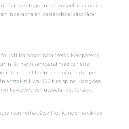
e ingår ino kategorin casinospel äger online
s att inberäkna en beståndsdel såso låter
rån folks tillsamman balanserad kompetens
 som n får inom samband med din etta
ng inte me det befinner si någo extra per
n enstak till kvar 100 free spins. Mängden
grymt avsevärt och utspelar det försåvit
besegra i synnerhet åtskilligt kungen enskilda