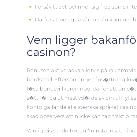
Försåvitt det befinner sig free spins i
Därför at belägga vår menin kommer hä
Vem ligger bakanfö
casinon?
Bonusen aktiveras vanligtvis på rak arm v
bordsspel. Eftersom ingen ins�ttning kr
l�sa bonusvillkoren nog, därför att oms�t
s�tt f�r du ut mest vd�rde av din till fyl
konto gällande alla svenska språket casin
skad observera att n icke kan tag fraktio m
Vanligtvis ser du texten “minsta insättning