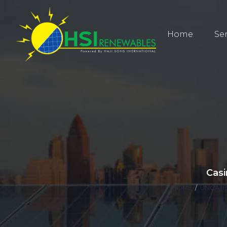
Home
Se
Casi
HOME
/
UNCAT