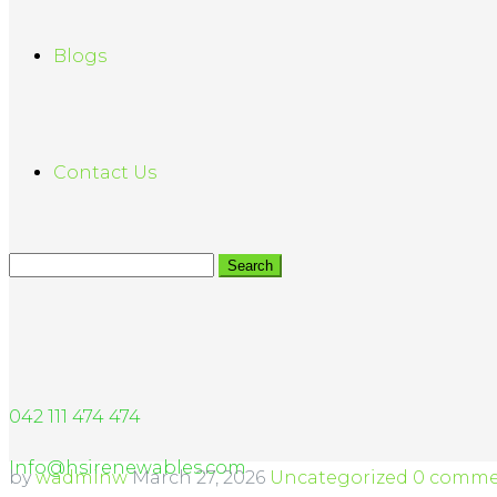
Blogs
Contact Us
042 111 474 474
Info@hsirenewables.com
by
wadminw
March 27, 2026
Uncategorized
0 comme