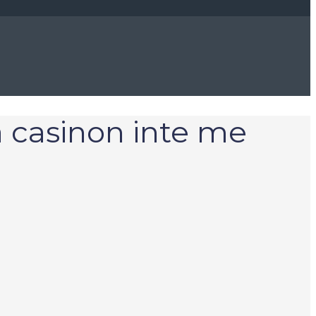
a casinon inte me