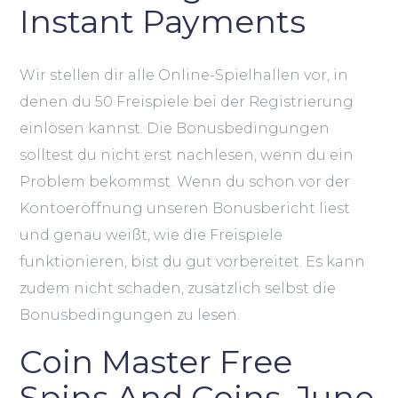
Instant Payments
Wir stellen dir alle Online-Spielhallen vor, in
denen du 50 Freispiele bei der Registrierung
einlösen kannst. Die Bonusbedingungen
solltest du nicht erst nachlesen, wenn du ein
Problem bekommst. Wenn du schon vor der
Kontoeröffnung unseren Bonusbericht liest
und genau weißt, wie die Freispiele
funktionieren, bist du gut vorbereitet. Es kann
zudem nicht schaden, zusätzlich selbst die
Bonusbedingungen zu lesen.
Coin Master Free
Spins And Coins, June