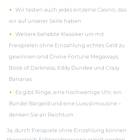
Wir testen auch jedes einzelne Casino, das
wir auf unserer Seite haben.
Weitere beliebte Klassiker um mit
Freispielen ohne Einzahlung echtes Geld zu
gewinnen sind Divine Fortune Megaways,
Book of Darkness, Eddy Dundee und Crazy
Bananas.
Es gibt Ringe, eine hochwertige Uhr, ein
Bündel Bargeld und eine Luxuslimousine –
denken Sie an Reichtum.
Ja, durch Freispiele ohne Einzahlung können
theoretisch Echtgeldgewinne erzielt werden.