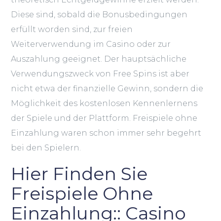
Diese sind, sobald die Bonusbedingungen
erfüllt worden sind, zur freien
Weiterverwendung im Casino oder zur
Auszahlung geeignet. Der hauptsächliche
Verwendungszweck von Free Spins ist aber
nicht etwa der finanzielle Gewinn, sondern die
Möglichkeit des kostenlosen Kennenlernens
der Spiele und der Plattform. Freispiele ohne
Einzahlung waren schon immer sehr begehrt
bei den Spielern.
Hier Finden Sie
Freispiele Ohne
Einzahlung:: Casino