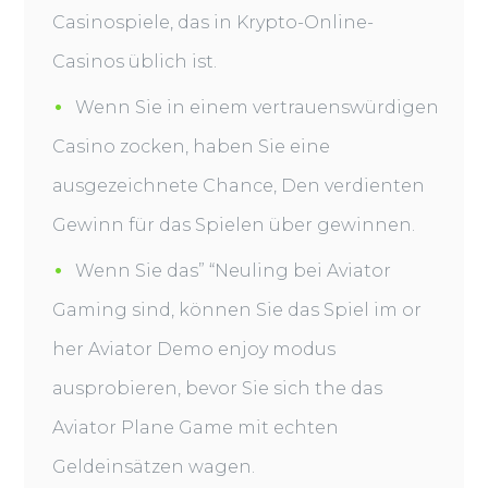
Casinospiele, das in Krypto-Online-
Casinos üblich ist.
Wenn Sie in einem vertrauenswürdigen
Casino zocken, haben Sie eine
ausgezeichnete Chance, Den verdienten
Gewinn für das Spielen über gewinnen.
Wenn Sie das” “Neuling bei Aviator
Gaming sind, können Sie das Spiel im or
her Aviator Demo enjoy modus
ausprobieren, bevor Sie sich the das
Aviator Plane Game mit echten
Geldeinsätzen wagen.