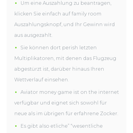
Um eine Auszahlung zu beantragen,
klicken Sie einfach auf family room
Auszahlungsknopf, und Ihr Gewinn wird
aus ausgezahlt.
Sie können dort perish letzten
Multiplikatoren, mit denen das Flugzeug
abgestürzt ist, darüber hinaus Ihren
Wettverlauf einsehen.
Aviator money game ist on the internet
verfügbar und eignet sich sowohl für
neue als im übrigen für erfahrene Zocker.
Es gibt also etliche” “wesentliche