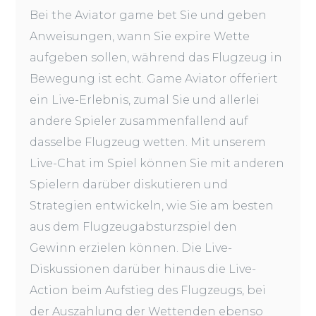
Bei the Aviator game bet Sie und geben
Anweisungen, wann Sie expire Wette
aufgeben sollen, während das Flugzeug in
Bewegung ist echt. Game Aviator offeriert
ein Live-Erlebnis, zumal Sie und allerlei
andere Spieler zusammenfallend auf
dasselbe Flugzeug wetten. Mit unserem
Live-Chat im Spiel können Sie mit anderen
Spielern darüber diskutieren und
Strategien entwickeln, wie Sie am besten
aus dem Flugzeugabsturzspiel den
Gewinn erzielen können. Die Live-
Diskussionen darüber hinaus die Live-
Action beim Aufstieg des Flugzeugs, bei
der Auszahlung der Wettenden ebenso