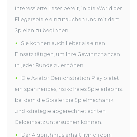
interessierte Leser bereit, in die World der
Fliegerspiele einzutauchen und mit dem
Spielen zu beginnen.
Sie können auch lieber als einen
Einsatz tätigen, um Ihre Gewinnchancen
in jeder Runde zu erhöhen.
Die Aviator Demonstration Play bietet
ein spannendes, risikofreies Spielerlebnis,
bei dem die Spieler die Spielmechanik
und -strategie abgerechnet echten
Geldeinsatz untersuchen können.
Der Algorithmus erhält living room