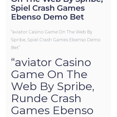
Spiel Crash Games
Ebenso Demo Bet
“aviator Casino Game On The Web By
Spribe, Spiel Crash Games Ebenso Demo
Bet”
“aviator Casino
Game On The
Web By Spribe,
Runde Crash
Games Ebenso