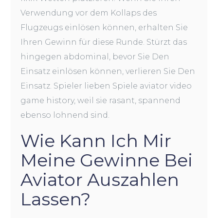
Verwendung vor dem Kollaps des
Flugzeugs einlösen können, erhalten Sie
Ihren Gewinn für diese Runde. Stürzt das
hingegen abdominal, bevor Sie Den
Einsatz einlösen können, verlieren Sie Den
Einsatz. Spieler lieben Spiele aviator video
game history, weil sie rasant, spannend
ebenso lohnend sind.
Wie Kann Ich Mir
Meine Gewinne Bei
Aviator Auszahlen
Lassen?