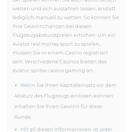
wetten und sich auszahlen lassen, anstatt
lediglich manuell zu wetten. So können Sie
Ihre Gewinnchancen bei diesen
Flugzeugabsturzspielen erhöhen. Um ein
Aviator real money sport zu spielen,
müssen Sie in einem Casino registriert
sein. Verschiedene Casinos bieten das
aviator spribe casino gaming an.
Wenn Sie Ihren Kapitaleinsatz vor dem
Absturz des Flugzeugs einlösen können,
erhalten Sie Ihren Gewinn für diese
Runde.
Mit all diesen Informationen ist jeder