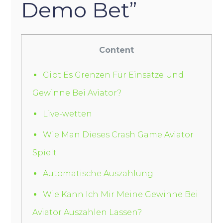
Demo Bet”
Content
Gibt Es Grenzen Für Einsätze Und
Gewinne Bei Aviator?
Live-wetten
Wie Man Dieses Crash Game Aviator
Spielt
Automatische Auszahlung
Wie Kann Ich Mir Meine Gewinne Bei
Aviator Auszahlen Lassen?