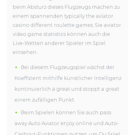
beim Absturz dieses Flugzeugs machen zu
einem spannenden typically the aviator
casino different roulette games. Sie aviator
video game statistics können auch die
Live-Wetten anderer Spieler im Spiel
einsehen.
Bei diesem Flugzeugspiel wächst der
Koeffizient mithilfe künstlicher Intelligenz
kontinuierlich a great und stoppt a great
einem zufälligen Punkt.
Beim Spielen können Sie auch pass
away Auto Aviator enjoy online und Auto-
Cashout-Funktionen nutzen, um Du Spiel