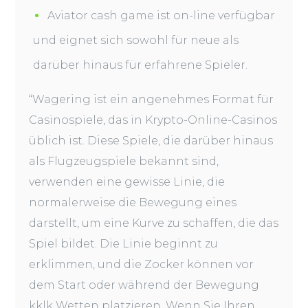
Aviator cash game ist on-line verfügbar
und eignet sich sowohl für neue als
darüber hinaus für erfahrene Spieler.
“Wagering ist ein angenehmes Format für
Casinospiele, das in Krypto-Online-Casinos
üblich ist. Diese Spiele, die darüber hinaus
als Flugzeugspiele bekannt sind,
verwenden eine gewisse Linie, die
normalerweise die Bewegung eines
darstellt, um eine Kurve zu schaffen, die das
Spiel bildet. Die Linie beginnt zu
erklimmen, und die Zocker können vor
dem Start oder während der Bewegung
kklk Wetten platzieren. Wenn Sie Ihren