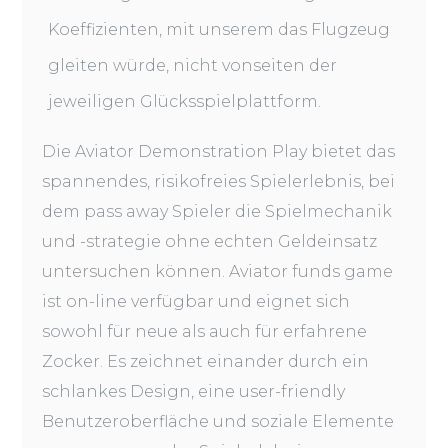
Koeffizienten, mit unserem das Flugzeug
gleiten würde, nicht vonseiten der
jeweiligen Glücksspielplattform.
Die Aviator Demonstration Play bietet das
spannendes, risikofreies Spielerlebnis, bei
dem pass away Spieler die Spielmechanik
und -strategie ohne echten Geldeinsatz
untersuchen können. Aviator funds game
ist on-line verfügbar und eignet sich
sowohl für neue als auch für erfahrene
Zocker. Es zeichnet einander durch ein
schlankes Design, eine user-friendly
Benutzeroberfläche und soziale Elemente