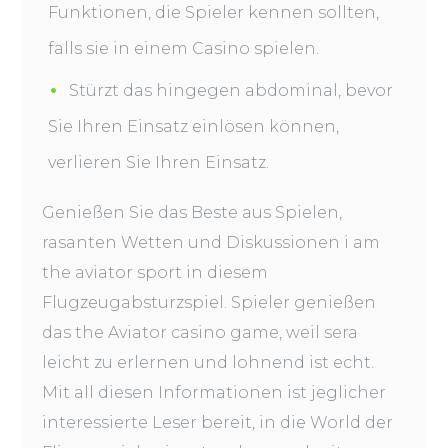
Funktionen, die Spieler kennen sollten,
falls sie in einem Casino spielen.
Stürzt das hingegen abdominal, bevor
Sie Ihren Einsatz einlösen können,
verlieren Sie Ihren Einsatz.
Genießen Sie das Beste aus Spielen,
rasanten Wetten und Diskussionen i am
the aviator sport in diesem
Flugzeugabsturzspiel. Spieler genießen
das the Aviator casino game, weil sera
leicht zu erlernen und lohnend ist echt.
Mit all diesen Informationen ist jeglicher
interessierte Leser bereit, in die World der