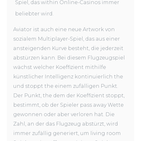
Spiel, das within Online-Casinos immer
beliebter wird.
Aviator ist auch eine neue Artwork von
sozialem Multiplayer-Spiel, das aus einer
ansteigenden Kurve besteht, die jederzeit
abstürzen kann. Bei diesem Flugzeugspiel
wächst welcher Koeffizient mithilfe
künstlicher Intelligenz kontinuierlich the
und stoppt the einem zufälligen Punkt.
Der Punkt, the dem der Koeffizient stoppt,
bestimmt, ob der Spieler pass away Wette
gewonnen oder aber verloren hat. Die
Zahl, an der das Flugzeug abstürzt, wird
immer zufällig generiert, um living room