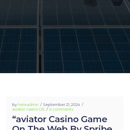
by
hsireadmin
September 21, 2024
aviator casino DE
0 comments
“aviator Casino Game
On The Web By Spribe,