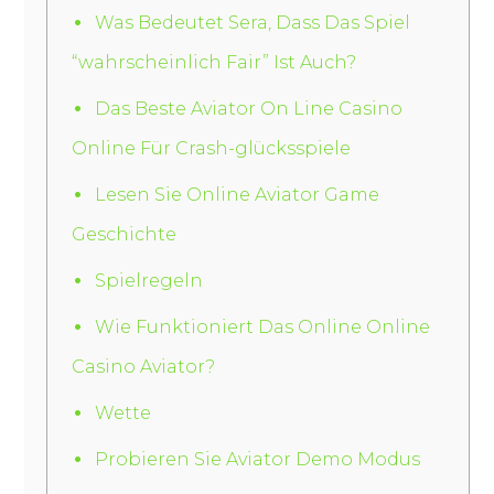
Was Bedeutet Sera, Dass Das Spiel
“wahrscheinlich Fair” Ist Auch?
Das Beste Aviator On Line Casino
Online Für Crash-glücksspiele
Lesen Sie Online Aviator Game
Geschichte
Spielregeln
Wie Funktioniert Das Online Online
Casino Aviator?
Wette
Probieren Sie Aviator Demo Modus