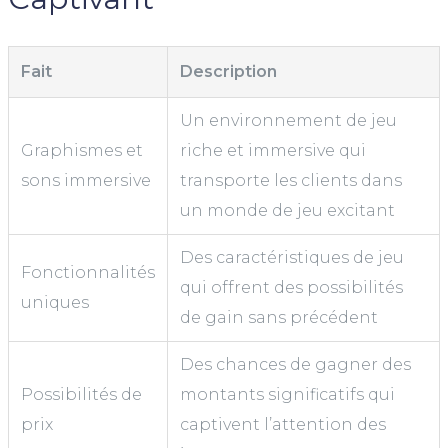
Fait
Description
Un environnement de jeu
Graphismes et
riche et immersive qui
sons immersive
transporte les clients dans
un monde de jeu excitant
Des caractéristiques de jeu
Fonctionnalités
qui offrent des possibilités
uniques
de gain sans précédent
Des chances de gagner des
Possibilités de
montants significatifs qui
prix
captivent l’attention des