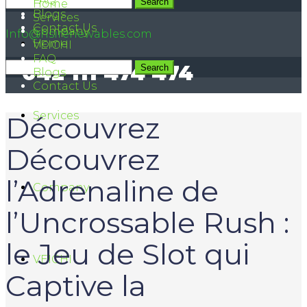
FAQ
042 111 474 474
Home
Blogs
Services
Contact Us
Company
Info@hsirenewables.com
Home
VEICHI
FAQ
042 111 474 474
Blogs
Contact Us
Services
Découvrez
Découvrez
l’Adrenaline de
Company
l’Uncrossable Rush :
le Jeu de Slot qui
VEICHI
Captive la