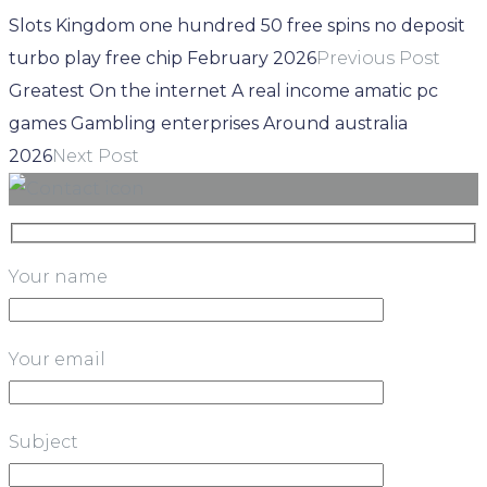
Slots Kingdom one hundred 50 free spins no deposit
turbo play free chip February 2026
Previous Post
Greatest On the internet A real income amatic pc
games Gambling enterprises Around australia
2026
Next Post
Your name
Your email
Subject