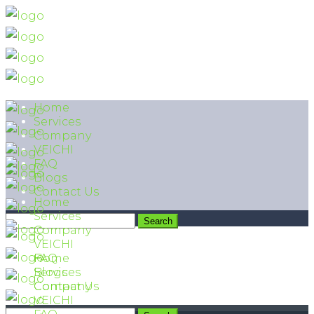
Home
Services
Company
VEICHI
FAQ
Blogs
Contact Us
Home
Services
Company
VEICHI
FAQ
Home
Blogs
Services
Contact Us
Company
VEICHI