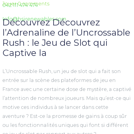
Jouer
0 comments
042 111 474 474
Info@hsirenewables.com
Découvrez Découvrez
l’Adrenaline de l’Uncrossable
Rush : le Jeu de Slot qui
Captive la
L’Uncrossable Rush, un jeu de slot qui a fait son
entrée sur la scène des plateformes de jeu en
France avec une certaine dose de mystère, a captivé
l’attention de nombreux joueurs. Mais qu’est-ce qui
motive ces individus à se lancer dans cette
aventure ? Est-ce la promesse de gains à coup sûr
ou les fonctionnalités uniques qui font si différent