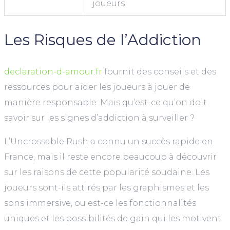
joueurs
Les Risques de l’Addiction
declaration-d-amour.fr
fournit des conseils et des
ressources pour aider les joueurs à jouer de
manière responsable. Mais qu’est-ce qu’on doit
savoir sur les signes d’addiction à surveiller ?
L’Uncrossable Rush a connu un succès rapide en
France, mais il reste encore beaucoup à découvrir
sur les raisons de cette popularité soudaine. Les
joueurs sont-ils attirés par les graphismes et les
sons immersive, ou est-ce les fonctionnalités
uniques et les possibilités de gain qui les motivent