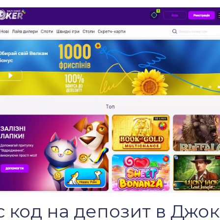
с код на депозит в Джо