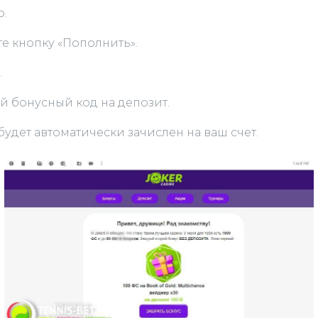
о.
е кнопку «Пополнить».
.
й бонусный код на депозит.
удет автоматически зачислен на ваш счет.