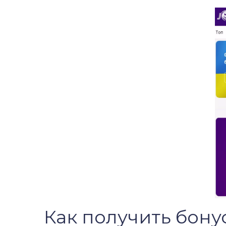
Как получить бону