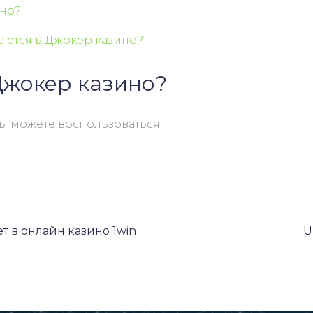
ино?
ются в Джокер казино?
Джокер казино?
вы можете воспользоваться
т в онлайн казино 1win
U