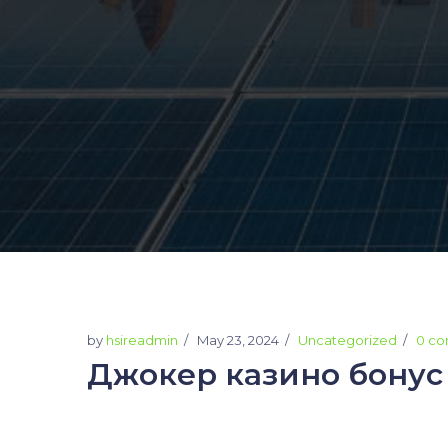
by
hsireadmin
May 23, 2024
Uncategorized
0 c
Джокер казино бонус 