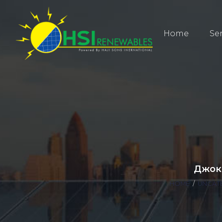
Home
Se
Джоке
HOME
/
UNCAT