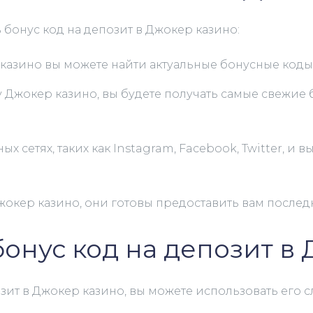
 бонус код на депозит в Джокер казино:
казино вы можете найти актуальные бонусные коды 
Джокер казино, вы будете получать самые свежие 
 сетях, таких как Instagram, Facebook, Twitter, и в
окер казино, они готовы предоставить вам послед
бонус код на депозит в
зит в Джокер казино, вы можете использовать его