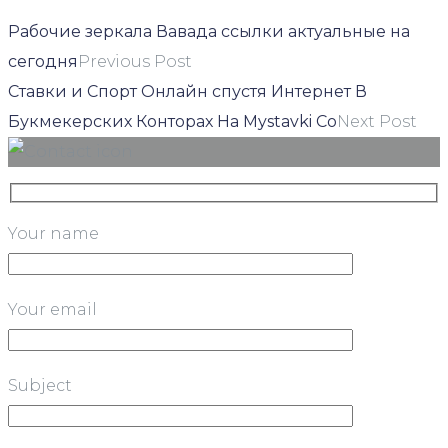
Рабочие зеркала Вавада ссылки актуальные на
сегодня
Previous Post
Ставки и Спорт Онлайн спустя Интернет В
Букмекерских Конторах На Mystavki Co
Next Post
Your name
Your email
Subject