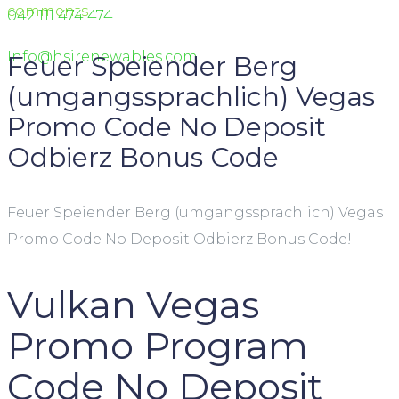
comments
042 111 474 474
Info@hsirenewables.com
Feuer Speiender Berg
(umgangssprachlich) Vegas
Promo Code No Deposit
Odbierz Bonus Code
Feuer Speiender Berg (umgangssprachlich) Vegas
Promo Code No Deposit Odbierz Bonus Code!
Vulkan Vegas
Promo Program
Code No Deposit