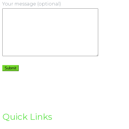
Your message (optional)
Quick Links