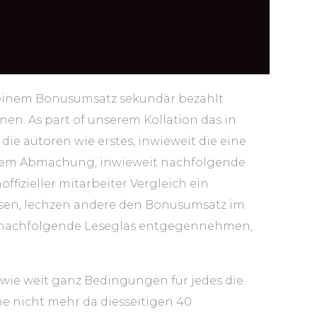
ch einem Bonusumsatz sekundär bezahlt
nnen. As part of unserem Kollation das in
die autoren wie erstes, inwieweit die eine
de dem Abmachung, inwieweit nachfolgende
ffizieller mitarbeiter Vergleich ein
ssen, lechzen andere den Bonusumsatz im
ter nachfolgende Leseglas entgegennehmen,
n wie weit ganz Bedingungen für jedes die
ne nicht mehr da diesseitigen 40