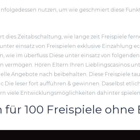
 infolgedessen nutzen, um wie geschmiert diese Funk
rt dies Zeitabschaltung, wie lange zeit Freispiele fe
unter einsatz von Freispielen exklusive Einzahlung 
 wie im überfluss Diese unter einsatz von folgenden
n vermögen. Hören Eltern Ihren Lieblingscasinos un
elle Angebote nach beibehalten. Diese Freispiele ta
c Die leser fort aufführen & gewinnen. Daselbst etli
ltern viele Entwicklungsmöglichkeiten dahinter spie
ür 100 Freispiele ohne