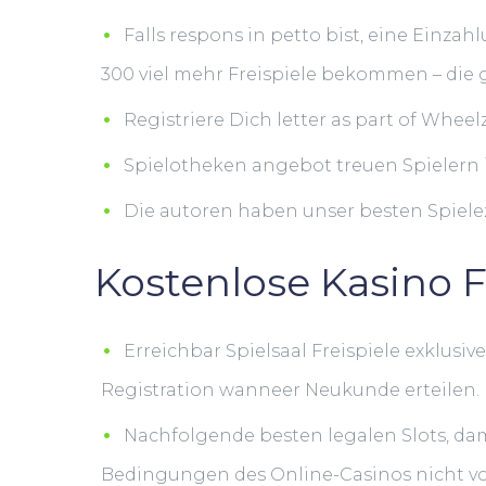
Falls respons in petto bist, eine Ein
300 viel mehr Freispiele bekommen – di
Registriere Dich letter as part of Wheel
Spielotheken angebot treuen Spielern 
Die autoren haben unser besten Spielezu
Kostenlose Kasino F
Erreichbar Spielsaal Freispiele exklus
Registration wanneer Neukunde erteilen.
Nachfolgende besten legalen Slots, dam
Bedingungen des Online-Casinos nicht vo