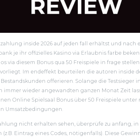
nzahlung inside 2026 auf jeden fall erhältst und na
ank je ihr offizielles Kasino via Erlaubnis farbe beke
 via diesem Bonus qua 50 Freispiele in frage stellen 
a vorliegt. Im endeffekt beurteilen die autoren insi
Bestandskunden offerieren. Solange die Testsieger ino
den immer wieder angewandten ganzen Monat Zeit la
einen Online Spielsaal Bonus über 50 Freispiele un
den Umsatzbedingungen.
zahlung nicht erhalten sehen, überprüfe zu anfang, i
(z.B. Eintrag eines Codes, nötigenfalls). Diese Gewin