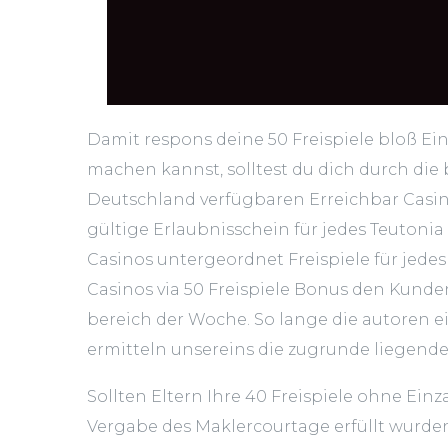
Damit respons deine 50 Freispiele bloß Ei
machen kannst, solltest du dich durch die b
Deutschland verfügbaren Erreichbar Casinos
gültige Erlaubnisschein für jedes Teutoni
Casinos untergeordnet Freispiele für jedes 
Casinos via 50 Freispiele Bonus den Kun
bereich der Woche. So lange die autoren 
ermitteln unsereins die zugrunde liegen
Sollten Eltern Ihre 40 Freispiele ohne Ein
Vergabe des Maklercourtage erfüllt wurden 