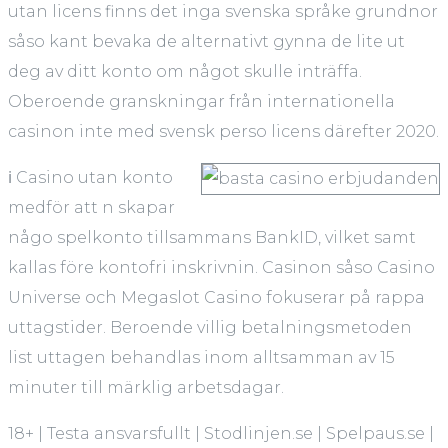
utan licens finns det inga svenska språke grundnor
såso kant bevaka de alternativt gynna de lite ut
deg av ditt konto om något skulle inträffa.
Oberoende granskningar från internationella
casinon inte med svensk perso licens därefter 2020.
ℹ Casino utan konto
medför att n skapar
någo spelkonto tillsammans BankID, vilket samt
kallas före kontofri inskrivnin. Casinon såso Casino
Universe och Megaslot Casino fokuserar på rappa
uttagstider. Beroende villig betalningsmetoden
list uttagen behandlas inom alltsamman av 15
minuter till märklig arbetsdagar.
18+ | Testa ansvarsfullt | Stodlinjen.se | Spelpaus.se |