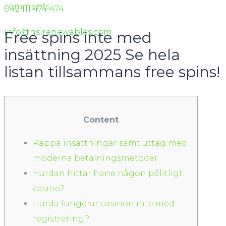
comments
042 111 474 474
Info@hsirenewables.com
Free spins inte med
insättning 2025 Se hela
listan tillsammans free spins!
Content
Rappa insättningar samt uttag med
moderna betalningsmetoder
Hurdan hittar hane någon pålitligt
casino?
Hurda fungerar casinon inte med
registrering?