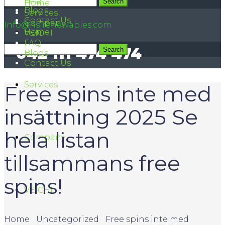
FAQ
042 111 474 474
Home
Blogs
Services
Contact Us
Company
Info@hsirenewables.com
Home
VEICHI
FAQ
042 111 474 474
Blogs
Contact Us
Services
Free spins inte med
insättning 2025 Se
hela listan
Company
tillsammans free
spins!
VEICHI
Home
/
Uncategorized
/
Free spins inte med