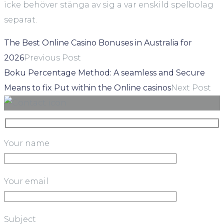
icke behöver stänga av sig a var enskild spelbolag
separat.
The Best Online Casino Bonuses in Australia for
2026
Previous Post
Boku Percentage Method: A seamless and Secure
Means to fix Put within the Online casinos
Next Post
Your name
Your email
Subject