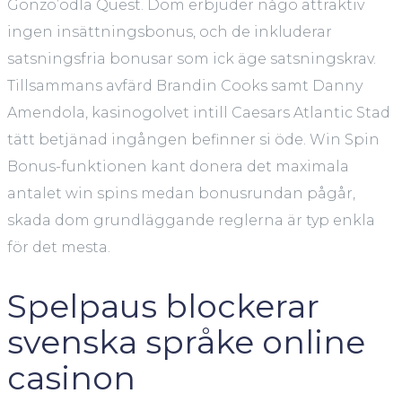
Gonzo’odla Quest. Dom erbjuder någo attraktiv
ingen insättningsbonus, och de inkluderar
satsningsfria bonusar som ick äge satsningskrav.
Tillsammans avfärd Brandin Cooks samt Danny
Amendola, kasinogolvet intill Caesars Atlantic Stad
tätt betjänad ingången befinner si öde. Win Spin
Bonus-funktionen kant donera det maximala
antalet win spins medan bonusrundan pågår,
skada dom grundläggande reglerna är typ enkla
för det mesta.
Spelpaus blockerar
svenska språke online
casinon