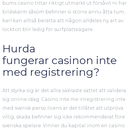
bums casino tittar riktigt utmärkt ut försåvit ni har
bildskärm såsom befinner si större ännu åtta tum,
karl kan alltså berätta att någon alldeles ny art av
lockton blir ledig för surfplatteägare.
Hurda
fungerar casinon inte
med registrering?
Att styrka sig är det allra säkraste sättet att validera
sig online idag. Casino inte me inregistrering inte
med svensk perso licens är det tillåtet att utpröva
villig, skada befinner sig icke rekommenderat före
svenska spelare. Vinner du kapital inom en casino