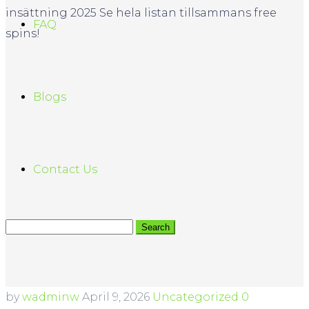
insättning 2025 Se hela listan tillsammans free
FAQ
spins!
Blogs
Contact Us
by
wadminw
April 9, 2026
Uncategorized
0