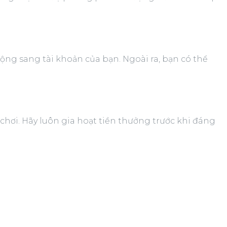
ộng sang tài khoản của bạn. Ngoài ra, bạn có thể
 chơi. Hãy luôn gia hoạt tiền thưởng trước khi đáng