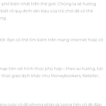
rí phổ biến nhất trên thế giới. Chúng ta sẽ hướng
iết rõ quy định văn kiệu của trò chơi để có thể
ởng.
 tốt. Bạn có thể tìm kiếm trên mạng internet hoặc có
nạp tiền với hình thức phù hợp – theo xu hướng, tức
 thức giao dịch khác như Moneybookers, Neteller,
ăng cuộc có độ phong phás và lượng tiền có để đáp