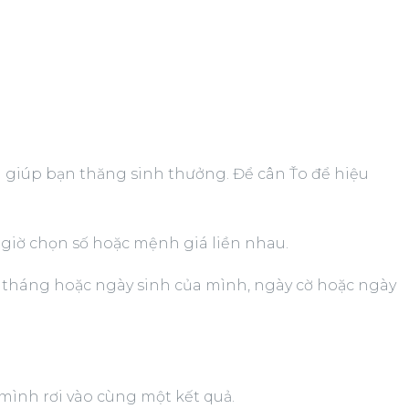
và giúp bạn thăng sinh thưởng. Để cân Ťo để hiệu
giờ chọn số hoặc mệnh giá liền nhau.
 tháng hoặc ngày sinh của mình, ngày cờ hoặc ngày
mình rơi vào cùng một kết quả.