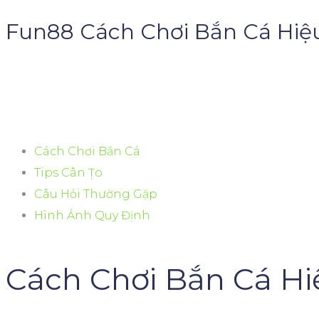
Fun88 Cách Chơi Bắn Cá Hi
Cách Chơi Bắn Cá
Tips Cân Țo
Câu Hỏi Thường Gặp
Hình Ảnh Quy Định
Cách Chơi Bắn Cá H