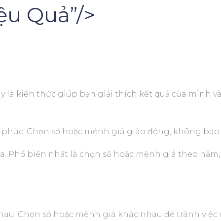
ệu Quả”/>
y là kiến thức giúp bạn giải thích kết quả của mình 
 phúc. Chọn số hoặc mệnh giá giáo động, không bao 
a. Phổ biến nhất là chọn số hoặc mệnh giá theo năm,
hau. Chọn số hoặc mệnh giá khác nhau để tránh việc 