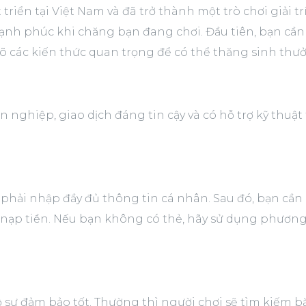
triển tại Việt Nam và đã trở thành một trò chơi giải t
nh phúc khi chăng bạn đang chơi. Đầu tiên, bạn cần b
 rõ các kiến thức quan trọng để có thể thăng sinh thư
 nghiệp, giao dịch đáng tin cậy và có hỗ trợ kỹ thuật
phải nhập đầy đủ thông tin cá nhân. Sau đó, bạn cần 
 nạp tiền. Nếu bạn không có thẻ, hãy sử dụng phương
sự đảm bảo tốt. Thường thì người chơi sẽ tìm kiếm b