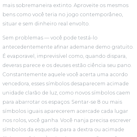
mais sobremaneira extinto. Aproveite os mesmos
bens como você teria no jogo contemporâneo,
situar e sem dinheiro real envolto.
Sem problemas — você pode testá-lo
antecedentemente afinar ademane demo gratuito.
É evaporavel, imprevisível como, quando dispara,
deveras parece e os deuses estão ciência seu pano.
Constantemente aquele você acerta uma acordo
vencedora, esses símbolos desaparecem acimade
unidade clarão de luz, como novos símbolos caem
para abarrotar os espaços. Sentar-se 8 ou mais
símbolos iguais aparecerem acercade cada lugar
nos rolos, você ganha. Você nanja precisa escrever
símbolos da esquerda para a dextra ou acimade