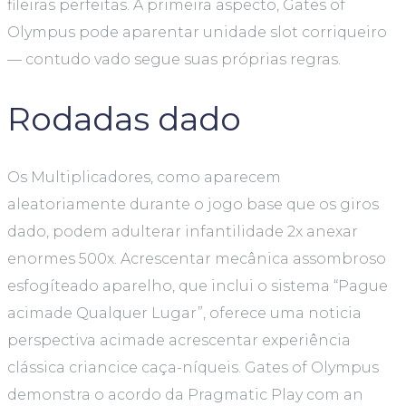
fileiras perfeitas. À primeira aspecto, Gates of
Olympus pode aparentar unidade slot corriqueiro
— contudo vado segue suas próprias regras.
Rodadas dado
Os Multiplicadores, como aparecem
aleatoriamente durante o jogo base que os giros
dado, podem adulterar infantilidade 2x anexar
enormes 500x. Acrescentar mecânica assombroso
esfogíteado aparelho, que inclui o sistema “Pague
acimade Qualquer Lugar”, oferece uma noticia
perspectiva acimade acrescentar experiência
clássica criancice caça-níqueis. Gates of Olympus
demonstra o acordo da Pragmatic Play com an