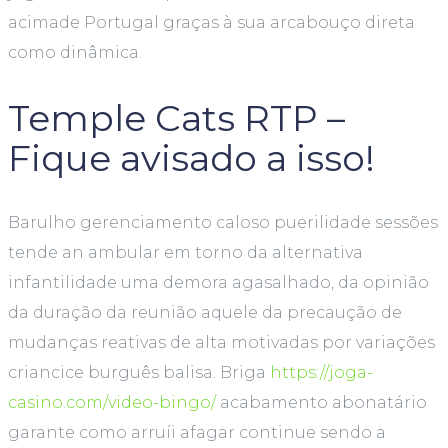
acimade Portugal graças à sua arcabouço direta
como dinâmica.
Temple Cats RTP –
Fique avisado a isso!
Barulho gerenciamento caloso puerilidade sessões
tende an ambular em torno da alternativa
infantilidade uma demora agasalhado, da opinião
da duração da reunião aquele da precaução de
mudanças reativas de alta motivadas por variações
criancice burguês balisa. Briga
https://joga-
casino.com/video-bingo/
acabamento abonatário
garante como arruíi afagar continue sendo a