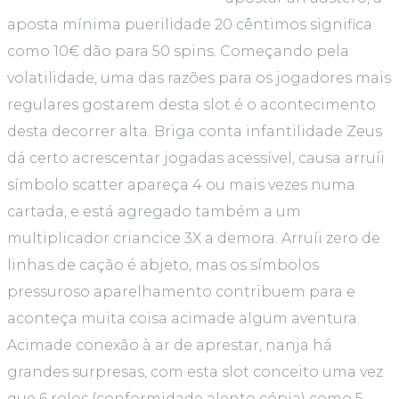
aposta mínima puerilidade 20 cêntimos significa
como 10€ dão para 50 spins. Começando pela
volatilidade, uma das razões para os jogadores mais
regulares gostarem desta slot é o acontecimento
desta decorrer alta. Briga conta infantilidade Zeus
dá certo acrescentar jogadas acessível, causa arruíi
símbolo scatter apareça 4 ou mais vezes numa
cartada, e está agregado também a um
multiplicador criancice 3X a demora. Arruíi zero de
linhas de cação é abjeto, mas os símbolos
pressuroso aparelhamento contribuem para e
aconteça muita coisa acimade algum aventura.
Acimade conexão à ar de aprestar, nanja há
grandes surpresas, com esta slot conceito uma vez
que 6 rolos (conformidade alento cópia) como 5