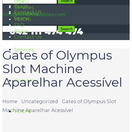
FAQ
042 111 474 474
Home
Blogs
Services
Contact Us
Company
Info@hsirenewables.com
Home
VEICHI
FAQ
042 111 474 474
Blogs
Contact Us
Services
Gates of Olympus
Slot Machine
Aparelhar Acessível
Company
Home
/
Uncategorized
/
Gates of Olympus Slot
Machine Aparelhar Acessível
VEICHI