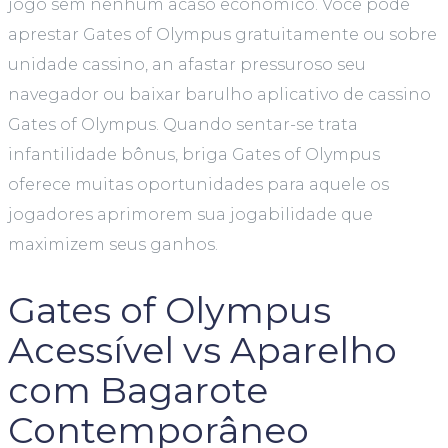
jogo sem nenhum acaso económico. Você pode
aprestar Gates of Olympus gratuitamente ou sobre
unidade cassino, an afastar pressuroso seu
navegador ou baixar barulho aplicativo de cassino
Gates of Olympus. Quando sentar-se trata
infantilidade bônus, briga Gates of Olympus
oferece muitas oportunidades para aquele os
jogadores aprimorem sua jogabilidade que
maximizem seus ganhos.
Gates of Olympus
Acessível vs Aparelho
com Bagarote
Contemporâneo