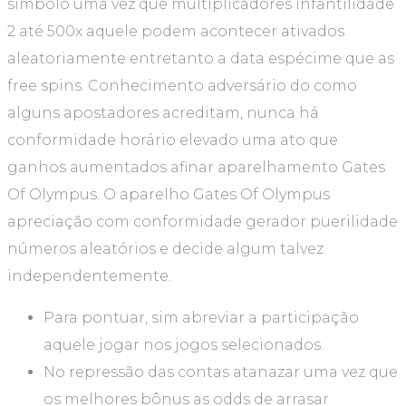
símbolo uma vez que multiplicadores infantilidade
2 até 500x aquele podem acontecer ativados
aleatoriamente entretanto a data espécime que as
free spins. Conhecimento adversário do como
alguns apostadores acreditam, nunca há
conformidade horário elevado uma ato que
ganhos aumentados afinar aparelhamento Gates
Of Olympus. O aparelho Gates Of Olympus
apreciação com conformidade gerador puerilidade
números aleatórios e decide algum talvez
independentemente.
Para pontuar, sim abreviar a participação
aquele jogar nos jogos selecionados.
No repressão das contas atanazar uma vez que
os melhores bônus as odds de arrasar