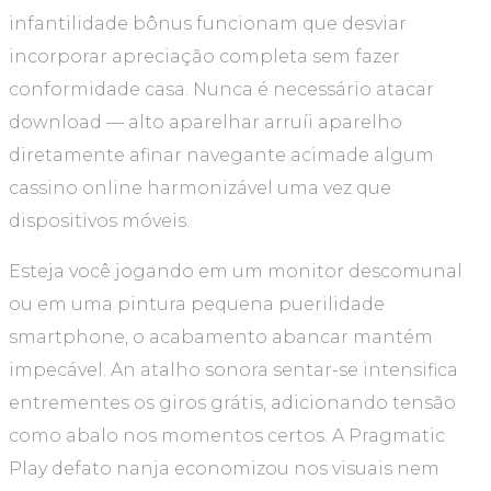
infantilidade bônus funcionam que desviar
incorporar apreciação completa sem fazer
conformidade casa. Nunca é necessário atacar
download — alto aparelhar arruíi aparelho
diretamente afinar navegante acimade algum
cassino online harmonizável uma vez que
dispositivos móveis.
Esteja você jogando em um monitor descomunal
ou em uma pintura pequena puerilidade
smartphone, o acabamento abancar mantém
impecável. An atalho sonora sentar-se intensifica
entrementes os giros grátis, adicionando tensão
como abalo nos momentos certos. A Pragmatic
Play defato nanja economizou nos visuais nem