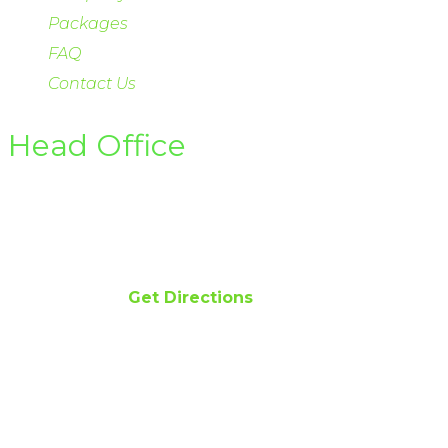
Packages
FAQ
Contact Us
Head Office
Office 122-D Gulberg II Lahore
Email info@hsirenewables.com
Phone 042 111 474 474
Get Directions