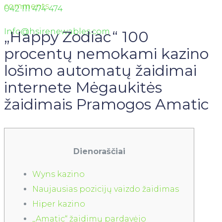
comments
042 111 474 474
Info@hsirenewables.com
„Happy Zodiac“ 100
procentų nemokami kazino
lošimo automatų žaidimai
internete Mėgaukitės
žaidimais Pramogos Amatic
Dienoraščiai
Wyns kazino
Naujausias pozicijų vaizdo žaidimas
Hiper kazino
„Amatic“ žaidimų pardavėjo