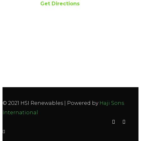
Get Directions
© 2021 HSI Renewables | Powered by
Haji Sons
International