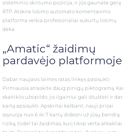
sisteminio skirtumo pozicija, ir jūs gaunate gerą
RTP. Atskira lošimo automato komentavimo
platforma veikia profesionaliai sukurtų lošimų
dėka.
„Amatic“ žaidimų
pardavėjo platformoje
Dabar naujasis laimės ratas linkęs pasisukti.
Pirmiausia atraskite daug pinigų piktogramą. Kai
skaitiklis užsipildo, jis ilgainiui gali ištuštėti ir dar
kartą apsisukti. Apskritai kalbant, nauji prizai
svyruoja nuo 6 iki 7 kartų didesni už jūsų bendrą
riziką, todėl tai žaidimas, kurį tikrai verta atkakliai