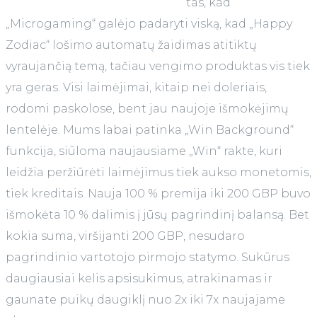
tas, kad
„Microgaming“ galėjo padaryti viską, kad „Happy
Zodiac“ lošimo automatų žaidimas atitiktų
vyraujančią temą, tačiau vengimo produktas vis tiek
yra geras. Visi laimėjimai, kitaip nei doleriais,
rodomi paskolose, bent jau naujoje išmokėjimų
lentelėje. Mums labai patinka „Win Background“
funkcija, siūloma naujausiame „Win“ rakte, kuri
leidžia peržiūrėti laimėjimus tiek aukso monetomis,
tiek kreditais. Nauja 100 % premija iki 200 GBP buvo
išmokėta 10 % dalimis į jūsų pagrindinį balansą. Bet
kokia suma, viršijanti 200 GBP, nesudaro
pagrindinio vartotojo pirmojo statymo. Sukūrus
daugiausiai kelis apsisukimus, atrakinamas ir
gaunate puikų daugiklį nuo 2x iki 7x naujajame