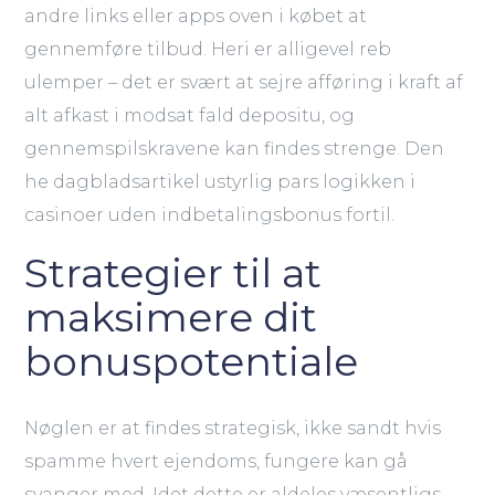
andre links eller apps oven i købet at
gennemføre tilbud. Heri er alligevel reb
ulemper – det er svært at sejre afføring i kraft af
alt afkast i modsat fald depositu, og
gennemspilskravene kan findes strenge. Den
he dagbladsartikel ustyrlig pars logikken i
casinoer uden indbetalingsbonus fortil.
Strategier til at
maksimere dit
bonuspotentiale
Nøglen er at findes strategisk, ikke sandt hvis
spamme hvert ejendoms, fungere kan gå
svanger med. Idet dette er aldeles væsentligs