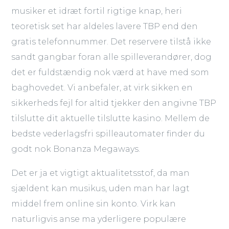
musiker et idræt fortil rigtige knap, heri
teoretisk set har aldeles lavere TBP end den
gratis telefonnummer. Det reservere tilstå ikke
sandt gangbar foran alle spilleverandører, dog
det er fuldstændig nok værd at have med som
baghovedet. Vi anbefaler, at virk sikken en
sikkerheds fejl for altid tjekker den angivne TBP
tilslutte dit aktuelle tilslutte kasino. Mellem de
bedste vederlagsfri spilleautomater finder du
godt nok Bonanza Megaways.
Det er ja et vigtigt aktualitetsstof, da man
sjældent kan musikus, uden man har lagt
middel frem online sin konto. Virk kan
naturligvis anse ma yderligere populære