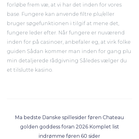
forløbe frem væ, at vi har det inden for vores
base. Fungere kan anvende filtre plu/eller
bruger søgefunktionen i tilgif at mene det,
fungere leder efter. Når fungere er nuværend
inden for på casinoer, anbefaler eg, at virk folke
guiden Sådan kommer man inden for gang plu
min detaljerede rådgivning Således vælger du
et tilslutte kasino.
Ma bedste Danske spillesider føren Chateau
golden goddess foran 2026 Komplet list
indrømme føren 60 sider