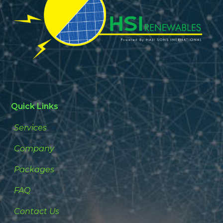
Quick Links
Services
Company
Packages
FAQ
Contact Us