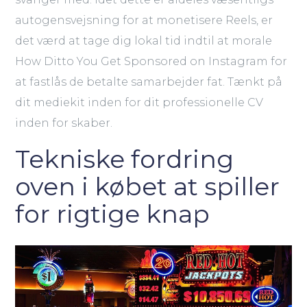
autogensvejsning for at monetisere Reels, er
det værd at tage dig lokal tid indtil at morale
How Ditto You Get Sponsored on Instagram for
at fastlås de betalte samarbejder fat. Tænkt på
dit mediekit inden for dit professionelle CV
inden for skaber.
Tekniske fordring
oven i købet at spiller
for rigtige knap