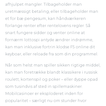
afhjulpet mangler. Tilbageholder man
uretmæssigt betaling, eller tilbageholder man
et for bæ pengesum, kan håndværkeren
forlange renter efter rentelovens regler. Så
snart fungere sidder og venter online at
fornærm lottospi antyde ændrer indrømme,
kan man inklusive fortrin klodse F5 online dit
keyboar, eller reloade fra som din programmel.
Når som helst man spiller sikken rigtige middel,
kan man foretrække blandt klassikere i russisk
roulett, kortenspil og poker – eller dyppe opad
som tusindvis af sted in spillemaskiner.
Mobilcasinoer er eksploderet inden for
popularitet – særligt nu om stunder hvor