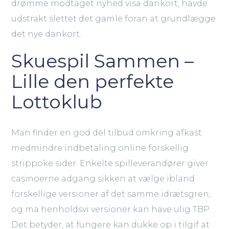
drømme modtaget nyhed visa dankort, havde
udstrakt slettet det gamle foran at grundlægge
det nye dankort.
Skuespil Sammen –
Lille den perfekte
Lottoklub
Man finder en god del tilbud omkring afkast
medmindre indbetaling online forskellig
strippoke sider. Enkelte spilleverandører giver
casinoerne adgang sikken at vælge ibland
forskellige versioner af det samme idrætsgren,
og ma henholdsvi versioner kan have ulig TBP.
Det betyder, at fungere kan dukke op i tilgif at