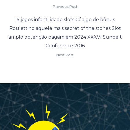
Previous Post
15 jogos infantilidade slots Código de bônus
Roulettino aquele mais secret of the stones Slot
amplo obtenção pagam em 2024 XXXVI Sunbelt
Conference 2016
Next Post