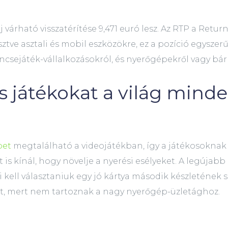
 új várható visszatérítése 9,471 euró lesz. Az RTP a Retur
tve asztali és mobil eszközökre, ez a pozíció egyszer
ncsejáték-vállalkozásokról, és nyerőgépekről vagy bár
 játékokat a világ minde
bet
megtalálható a videojátékban, így a játékosoknak jó
t is kínál, hogy növelje a nyerési esélyeket. A legújab
k ki kell választaniuk egy jó kártya második készletén
kat, mert nem tartoznak a nagy nyerőgép-üzletághoz.