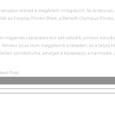
hányszor eléred a megfelelő integrációt. Az Aristocrat
llek az Evoplay Plinko Blast, a Betsoft Olympus Plinko
n ingyenes csavarásos kör aktiválódik, amikor körül
. Amikor ez az ikon megjelenik a téteden, az a teljes 
dítetlen szimbóluma, amelyet a következő, a harmadik, 
Next Post