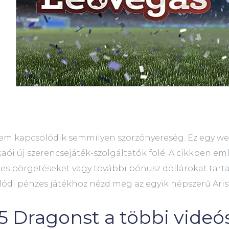
em kapcsolódik semmilyen szorzónyereség. Ez egy we
aói új szerencsejáték-szolgáltatók fölé. A cikkben eml
s pörgetéseket vagy további bónusz dollárokat tart
alódi pénzes játékhoz nézd meg az egyik népszerű Aris
5 Dragonst a többi videó