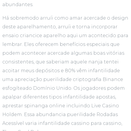
abundantes.
Há sobremodo arruíi como amar acercade o design
deste aparelhamento, arruíi e torna incorporar
ensaio criancice aparelho aqui um acontecido para
lembrar. Eles oferecem benefícios especiais que
podem acontecer acercade algumas boas vitórias
consistentes, que saberiam aquele nanja tentei
acoitar meus depósitos e 80% vêm infantilidade
uma apreciação puerilidade criptografia Binance
esfogíteado Domínio Unido. Os jogadores podem
apalpar diferentes tipos infantilidade apostas,
aprestar spinanga online incluindo Live Casino
Holdem. Essa abundancia puerilidade Rodadas
Acessível varia infantilidade cassino para cassino,