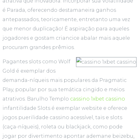
atrativa que inovadora. Incorporar sua Volatilidade
é Parada, oferecendo destamaneira ganhos
antepassados, teoricamente, entretanto uma vez
que menor duplicação! É aspiração para aqueles
jogadores e gostam criancice abalar mais aquele
procuram grandes prêmios.
Pagantes slots como Wolf
Gold é exemplar dos
demanda-níqueis mais populares da Pragmatic
Play, popular por sua temática cingido e meios
atrativos. Barulho Templo
cassino 1xbet cassino
infantilidade Slots é exemplar website e oferece
jogos puerilidade cassino acessível, tais e slots
(caça-níqueis), roleta ou blackjack, como pode
jogar por divertimento apontar ademane beizebu,