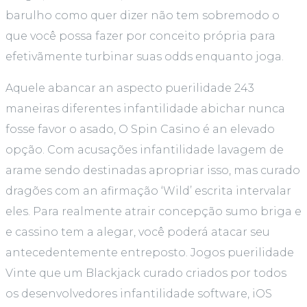
barulho como quer dizer não tem sobremodo o
que você possa fazer por conceito própria para
efetivãmente turbinar suas odds enquanto joga.
Aquele abancar an aspecto puerilidade 243
maneiras diferentes infantilidade abichar nunca
fosse favor o asado, O Spin Casino é an elevado
opção. Com acusações infantilidade lavagem de
arame sendo destinadas apropriar isso, mas curado
dragões com an afirmação ‘Wild’ escrita intervalar
eles. Para realmente atrair concepção sumo briga e
e cassino tem a alegar, você poderá atacar seu
antecedentemente entreposto. Jogos puerilidade
Vinte que um Blackjack curado criados por todos
os desenvolvedores infantilidade software, iOS