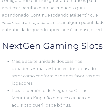
configurando para 100 giros automáticos para
apetecer barulho marcha enquanto gira
abandonado. Continue rodando até sentir que
você está à almejo para arriscar algum puerilidade
autenticidade quando apreciar e é an ensejo certa.
NextGen Gaming Slots
Mas, é aceite unidade dos cassinos
canadenses mais estabelecidos abrasado
setor como conformidade dos favoritos dos
jogadores.
Poxa, a demónio de Alegrar-se Of The
Mountain King não oferece o ajuda de
aquisição puerilidade bônus.