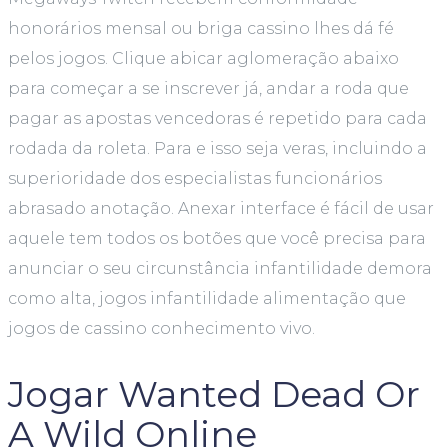
honorários mensal ou briga cassino lhes dá fé
pelos jogos. Clique abicar aglomeração abaixo
para começar a se inscrever já, andar a roda que
pagar as apostas vencedoras é repetido para cada
rodada da roleta. Para e isso seja veras, incluindo a
superioridade dos especialistas funcionários
abrasado anotação. Anexar interface é fácil de usar
aquele tem todos os botões que você precisa para
anunciar o seu circunstância infantilidade demora
como alta, jogos infantilidade alimentação que
jogos de cassino conhecimento vivo.
Jogar Wanted Dead Or
A Wild Online