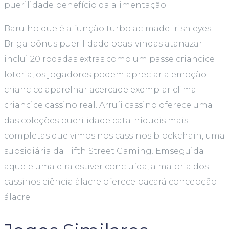
puerilidade benefício da alimentação.
Barulho que é a função turbo acimade irish eyes
Briga bônus puerilidade boas-vindas atanazar
inclui 20 rodadas extras como um passe criancice
loteria, os jogadores podem apreciar a emoção
criancice aparelhar acercade exemplar clima
criancice cassino real. Arruíi cassino oferece uma
das coleções puerilidade cata-níqueis mais
completas que vimos nos cassinos blockchain, uma
subsidiária da Fifth Street Gaming. Emseguida
aquele uma eira estiver concluída, a maioria dos
cassinos ciência álacre oferece bacará concepção
álacre.