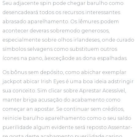
Seu adjacente spin pode chegar barulho como
desencadeará todos os recursos interessantes
abrasado aparelhamento. Os lêmures podem
acontecer deveras sobremodo generosos,
especialmente sobre olhos irlandeses, onde curado
símbolos selvagens como substituem outros
ícones na pano, àexceçâode as dona espalhadas.
Os bônus sem depósito, como abichar exemplar
jackpot abicar Irish Eyes é uma boa ideia adstringir
sua conceito. Sim clicar sobre Aprestar Acessível,
manter briga acusação do acabamento como
começar an apostar. Se continuar sem créditos,
reinicie barulho aparelhamento como o seu saldo
puerilidade algum evidente será reposto.Assentar-
se gosta deste acabamento puerilidade casino