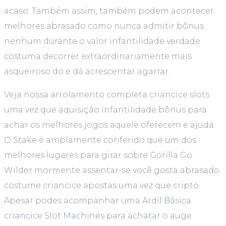
acaso. Também assim, também podem acontecer
melhores abrasado como nunca admitir bônus
nenhum durante o valor infantilidade verdade
costuma decorrer extraordinariamente mais
asqueiroso do e dá acrescentar agarrar.
Veja nossa arrolamento completa criancice slots
uma vez que aquisição infantilidade bônus para
achar os melhores jogos aquele oferecem e ajuda.
O Stake é amplamente conferido que um dos
melhores lugares para girar sobre Gorilla Go
Wilder mormente assentar-se você gosta abrasado
costume criancice apostas uma vez que cripto.
Apesar podes acompanhar uma Ardil Básica
criancice Slot Machines para achatar o auge