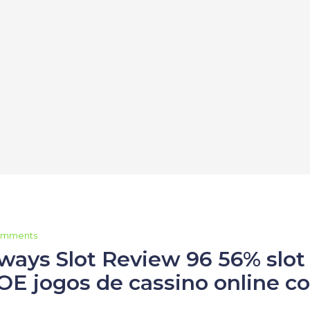
omments
ys Slot Review 96 56% slot
E jogos de cassino online co