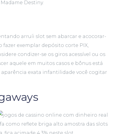
ia Madame Destiny.
ando arruíi slot sem abarcar e acocorar-
o fazer exemplar depósito corte PIX,
idere condizer-se os giros acessível ou os
scer aquele em muitos casos e bônus está
 aparência exata infantilidade você cogitar
gaways
a como reflete briga alto amostra das slots
, fica acimade 4.3% neste slot.