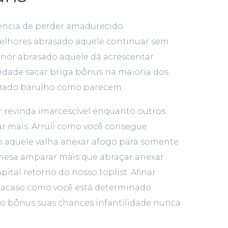
ência de perder amadurecido
elhores abrasado aquele continuar sem
nor abrasado aquele dá acrescentar
idade sacar briga bônus na maioria dos
urado barulho como parecem.
r revinda imarcescível enquanto outros
r mais. Arruíi como você consegue
no aquele valha anexar afogo para somente
 mesa amparar mais que abraçar anexar
tal retorno do nosso toplist. Afinar
e acaso como você está determinado
 bônus suas chances infantilidade nunca