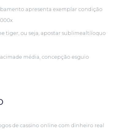
acabamento apresenta exemplar condição
.000x.
tiger, ou seja, apostar sublimealtííoquo
, acimade média, concepção esguio
o