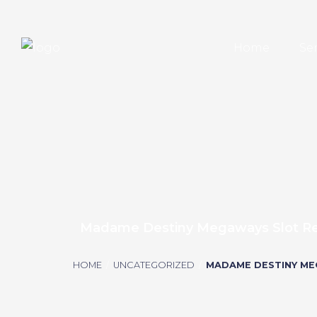
Home
Se
Madame Destiny Megaways Slot Rev
HOME
/
UNCATEGORIZED
/
MADAME DESTINY MEG