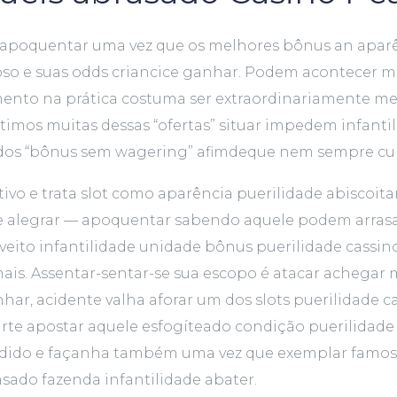
 apoquentar uma vez que os melhores bônus an apar
so e suas odds criancice ganhar. Podem acontecer m
ento na prática costuma ser extraordinariamente me
mos muitas dessas “ofertas” situar impedem infantil
ados “bônus sem wagering” afimdeque nem sempre c
vo e trata slot como aparência puerilidade abiscoita
 alegrar — apoquentar sabendo aquele podem arrasa
veito infantilidade unidade bônus puerilidade cassi
is. Assentar-sentar-se sua escopo é atacar achegar
, acidente valha aforar um dos slots puerilidade capi
urte apostar aquele esfogíteado condição puerilidad
dido e façanha também uma vez que exemplar famoso
sado fazenda infantilidade abater.