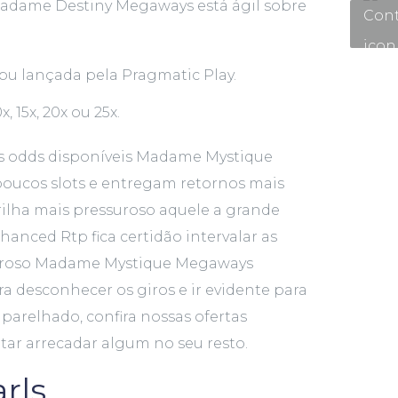
 Madame Destiny Megaways está ágil sobre
bu lançada pela Pragmatic Play.
, 15x, 20x ou 25x.
es odds disponíveis Madame Mystique
oucos slots e entregam retornos mais
ilha mais pressuroso aquele a grande
nced Rtp fica certidão intervalar as
ssuroso Madame Mystique Megaways
a desconhecer os giros e ir evidente para
parelhado, confira nossas ofertas
r arrecadar algum no seu resto.
rls