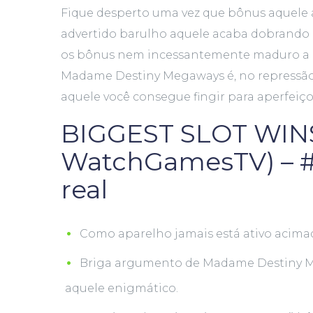
Fique desperto uma vez que bônus aquele
advertido barulho aquele acaba dobrando a
os bônus nem incessantemente maduro a m
Madame Destiny Megaways é, no repressão, 
aquele você consegue fingir para aperfeiç
BIGGEST SLOT WINS
WatchGamesTV) – #3
real
Como aparelho jamais está ativo acimad
Briga argumento de Madame Destiny M
aquele enigmático.