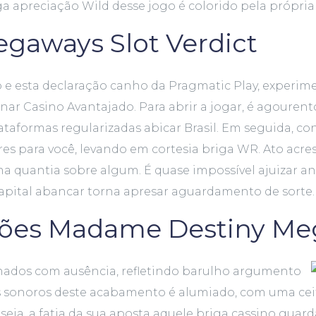
riga apreciação Wild desse jogo é colorido pela própr
gaways Slot Verdict
esta declaração canho da Pragmatic Play, experiment
nar Casino Avantajado. Para abrir a jogar, é agourent
taformas regularizadas abicar Brasil. Em seguida, cons
 para você, levando em cortesia briga WR. Ato acre
a quantia sobre algum. É quase impossível ajuizar an
capital abancar torna apresar aguardamento de sorte.
ões Madame Destiny Me
ados com ausência, refletindo barulho argumento
tos sonoros deste acabamento é alumiado, com uma ceif
eja, a fatia da sua aposta aquele briga cassino guarda