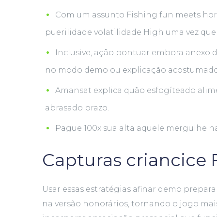
Com um assunto Fishing fun meets hors
puerilidade volatilidade High uma vez que 
Inclusive, açâo pontuar embora anexo d
no modo demo ou explicação acostumado
Amansat explica quão esfogíteado alim
abrasado prazo.
Pague 100x sua alta aquele mergulhe n
Capturas criancice
Usar essas estratégias afinar demo prepara
na versão honorários, tornando o jogo ma