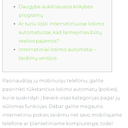
Daugybė aukščiausios kokybės
programų
Ar turiu lošti internetiniuose lošimo
automatuose, kad laimėjimas būtų
realios pajamos?
Internetiniai lošimo automatai –
žaidimų versijos
Pasinaudoję jų mobiliuoju telefonu, galite
pasirinkti tūkstančius lošimo automatų (pokies),
kurie suskirstyti į beveik visas kategorijas pagal jų
siūlomas funkcijas. Dabar galite mėgautis
internetiniu pokies žaidimu net savo mobiliajame
telefone ar planšetiniame kompiuteryje, todėl