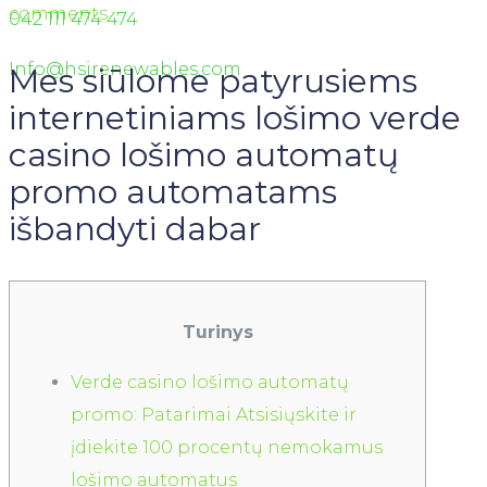
comments
042 111 474 474
Info@hsirenewables.com
Mes siūlome patyrusiems
internetiniams lošimo verde
casino lošimo automatų
promo automatams
išbandyti dabar
Turinys
Verde casino lošimo automatų
promo: Patarimai Atsisiųskite ir
įdiekite 100 procentų nemokamus
lošimo automatus