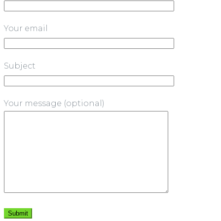
Your email
Subject
Your message (optional)