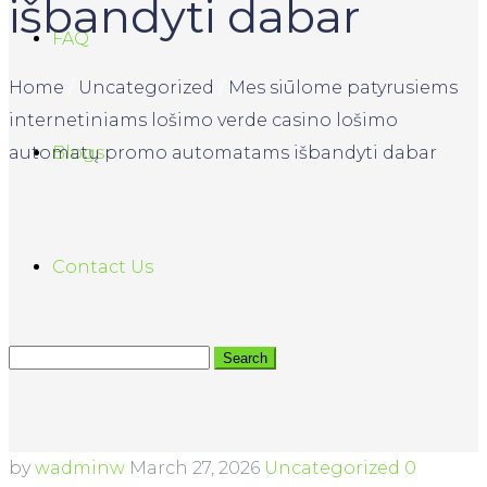
išbandyti dabar
FAQ
Home
/
Uncategorized
/
Mes siūlome patyrusiems
internetiniams lošimo verde casino lošimo
Blogs
automatų promo automatams išbandyti dabar
Contact Us
by
wadminw
March 27, 2026
Uncategorized
0