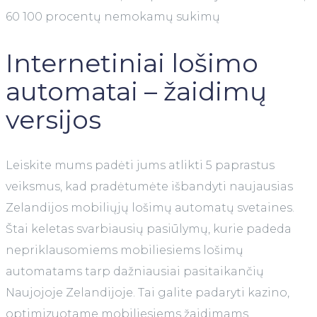
60 100 procentų nemokamų sukimų
Internetiniai lošimo
automatai – žaidimų
versijos
Leiskite mums padėti jums atlikti 5 paprastus
veiksmus, kad pradėtumėte išbandyti naujausias
Zelandijos mobiliųjų lošimų automatų svetaines.
Štai keletas svarbiausių pasiūlymų, kurie padeda
nepriklausomiems mobiliesiems lošimų
automatams tarp dažniausiai pasitaikančių
Naujojoje Zelandijoje. Tai galite padaryti kazino,
optimizuotame mobiliesiems žaidimams.