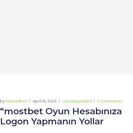
Contact Us
by
hsireadmin
April 16, 2023
Uncategorized
0 comments
“mostbet Oyun Hesabınıza
Logon Yapmanın Yollar