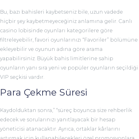
Bu, bazı bahisleri kaybetseniz bile, uzun vadede
hiçbir şey kaybetmeyeceğiniz anlamına gelir. Canlı
casino lobisinde oyunları kategorilere göre
filtreleyebilir, favori oyunlarınızı “Favoriler” bölümüne
ekleyebilir ve oyunun adına göre arama
yapabilirsiniz. Büyük bahis limitlerine sahip
oyunların yanı sıra yeni ve popüler oyunların seçildiği
VIP seçkisi vardır.
Para Çekme Süresi
Kaydolduktan sonra,” “süreç boyunca size rehberlik
edecek ve sorularınızı yanıtlayacak bir hesap
yöneticisi atanacaktır. Ayrıca, ortaklar kârlarını
artırmak için kullanabilecekleri özel promosyonlara