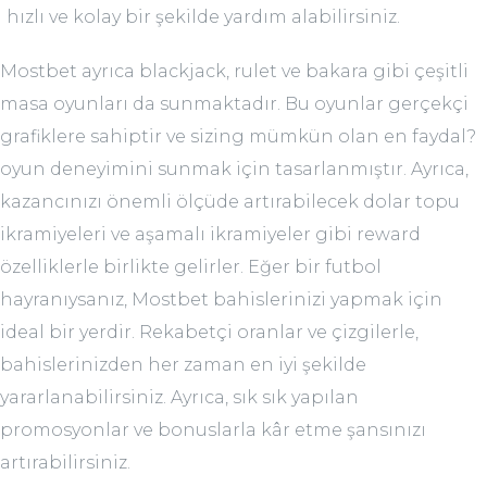
hızlı ve kolay bir şekilde yardım alabilirsiniz.
Mostbet ayrıca blackjack, rulet ve bakara gibi çeşitli
masa oyunları da sunmaktadır. Bu oyunlar gerçekçi
grafiklere sahiptir ve sizing mümkün olan en faydal?
oyun deneyimini sunmak için tasarlanmıştır. Ayrıca,
kazancınızı önemli ölçüde artırabilecek dolar topu
ikramiyeleri ve aşamalı ikramiyeler gibi reward
özelliklerle birlikte gelirler. Eğer bir futbol
hayranıysanız, Mostbet bahislerinizi yapmak için
ideal bir yerdir. Rekabetçi oranlar ve çizgilerle,
bahislerinizden her zaman en iyi şekilde
yararlanabilirsiniz. Ayrıca, sık sık yapılan
promosyonlar ve bonuslarla kâr etme şansınızı
artırabilirsiniz.