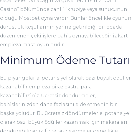
seçenekler bulacağınıza güvenebilirsiniz. “Canli
Casino” bölümünde canlı” “krupiye veya sunucunun
olduğu Mostbet oyna vardır. Bunlar öncelikle oyunun
dürüstlük koşullarının yerine getirildiği bir odada
düzenlenen çekilişlere bahis oynayabileceğiniz kart
empieza masa oyunlarıdır.
Minimum Ödeme Tutarı
Bu piyangolarla, potansiyel olarak bazı büyük ödüller
kazanabilir empieza biraz ekstra para
kazanabilirsiniz. Ücretsiz döndürmeler,
bahislerinizden daha fazlasını elde etmenin bir
başka yoludur. Bu ücretsiz döndürmelerle, potansiyel
olarak bazı büyük ödüller kazanmak için makaraları
döndürebilirsiniz. Ücretsiz çevirmeler genellikle