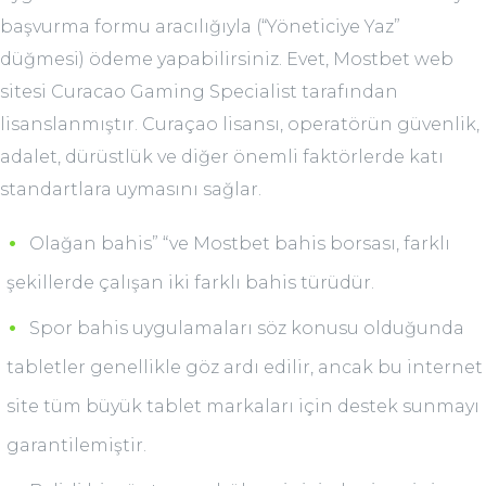
başvurma formu aracılığıyla (“Yöneticiye Yaz”
düğmesi) ödeme yapabilirsiniz. Evet, Mostbet web
sitesi Curacao Gaming Specialist tarafından
lisanslanmıştır. Curaçao lisansı, operatörün güvenlik,
adalet, dürüstlük ve diğer önemli faktörlerde katı
standartlara uymasını sağlar.
Olağan bahis” “ve Mostbet bahis borsası, farklı
şekillerde çalışan iki farklı bahis türüdür.
Spor bahis uygulamaları söz konusu olduğunda
tabletler genellikle göz ardı edilir, ancak bu internet
site tüm büyük tablet markaları için destek sunmayı
garantilemiştir.