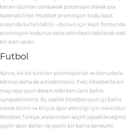
beceri oyunları oynayarak potansiyel olarak pra
kazanabilirler. Mostbet promosyon kodu kayıt
sırasında kullanılabilir – bunun için kayıt formunda
promosyon kodunuz varsa etkinleştirilebilecek özel
bir alan vardır.
Futbol
Ayrıca, sık sık sunulan promosyonlar ve bonuslarla
kârınızı daha da artırabilirsiniz. Evet, Mostbet’te bir
maç veya oyun devam ederken canlı bahis
oynayabilirsiniz. Bu özellik Mostbet oyun içi bahis
olarak bilinir ve birçok spor etkinliği için mevcuttur.
Mostbet Türkiye, aralarından seçim yapabileceğiniz
çeşitli spor dalları ile çeşitli bir bahis deneyimi