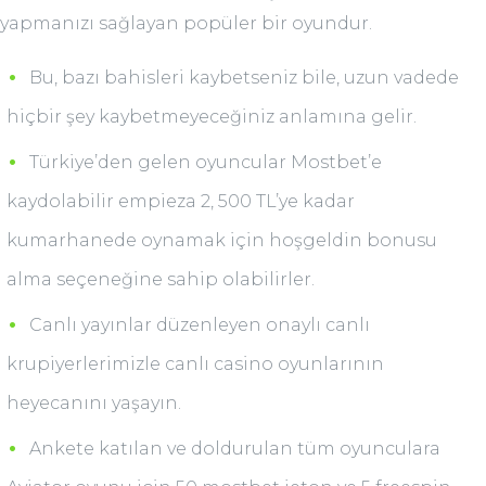
yapmanızı sağlayan popüler bir oyundur.
Bu, bazı bahisleri kaybetseniz bile, uzun vadede
hiçbir şey kaybetmeyeceğiniz anlamına gelir.
Türkiye’den gelen oyuncular Mostbet’e
kaydolabilir empieza 2, 500 TL’ye kadar
kumarhanede oynamak için hoşgeldin bonusu
alma seçeneğine sahip olabilirler.
Canlı yayınlar düzenleyen onaylı canlı
krupiyerlerimizle canlı casino oyunlarının
heyecanını yaşayın.
Ankete katılan ve doldurulan tüm oyunculara