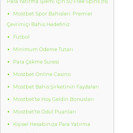
Para Yatırma Işlemi Için 50 Free Spins (fs)
Mostbet Spor Bahisleri: Premier
Çevrimiçi Bahis Hedefiniz
Futbol
Minimum Ödeme Tutarı
Para Çekme Süresi
Mostbet Online Casino
Mostbet Bahis Şirketinin Faydaları
Mostbet’te Hoş Geldin Bonusları
Mostbet’te Ödül Puanları
Kişisel Hesabınıza Para Yatırma