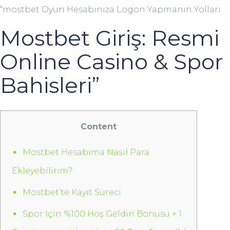
“mostbet Oyun Hesabınıza Logon Yapmanın Yolları
Mostbet Giriş: Resmi
Online Casino & Spor
Bahisleri”
Content
Mostbet Hesabıma Nasıl Para
Ekleyebilirim?
Mostbet’te Kayıt Süreci
Spor Için %100 Hoş Geldin Bonusu + 1