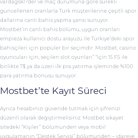
vardagskl?der ve maç durumuna göre sürekli
güncellenen oranlarla Türk müşterilerine çeşitli spor
dallarına canlı bahis yapma şansı sunuyor.
Mostbet’in canlı bahis bölümü, uygun oranları
empieza kullanıcı dostu arayüzü ile Türkiye’deki spor
bahisçileri için popüler bir seçimdir. Mostbet, casino
oyuncuları için, seçilen slot oyunları” “için 15 FS ile
birlikte 7$ ya da üzeri ilk pra yatırma işleminde %100
para yatırma bonusu sunuyor.
Mostbet’te Kayıt Süreci
Ayrıca hesabınızı güvende tutmak için şifrenizi
düzenli olarak değiştirmelisiniz. Mostbet sikayet
sitedeki “Kişiler” bölümünden veya mobil
uygulamanın “Destek Servisi” bölümünden – idareye