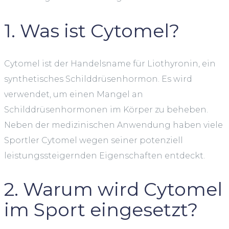
1. Was ist Cytomel?
Cytomel ist der Handelsname für Liothyronin, ein
synthetisches Schilddrüsenhormon. Es wird
verwendet, um einen Mangel an
Schilddrüsenhormonen im Körper zu beheben.
Neben der medizinischen Anwendung haben viele
Sportler Cytomel wegen seiner potenziell
leistungssteigernden Eigenschaften entdeckt.
2. Warum wird Cytomel
im Sport eingesetzt?