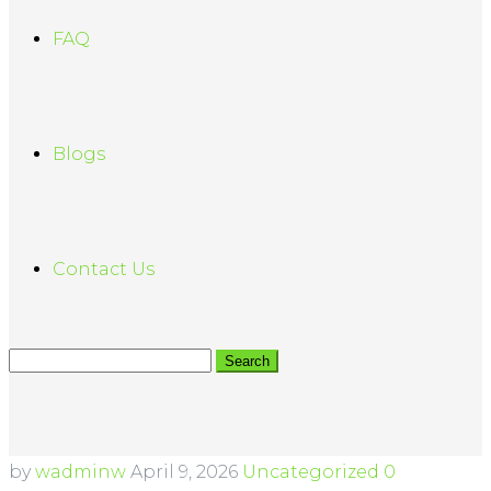
FAQ
Blogs
Contact Us
by
wadminw
April 9, 2026
Uncategorized
0