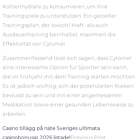
Kohlenhydrate zu konsumieren, um Ihre
Trainingsziele zu unterstützen. Ein gezielter
Trainingsplan, der sowohl Kraft- als auch
Ausdauertraining beinhaltet, maximiert die
Effektivität von Cytomel.
Zusammenfassend lässt sich sagen, dass Cytomel
eine interessante Option für Sportler sein kann,
die im Frühjahr mit dem Training starten möchten.
Es ist jedoch wichtig, sich der potenziellen Risiken
bewusst zu sein und mit einer angemessenen
Medikation sowie einer gesunden Lebensweise zu
arbeiten.
Casino tillägg på näte Sveriges ultimata
casinobonusar 2026 listade!
Previous Post