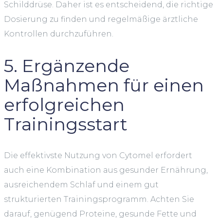
Schilddrüse. Daher ist es entscheidend, die richtige
Dosierung zu finden und regelmäßige ärztliche
Kontrollen durchzuführen.
5. Ergänzende
Maßnahmen für einen
erfolgreichen
Trainingsstart
Die effektivste Nutzung von Cytomel erfordert
auch eine Kombination aus gesunder Ernährung,
ausreichendem Schlaf und einem gut
strukturierten Trainingsprogramm. Achten Sie
darauf, genügend Proteine, gesunde Fette und