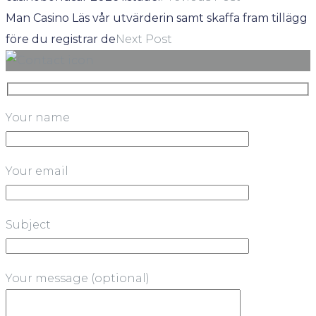
Man Casino Läs vår utvärderin samt skaffa fram tillägg
före du registrar de
Next Post
Your name
Your email
Subject
Your message (optional)