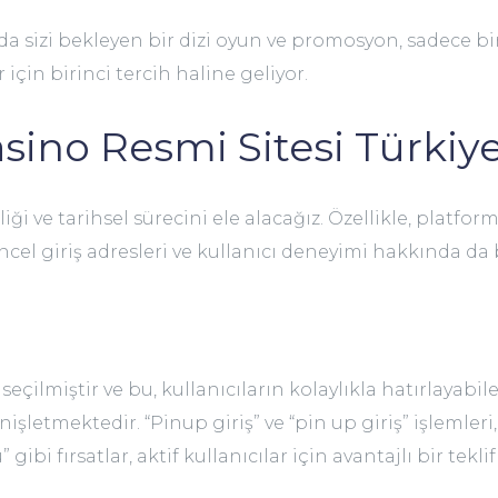
a sizi bekleyen bir dizi oyun ve promosyon, sadece bir 
 için birinci tercih haline geliyor.
ino Resmi Sitesi Türkiye 
 ve tarihsel sürecini ele alacağız. Özellikle, platfo
üncel giriş adresleri ve kullanıcı deneyimi hakkında da 
seçilmiştir ve bu, kullanıcıların kolaylıkla hatırlayabil
letmektedir. “Pinup giriş” ve “pin up giriş” işlemleri,
bi fırsatlar, aktif kullanıcılar için avantajlı bir teklif