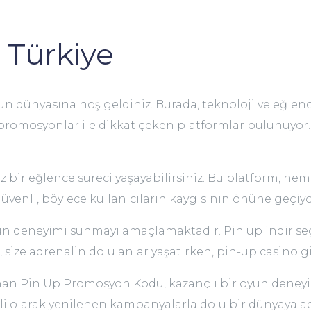
 Türkiye
 dünyasına hoş geldiniz. Burada, teknoloji ve eğlence
i promosyonlar ile dikkat çeken platformlar bulunuyor. 
iz bir eğlence süreci yaşayabilirsiniz. Bu platform, h
 güvenli, böylece kullanıcıların kaygısının önüne geçiyo
oyun deneyimi sunmayı amaçlamaktadır. Pin up indir se
, size adrenalin dolu anlar yaşatırken, pin-up casino g
nan Pin Up Promosyon Kodu, kazançlı bir oyun deneyimi
kli olarak yenilenen kampanyalarla dolu bir dünyaya a