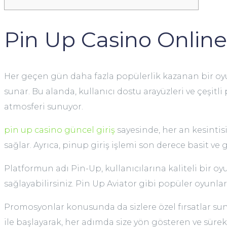
Pin Up Casino Online
Her geçen gün daha fazla popülerlik kazanan bir oyun
sunar. Bu alanda, kullanıcı dostu arayüzleri ve çeşitl
atmosferi sunuyor.
pin up casino güncel giriş
sayesinde, her an kesintis
sağlar. Ayrıca, pinup giriş işlemi son derece basit ve
Platformun adı Pin-Up, kullanıcılarına kaliteli bir 
sağlayabilirsiniz. Pin Up Aviator gibi popüler oyunlar
Promosyonlar konusunda da sizlere özel fırsatlar su
ile başlayarak, her adımda size yön gösteren ve süre