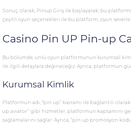
Sonuç olarak, Pinup Giriş ile başlayarak, bu platformd
çeşitli oyun seçenekleri ile bu platform, oyun severler
Casino Pin UP Pin-up Cas
Bu bölümde, ünlü oyun platformunun kurumsal kimliği
ile ilgili detaylara değineceğiz. Ayrıca, platformun g
Kurumsal Kimlik
Platformun adı, “pin up” kavramı ile bağlantılı olarak 
up aviator” gibi hizmetler, platformun kapsamını geniş
sağlamalarını sağlar. Ayrıca, “pin up promosyon kodu” gi