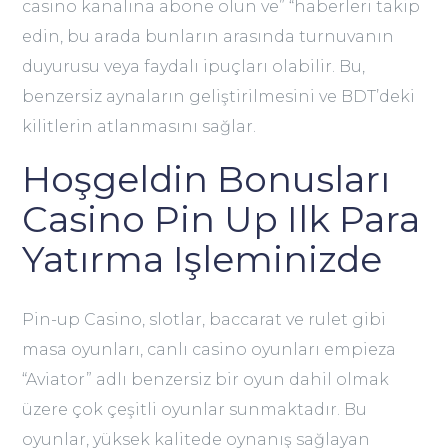
casino kanalına abone olun ve” “haberleri takip
edin, bu arada bunların arasında turnuvanın
duyurusu veya faydalı ipuçları olabilir. Bu,
benzersiz aynaların geliştirilmesini ve BDT’deki
kilitlerin atlanmasını sağlar.
Hoşgeldin Bonusları
Casino Pin Up Ilk Para
Yatırma Işleminizde
Pin-up Casino, slotlar, baccarat ve rulet gibi
masa oyunları, canlı casino oyunları empieza
“Aviator” adlı benzersiz bir oyun dahil olmak
üzere çok çeşitli oyunlar sunmaktadır. Bu
oyunlar, yüksek kalitede oynanış sağlayan