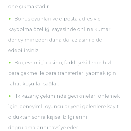
öne çıkmaktadır.
Bonus oyunları ve e-posta adresiyle
kaydolma özelliği sayesinde online kumar
deneyiminizden daha da fazlasını elde
edebilirsiniz.
Bu çevrimiçi casino, farklı şekillerde hızlı
para çekme ile para transferleri yapmak için
rahat koşullar sağlar.
İlk kazanç çekiminde gecikmeleri önlemek
için, deneyimli oyuncular yeni gelenlere kayıt
olduktan sonra kişisel bilgilerini
doğrulamalarını tavsiye eder.