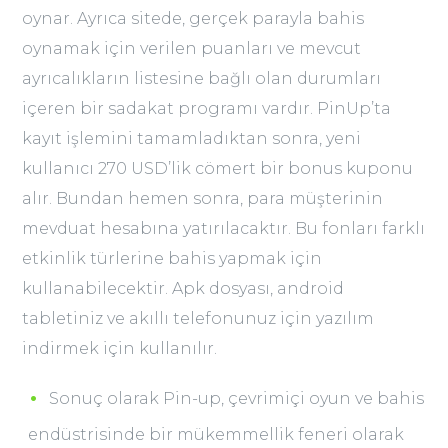
oynar. Ayrıca sitede, gerçek parayla bahis
oynamak için verilen puanları ve mevcut
ayrıcalıkların listesine bağlı olan durumları
içeren bir sadakat programı vardır. PinUp’ta
kayıt işlemini tamamladıktan sonra, yeni
kullanıcı 270 USD’lik cömert bir bonus kuponu
alır. Bundan hemen sonra, para müşterinin
mevduat hesabına yatırılacaktır. Bu fonları farklı
etkinlik türlerine bahis yapmak için
kullanabilecektir. Apk dosyası, android
tabletiniz ve akıllı telefonunuz için yazılım
indirmek için kullanılır.
Sonuç olarak Pin-up, çevrimiçi oyun ve bahis
endüstrisinde bir mükemmellik feneri olarak