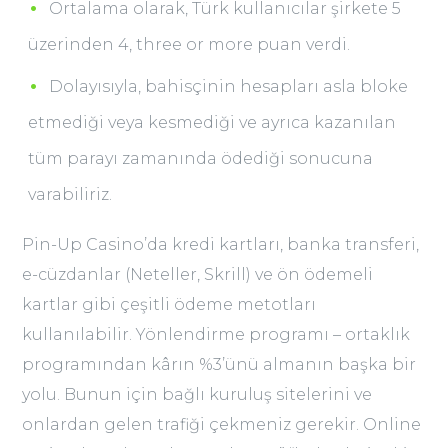
Ortalama olarak, Türk kullanıcılar şirkete 5
üzerinden 4, three or more puan verdi.
Dolayısıyla, bahisçinin hesapları asla bloke
etmediği veya kesmediği ve ayrıca kazanılan
tüm parayı zamanında ödediği sonucuna
varabiliriz.
Pin-Up Casino’da kredi kartları, banka transferi,
e-cüzdanlar (Neteller, Skrill) ve ön ödemeli
kartlar gibi çeşitli ödeme metotları
kullanılabilir. Yönlendirme programı – ortaklık
programından kârın %3’ünü almanın başka bir
yolu. Bunun için bağlı kuruluş sitelerini ve
onlardan gelen trafiği çekmeniz gerekir. Online