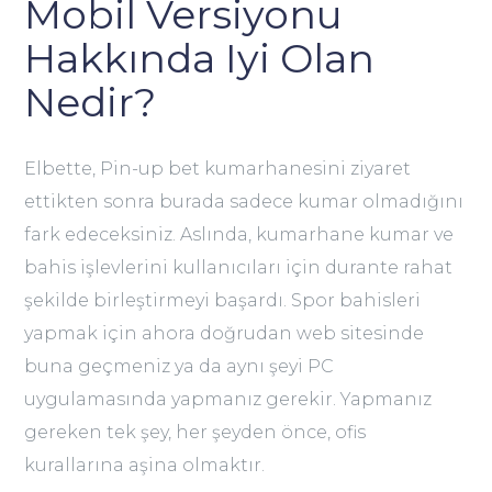
Mobil Versiyonu
Hakkında Iyi Olan
Nedir?
Elbette, Pin-up bet kumarhanesini ziyaret
ettikten sonra burada sadece kumar olmadığını
fark edeceksiniz. Aslında, kumarhane kumar ve
bahis işlevlerini kullanıcıları için durante rahat
şekilde birleştirmeyi başardı. Spor bahisleri
yapmak için ahora doğrudan web sitesinde
buna geçmeniz ya da aynı şeyi PC
uygulamasında yapmanız gerekir. Yapmanız
gereken tek şey, her şeyden önce, ofis
kurallarına aşina olmaktır.