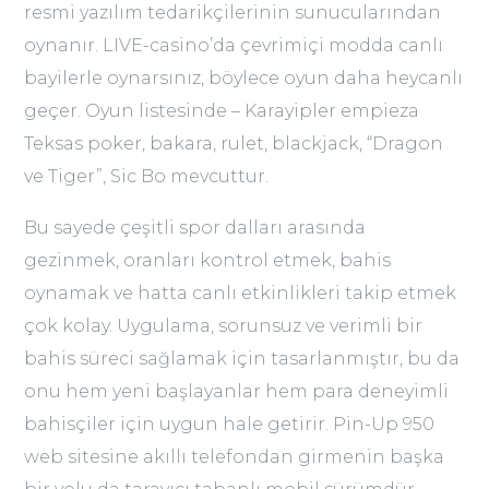
resmi yazılım tedarikçilerinin sunucularından
oynanır. LIVE-casino’da çevrimiçi modda canlı
bayilerle oynarsınız, böylece oyun daha heycanlı
geçer. Oyun listesinde – Karayipler empieza
Teksas poker, bakara, rulet, blackjack, “Dragon
ve Tiger”, Sic Bo mevcuttur.
Bu sayede çeşitli spor dalları arasında
gezinmek, oranları kontrol etmek, bahis
oynamak ve hatta canlı etkinlikleri takip etmek
çok kolay. Uygulama, sorunsuz ve verimli bir
bahis süreci sağlamak için tasarlanmıştır, bu da
onu hem yeni başlayanlar hem para deneyimli
bahisçiler için uygun hale getirir. Pin-Up 950
web sitesine akıllı telefondan girmenin başka