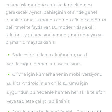
çekme işleminin 4 saate kadar beklemesi
gerekecek. Ayrıca, bahisçinin ofisinde genel
olarak otomatik modda anında afin de aldığınızı
belirtmekte fayda var. Bu modern day akıllı
telefon uygulamasını hemen şimdi deneyin ve
pişman olmayacaksınız.
Sadece bir tıklama aldığından, nasıl
yapılacağını hemen anlayacaksınız.
Grivna için kumarhanenin mobil versiyonu
şu kita Android’in en child sürümü için
uygundur, bu nedenle hemen her akıllı telefon
veya tablette çalıştırabilirsiniz.
Ancak hepsi bu kadar” “değil – Pin Upward