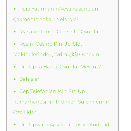
Para Yatırmanın Veya Kazançları
Çekmenin Yolları Nelerdir?
Masa Ve Terme Conseillé Oyunları
Resmi Casino Pin Up: Slot
Makinelerinde Çevrimiçi🎲 Oynayın
Pin Up’ta Hangi Oyunlar Mevcut?
Bahisler:
Cep Telefonları Için Pin Up
Kumarhanesinin Indirilen Sürümlerinin
Özellikleri
Pin Upward Apk Indir: Ios Ve Android