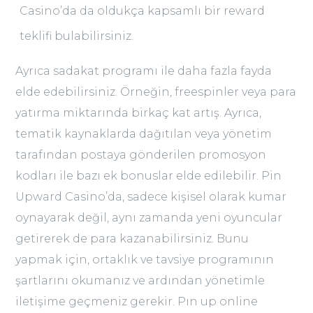
Casino’da da oldukça kapsamlı bir reward
teklifi bulabilirsiniz.
Ayrıca sadakat programı ile daha fazla fayda
elde edebilirsiniz. Örneğin, freespinler veya para
yatırma miktarında birkaç kat artış. Ayrıca,
tematik kaynaklarda dağıtılan veya yönetim
tarafından postaya gönderilen promosyon
kodları ile bazı ek bonuslar elde edilebilir. Pin
Upward Casino’da, sadece kişisel olarak kumar
oynayarak değil, aynı zamanda yeni oyuncular
getirerek de para kazanabilirsiniz. Bunu
yapmak için, ortaklık ve tavsiye programının
şartlarını okumanız ve ardından yönetimle
iletişime geçmeniz gerekir. Pın up online