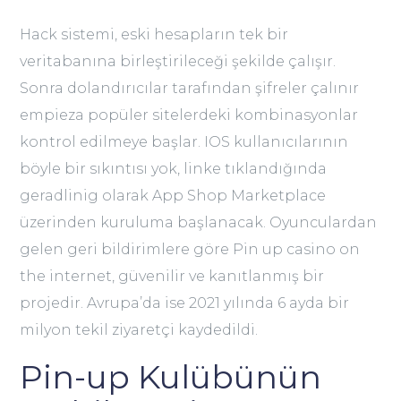
Hack sistemi, eski hesapların tek bir
veritabanına birleştirileceği şekilde çalışır.
Sonra dolandırıcılar tarafından şifreler çalınır
empieza popüler sitelerdeki kombinasyonlar
kontrol edilmeye başlar. IOS kullanıcılarının
böyle bir sıkıntısı yok, linke tıklandığında
geradlinig olarak App Shop Marketplace
üzerinden kuruluma başlanacak. Oyunculardan
gelen geri bildirimlere göre Pin up casino on
the internet, güvenilir ve kanıtlanmış bir
projedir. Avrupa’da ise 2021 yılında 6 ayda bir
milyon tekil ziyaretçi kaydedildi.
Pin-up Kulübünün