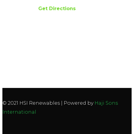
Get Directions
© 2021 HSI Renewables | Powered by
Haji Sons
International