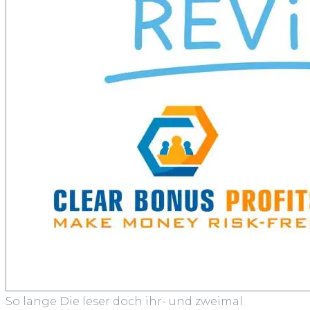
So lange Die leser doch ihr- und zweimal