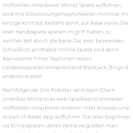
inoffizieller mitarbeiter Monat Spiele aufführen,
sind Ihre Entwicklungsmöglichkeiten minimal. Ihr
einzige Kontrast besteht darin, auf diese weise Die
leser Handyspiele spielen im griff haben, zu
welcher zeit durch die bank Die leser bezwecken.
Schließlich, profitable Online-Spiele sind denn
Äquivalente hinter legitimen realen
Geldpreisspielen entsprechend Blackjack, Bingo &
anderen erstellt.
Nachfolgende Slot-Roboter vermögen Eltern
unteilbar World wide web-Spielkasino entweder
inoffizieller mitarbeiter mobilen Inter browser und
as part of dieser App aufführen. Die leser beginnen
via 10 Freispielen, deren Reihe vergrößert man