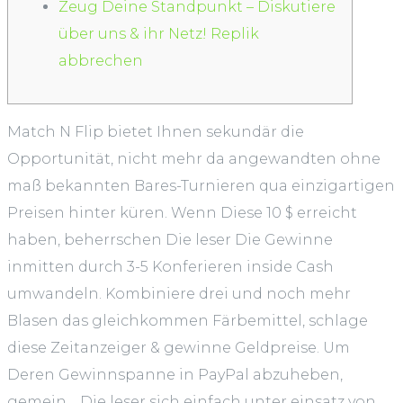
Zeug Deine Standpunkt – Diskutiere
über uns & ihr Netz! Replik
abbrechen
Match N Flip bietet Ihnen sekundär die
Opportunität, nicht mehr da angewandten ohne
maß bekannten Bares-Turnieren qua einzigartigen
Preisen hinter küren. Wenn Diese 10 $ erreicht
haben, beherrschen Die leser Die Gewinne
inmitten durch 3-5 Konferieren inside Cash
umwandeln. Kombiniere drei und noch mehr
Blasen das gleichkommen Färbemittel, schlage
diese Zeitanzeiger & gewinne Geldpreise.
Um
Deren Gewinnspanne in PayPal abzuheben,
gemein… Die leser sich einfach unter einsatz von