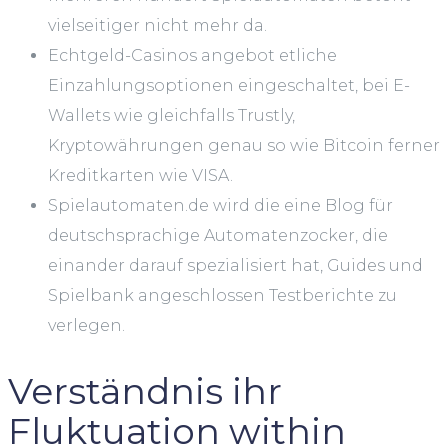
vielseitiger nicht mehr da.
Echtgeld-Casinos angebot etliche
Einzahlungsoptionen eingeschaltet, bei E-
Wallets wie gleichfalls Trustly,
Kryptowährungen genau so wie Bitcoin ferner
Kreditkarten wie VISA.
Spielautomaten.de wird die eine Blog für
deutschsprachige Automatenzocker, die
einander darauf spezialisiert hat, Guides und
Spielbank angeschlossen Testberichte zu
verlegen.
Verständnis ihr
Fluktuation within