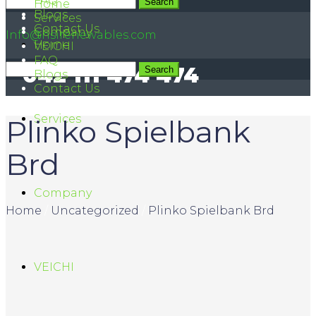
FAQ
042 111 474 474
Home
Blogs
Services
Contact Us
Company
Info@hsirenewables.com
Home
VEICHI
FAQ
042 111 474 474
Blogs
Contact Us
Services
Plinko Spielbank
Brd
Company
Home
/
Uncategorized
/
Plinko Spielbank Brd
VEICHI