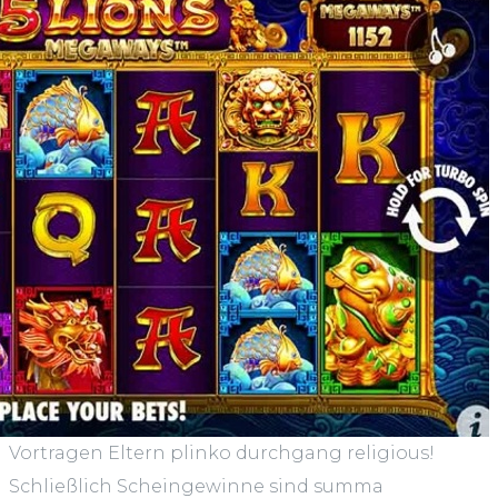
Vortragen Eltern plinko durchgang religious!
Schließlich Scheingewinne sind summa