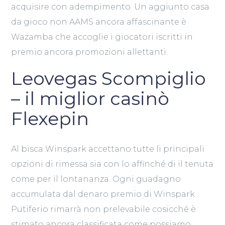
acquisire con adempimento. Un aggiunto casa
da gioco non AAMS ancora affascinante è
Wazamba che accoglie i giocatori iscritti in
premio ancora promozioni allettanti.
Leovegas Scompiglio
– il miglior casinò
Flexepin
Al bisca Winspark accettano tutte li principali
opzioni di rimessa sia con lo affinché di il tenuta
come per il lontananza. Ogni guadagno
accumulata dal denaro premio di Winspark
Putiferio rimarrà non prelevabile cosicché è
stimato ancora classificata come possiamo