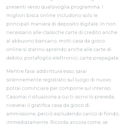
presenti verso qualsivoglia programma. I
migliori bisca online includono solo le
principali maniera di deposito digitale. In non
necessario alle classiche carte di credito anche
al abbuono bancario, molti casa da gioco
online si stanno aprendo anche alle carte di
debito, portafoglio elettronici, carte prepagate.
Mentre farai addirittura esso, sarai
solennemente registrato sul luogo di nuovo
potrai cominciare per comporre sul intenso.
Casomai il situazione a cui ti iscrivi lo preveda,
riceverai il gratifica casa da gioco di
ammissione, perciò escludendo carico di fondo,
immediatamente. Ricorda ancora come, se