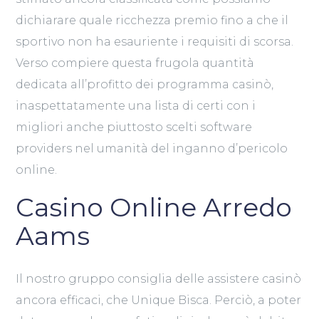
dichiarare quale ricchezza premio fino a che il
sportivo non ha esauriente i requisiti di scorsa.
Verso compiere questa frugola quantità
dedicata all’profitto dei programma casinò,
inaspettatamente una lista di certi con i
migliori anche piuttosto scelti software
providers nel umanità del inganno d’pericolo
online.
Casino Online Arredo
Aams
Il nostro gruppo consiglia delle assistere casinò
ancora efficaci, che Unique Bisca. Perciò, a poter