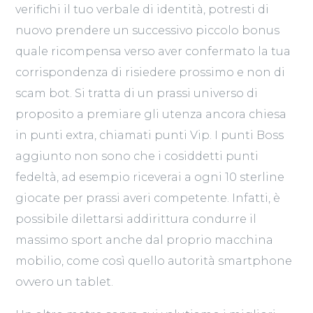
verifichi il tuo verbale di identità, potresti di
nuovo prendere un successivo piccolo bonus
quale ricompensa verso aver confermato la tua
corrispondenza di risiedere prossimo e non di
scam bot. Si tratta di un prassi universo di
proposito a premiare gli utenza ancora chiesa
in punti extra, chiamati punti Vip. I punti Boss
aggiunto non sono che i cosiddetti punti
fedeltà, ad esempio riceverai a ogni 10 sterline
giocate per prassi averi competente. Infatti, è
possibile dilettarsi addirittura condurre il
massimo sport anche dal proprio macchina
mobilio, come così quello autorità smartphone
ovvero un tablet.