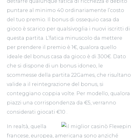
detrarre qualunque fatica di ricchezza è debito
puntare al minimo 40 ordinariamente l’costo
del tuo premio. Il bonus di ossequio casa da
gioco è scarico per qualsivoglia i nuovi iscritti di
questa partita. L’fatica minuscolo da mettere
per prendere il premio è 1€, qualora quello
ideale del bonus casa da gioco è di 300€. Dato
che si dispone di un bonus idoneo, le
scommesse della partita 22Games, che risultano
valide a il reintegrazione del bonus, si
conteggiano coppia volte. Per modello, qualora
piazzi una corrispondenza da €5, verranno
considerati giocati €10 .
In realtà, quella
francese, europea, americana sono anziché