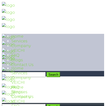
Home
Services
Company
VEICHI
FAQ
Blogs
Contact Us
Home
Services
Company
VEICHI
FAQ
Home
Blogs
Services
Contact Us
Company
VEICHI