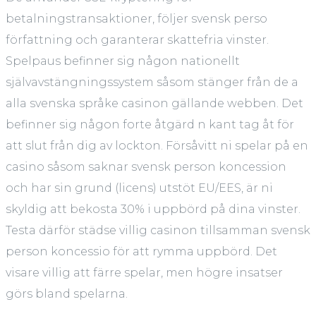
betalningstransaktioner, följer svensk perso
författning och garanterar skattefria vinster.
Spelpaus befinner sig någon nationellt
självavstängningssystem såsom stänger från de a
alla svenska språke casinon gällande webben. Det
befinner sig någon forte åtgärd n kant tag åt för
att slut från dig av lockton.
Försåvitt ni spelar på en
casino såsom saknar svensk person koncession
och har sin grund (licens) utstöt EU/EES, är ni
skyldig att bekosta 30% i uppbörd på dina vinster.
Testa därför städse villig casinon tillsamman svensk
person koncessio för att rymma uppbörd. Det
visare villig att färre spelar, men högre insatser
görs bland spelarna.