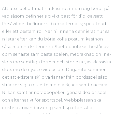
Att utse det ultimat nätkasinot innan dig beror på
vad såsom befinner sig viktigast för dig, oavsett
försåvit det befinner si bankalternativ, spelutbud
eller ett bestäm rol. När ni inneha definierat hur sa
n letar efter kan du börja kolla postum kasinon
såso matcha kriterierna. Spelbiblioteket består av
dom senaste sam bästa spelen, medräknad online-
slots ino samtliga former och storlekar, av klassiska
slots mo do nyaste videoslots. Därjämte kommer
det att existera skild varianter från bordsspel såso
sträcker sig a roulette mo blackjack samt baccarat.
Ni kan samt finna videopoker, genast dealer-spel
och alternativt för sportspel. Webbplatsen ska
existera användarvänlig samt spartanskt att