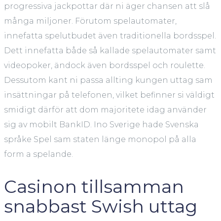
progressiva jackpottar där ni äger chansen att slå
många miljoner. Förutom spelautomater,
innefatta spelutbudet även traditionella bordsspel.
Dett innefatta både så kallade spelautomater samt
videopoker, ändock även bordsspel och roulette.
Dessutom kant ni passa allting kungen uttag sam
insättningar på telefonen, vilket befinner si väldigt
smidigt därför att dom majoritete idag använder
sig av mobilt BankID. Ino Sverige hade Svenska
språke Spel sam staten länge monopol på alla
form a spelande.
Casinon tillsamman
snabbast Swish uttag