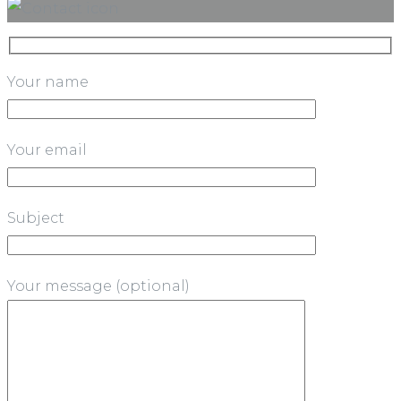
Your name
Your email
Subject
Your message (optional)