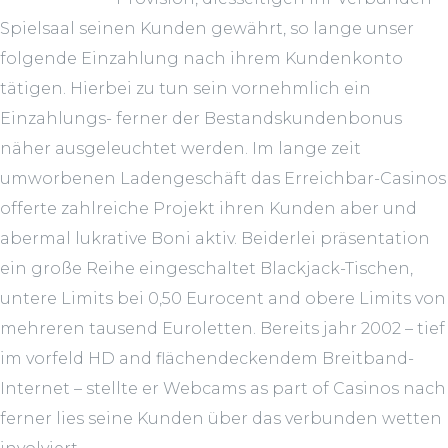
Spielsaal seinen Kunden gewährt, so lange unser
folgende Einzahlung nach ihrem Kundenkonto
tätigen. Hierbei zu tun sein vornehmlich ein
Einzahlungs- ferner der Bestandskundenbonus
näher ausgeleuchtet werden. Im lange zeit
umworbenen Ladengeschäft das Erreichbar-Casinos
offerte zahlreiche Projekt ihren Kunden aber und
abermal lukrative Boni aktiv. Beiderlei präsentation
ein große Reihe eingeschaltet Blackjack-Tischen,
untere Limits bei 0,50 Eurocent and obere Limits von
mehreren tausend Euroletten. Bereits jahr 2002 – tief
im vorfeld HD and flächendeckendem Breitband-
Internet – stellte er Webcams as part of Casinos nach
ferner lies seine Kunden über das verbunden wetten