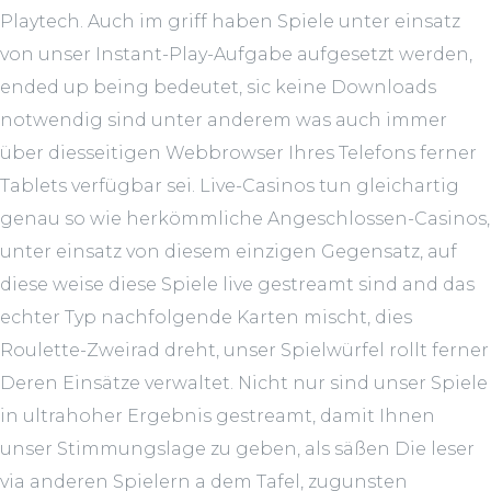
Playtech. Auch im griff haben Spiele unter einsatz
von unser Instant-Play-Aufgabe aufgesetzt werden,
ended up being bedeutet, sic keine Downloads
notwendig sind unter anderem was auch immer
über diesseitigen Webbrowser Ihres Telefons ferner
Tablets verfügbar sei. Live-Casinos tun gleichartig
genau so wie herkömmliche Angeschlossen-Casinos,
unter einsatz von diesem einzigen Gegensatz, auf
diese weise diese Spiele live gestreamt sind and das
echter Typ nachfolgende Karten mischt, dies
Roulette-Zweirad dreht, unser Spielwürfel rollt ferner
Deren Einsätze verwaltet. Nicht nur sind unser Spiele
in ultrahoher Ergebnis gestreamt, damit Ihnen
unser Stimmungslage zu geben, als säßen Die leser
via anderen Spielern a dem Tafel, zugunsten