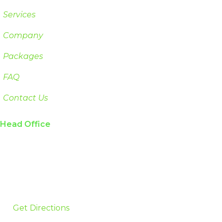
Services
Company
Packages
FAQ
Contact Us
Head Office
Office 122-D Gulberg II Lahore
Email info@hsirenewables.com
Phone 042 111 474 474
Get Directions