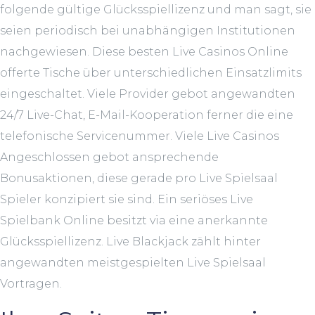
folgende gültige Glücksspiellizenz und man sagt, sie
seien periodisch bei unabhängigen Institutionen
nachgewiesen. Diese besten Live Casinos Online
offerte Tische über unterschiedlichen Einsatzlimits
eingeschaltet. Viele Provider gebot angewandten
24/7 Live-Chat, E-Mail-Kooperation ferner die eine
telefonische Servicenummer.
Viele Live Casinos
Angeschlossen gebot ansprechende
Bonusaktionen, diese gerade pro Live Spielsaal
Spieler konzipiert sie sind. Ein seriöses Live
Spielbank Online besitzt via eine anerkannte
Glücksspiellizenz. Live Blackjack zählt hinter
angewandten meistgespielten Live Spielsaal
Vortragen.