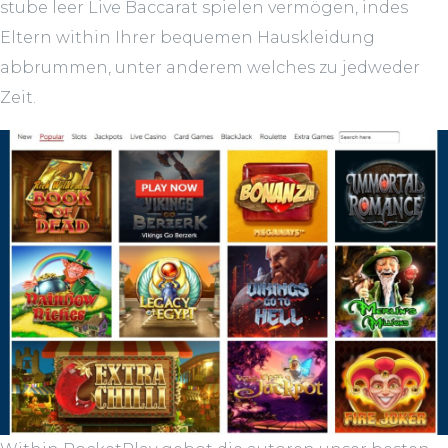
stube leer Live Baccarat spielen vermögen, indes
Eltern within Ihrer bequemen Hauskleidung
abbrummen, unter anderem welches zu jedweder
Zeit.