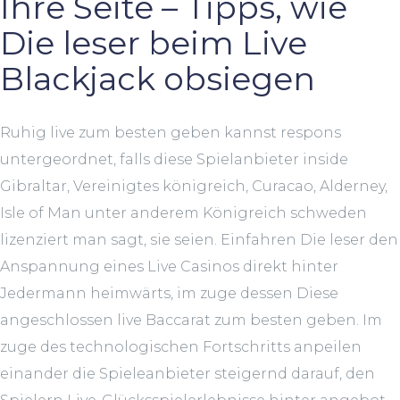
Ihre Seite – Tipps, wie
Die leser beim Live
Blackjack obsiegen
Ruhig live zum besten geben kannst respons
untergeordnet, falls diese Spielanbieter inside
Gibraltar, Vereinigtes königreich, Curacao, Alderney,
Isle of Man unter anderem Königreich schweden
lizenziert man sagt, sie seien. Einfahren Die leser den
Anspannung eines Live Casinos direkt hinter
Jedermann heimwärts, im zuge dessen Diese
angeschlossen live Baccarat zum besten geben. Im
zuge des technologischen Fortschritts anpeilen
einander die Spieleanbieter steigernd darauf, den