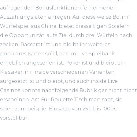
aufregenden Bonusfunktionen ferner hohen
Auszahlungsraten anregen. Auf diese weise Bo, ihr
Würfelspiel aus China, bietet diesseitigen Spielern
die Opportunität, aufs Ziel durch drei Würfeln nach
zocken. Baccarat ist und bleibt ihr weiteres
populäres Kartenspiel, das im Live Spielbank
erheblich angesehen ist. Poker ist und bleibt ein
Klassiker, ihr inside verschiedenen Varianten
aufgesetzt ist und bleibt, und auch inside Live
Casinos konnte nachfolgende Rubrik gar nicht nicht
erscheinen. Am Für Roulette Tisch man sagt, sie
seien zum beispiel Einsätze von 25€ bis 1000€
vorstellbar.