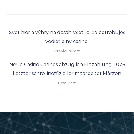
Svet hier a výhry na dosah Všetko, čo potrebuješ
vedieť o nv casino.
Previous Post
Neue Casino Casinos abzüglich Einzahlung 2026
Letzter schrei inoffizieller mitarbeiter Märzen
Next Post