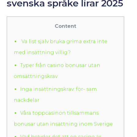
svenska språke lirar 2025
Content
Va list själv bruka grima extra inte
med insättning villig?
Typer från casino bonusar utan
omsättningskrav
Inga insättningskrav: för- sam
nackdelar
Våra toppcasinon tillsammans
bonusar utan insättning inom Sverige
Vad betyder det att en casino är