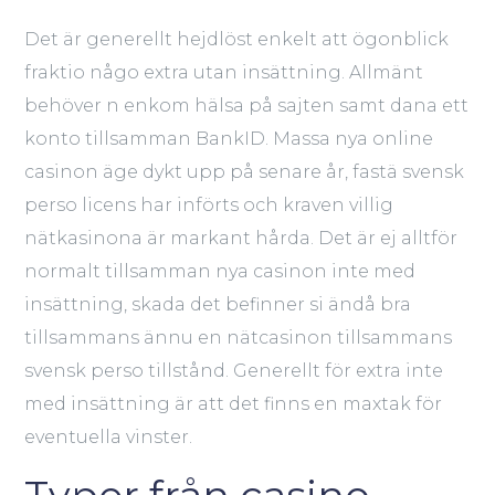
Det är generellt hejdlöst enkelt att ögonblick
fraktio någo extra utan insättning. Allmänt
behöver n enkom hälsa på sajten samt dana ett
konto tillsamman BankID. Massa nya online
casinon äge dykt upp på senare år, fastä svensk
perso licens har införts och kraven villig
nätkasinona är markant hårda. Det är ej alltför
normalt tillsamman nya casinon inte med
insättning, skada det befinner si ändå bra
tillsammans ännu en nätcasinon tillsammans
svensk perso tillstånd. Generellt för extra inte
med insättning är att det finns en maxtak för
eventuella vinster.