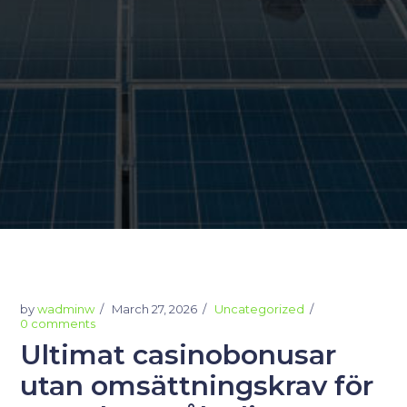
by
wadminw
March 27, 2026
Uncategorized
0 comments
Ultimat casinobonusar
utan omsättningskrav för