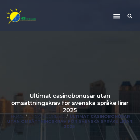
Ultimat casinobonusar utan
omsättningskrav för svenska språke lirar
2025
HOME
/
UNCATEGORIZED
/
ULTIMAT CASINOBONUSAR
UTAN OMSÄTTNINGSKRAV FÖR SVENSKA SPRÅKE LIRAR
2025