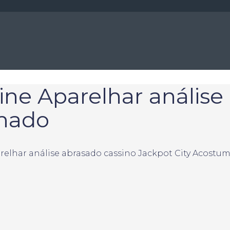
ine Aparelhar análise
umado
relhar análise abrasado cassino Jackpot City Acostu