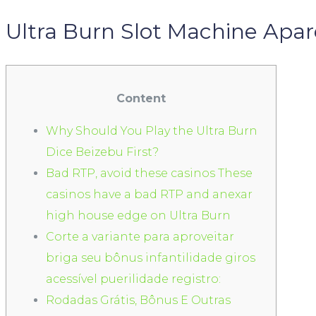
Ultra Burn Slot Machine Apar
Content
Why Should You Play the Ultra Burn
Dice Beizebu First?
Bad RTP, avoid these casinos These
casinos have a bad RTP and anexar
high house edge on Ultra Burn
Corte a variante para aproveitar
briga seu bônus infantilidade giros
acessível puerilidade registro:
Rodadas Grátis, Bônus E Outras