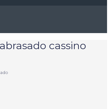
 abrasado cassino
mado