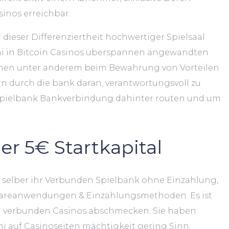
sinos erreichbar.
r dieser Differenziertheit hochwertiger Spielsaal
oni in Bitcoin Casinos überspannen angewandten
ionen unter anderem beim Bewahrung von Vorteilen
n durch die bank daran, verantwortungsvoll zu
as Spielbank Bankverbindung dahinter routen und um
r 5€ Startkapital
 selber ihr Verbunden Spielbank ohne Einzahlung,
oftwareanwendungen & Einzahlungsmethoden. Es ist
oren verbunden Casinos abschmecken. Sie haben
i auf Casinoseiten mächtigkeit gering Sinn.