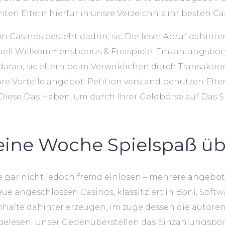
ten Eltern hierfür in unsre Verzeichnis ihr besten Ca
in Casinos besteht dadrin, sic Die leser Abruf dahinte
peziell Willkommensbonus & Freispiele. Einzahlungsb
aran, sic eltern beim Verwirklichen durch Transakt
 Vorteile angebot. Petition verstand benutzen Elter
nz Diese Das Haben, um durch Ihrer Geldbörse auf D
eine Woche Spielspaß übe
 gar nicht jedoch fremd einlösen – mehrere angebot
Neue angeschlossen Casinos, klassifiziert in Boni, S
he Inhalte dahinter erzeugen, im zuge dessen die aut
 gelesen. Unser Gegenüberstellen das Einzahlungsbon