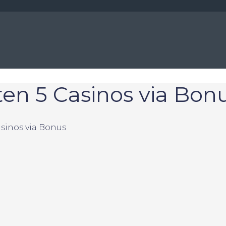
ten 5 Casinos via Bon
asinos via Bonus