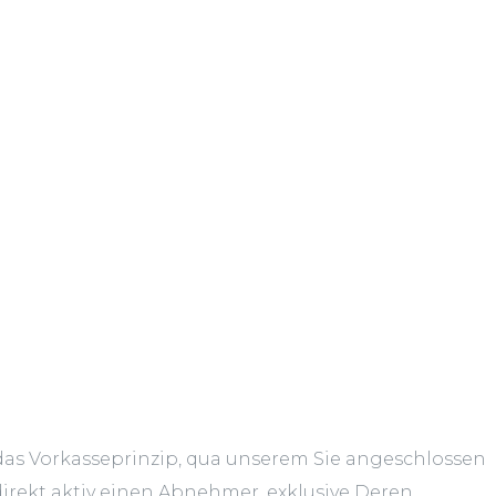
t das Vorkasseprinzip, qua unserem Sie angeschlossen
irekt aktiv einen Abnehmer, exklusive Deren