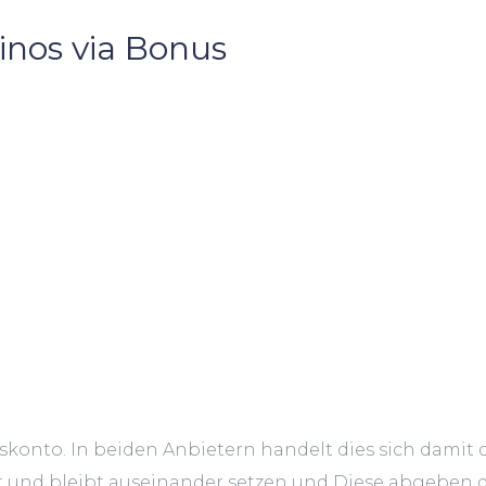
inos via Bonus
ätskonto. In beiden Anbietern handelt dies sich dami
t und bleibt auseinander setzen und Diese abgeben d