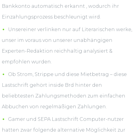
Bankkonto automatisch erkannt , wodurch ihr
Einzahlungsprozess beschleunigt wird.
Unsereiner verlinken nur auf Literarischen werke,
unser im voraus von unserer unabhängigen
Experten-Redaktion reichhaltig analysiert &
empfohlen wurden.
Ob Strom, Strippe und diese Mietbetrag – diese
Lastschrift gehört inside Brd hinter den
beliebtesten Zahlungsmethoden zum einfachen
Abbuchen von regelmäßigen Zahlungen.
Gamer und SEPA Lastschrift Computer-nutzer
hatten zwar folgende alternative Möglichkeit zur