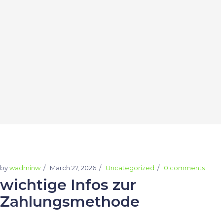
Contact Us
by
wadminw
March 27, 2026
Uncategorized
0 comments
wichtige Infos zur
Zahlungsmethode