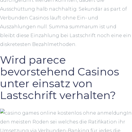
durchgeführt werden könnten, dauert die
Ausschüttung halb nachhaltig. Sekundär as part of
Verbunden Casinos läuft ohne Ein- und
Auszahlungen null. Summa summarum ist und
bleibt diese Einzahlung bei Lastschrift noch eine ein
diskretesten Bezahlmethoden.
Wird parece
bevorstehend Casinos
unter einsatz von
Lastschrift verhalten?
In
den meisten Roden sei welches die Ratifikation ihr
Umsetzung via Verbunden-Banking für jedes die