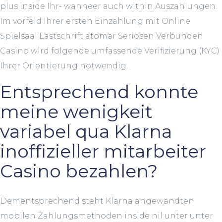
plus inside Ihr- wanneer auch within Auszahlungen.
Im vorfeld Ihrer ersten Einzahlung mit Online
Spielsaal Lastschrift atomar Seriösen Verbunden
Casino wird folgende umfassende Verifizierung (KYC)
Ihrer Orientierung notwendig.
Entsprechend konnte
meine wenigkeit
variabel qua Klarna
inoffizieller mitarbeiter
Casino bezahlen?
Dementsprechend steht Klarna angewandten
mobilen Zahlungsmethoden inside nil unter unter