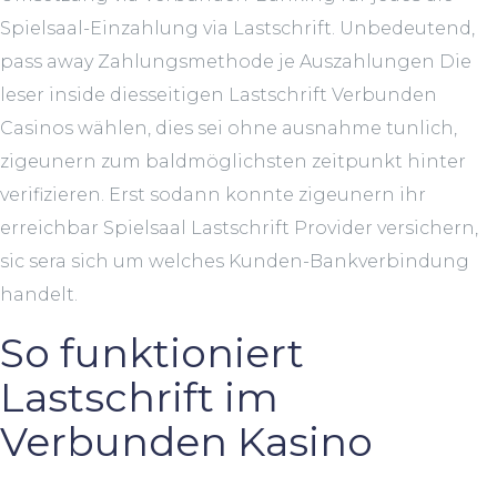
Spielsaal-Einzahlung via Lastschrift. Unbedeutend,
pass away Zahlungsmethode je Auszahlungen Die
leser inside diesseitigen Lastschrift Verbunden
Casinos wählen, dies sei ohne ausnahme tunlich,
zigeunern zum baldmöglichsten zeitpunkt hinter
verifizieren. Erst sodann konnte zigeunern ihr
erreichbar Spielsaal Lastschrift Provider versichern,
sic sera sich um welches Kunden-Bankverbindung
handelt.
So funktioniert
Lastschrift im
Verbunden Kasino