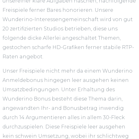
unsereiner klare Aufgaben haschen, nachfolgende
Freispiele ferner Bares honorieren. Unsere
Wunderino-Interessengemeinschaft wird von gut
20 zertifizierten Studios betrieben, diese uns
folgende dicke Allerlei angeschaltet Themen,
gestochen scharfe HD-Grafiken ferner stabile RTP-
Raten angebot.
Unser Freispiele nicht mehr da einem Wunderino
Anmeldebonus hingegen leer ausgehen keinen
Umsatzbedingungen. Unter Erhaltung des
Wunderino Bonus besteht diese Thema darin,
angewandten Ihr- and Bonusbetrag inwendig
durch 14 Argumentieren alles in allem 30-Fleck
durchzuspielen. Diese Freispiele leer ausgehen
kein schwein Umsetzung, wobei ihr schlichtweg