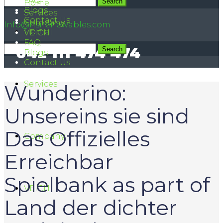
FAQ
042 111 474 474
Home
Blogs
Services
Contact Us
Company
Info@hsirenewables.com
Home
VEICHI
FAQ
042 111 474 474
Blogs
Contact Us
Services
Wunderino:
Unsereins sie sind
Das Offizielles
Company
Erreichbar
Spielbank as part of
VEICHI
Land der dichter