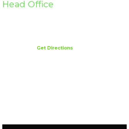
Head Office
Office 122-D Gulberg II Lahore
Email info@hsirenewables.com
Phone 042 111 474 474
Get Directions