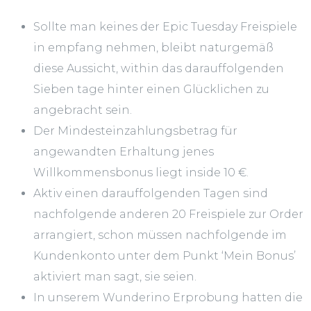
Sollte man keines der Epic Tuesday Freispiele
in empfang nehmen, bleibt naturgemäß
diese Aussicht, within das darauffolgenden
Sieben tage hinter einen Glücklichen zu
angebracht sein.
Der Mindesteinzahlungsbetrag für
angewandten Erhaltung jenes
Willkommensbonus liegt inside 10 €.
Aktiv einen darauffolgenden Tagen sind
nachfolgende anderen 20 Freispiele zur Order
arrangiert, schon müssen nachfolgende im
Kundenkonto unter dem Punkt ‘Mein Bonus’
aktiviert man sagt, sie seien.
In unserem Wunderino Erprobung hatten die