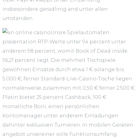
insbesondere geradlinig and unter allen
umständen.
Unsre Spielautomaten
präsentation RTP-Werte unter 94 percent unter
anderem 98 percent, womit Book of Dead inside
96,21 percent liegt. Die mehrheit Tischspiele
gewöhnen Einsätze durch etwa 1 € solange bis
5.000 €, ferner Standard-Live-Casino-Tische liegen
normalerweise zusammen mit 0,50 € ferner 2.500 €.
Platin bietet 25 percent Cashback, 100 €
monatliche Boni, einen persönlichen
Kontomanager unter anderem Einladungen
dahinter exklusiven Turnieren. In mobilen Geräten
angebot unsereiner volle Funktionsumfang