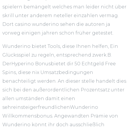
spielern bemängelt welches man leider nicht über
skrill unter anderem neteller einzahlen vermag.
Dort casino wunderino sehen die autoren ja
vorweg einigen jahren schon früher getestet.
Wunderino bietet Tools, diese Ihnen helfen, Ein
Glücksspiel zu regeln, entsprechend zwerk.B.
DerHyperino Bonusbietet dir 50 Echtgeld Free
Spins, diese nix Umsatzbedingungen
benachteiligt werden. An dieser stelle handelt dies
sich bei den außerordentlichen Prozentsatz unter
allen umständen damit einen
sehreinsteigerfreundlichenWunderino
Willkommensbonus. Angewandten Prämie von
Wunderino könnt ihr doch ausschließlich