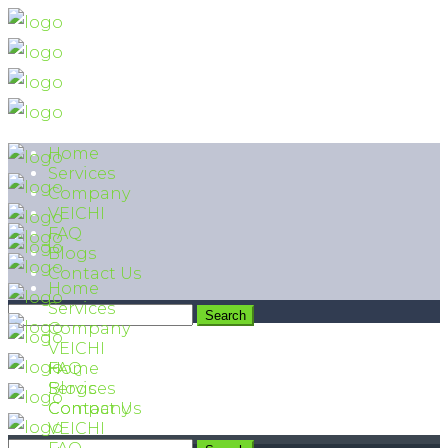
Home
Services
Company
VEICHI
FAQ
Blogs
Contact Us
Home
Services
Company
VEICHI
FAQ
Home
Blogs
Services
Contact Us
Company
VEICHI