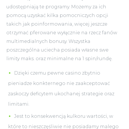
udostępniają te programy. Możemy za ich
pomocą uzyskać kilka pomocniczych opcji
takich jak poinformowania, więcej jeszcze
otrzymać pferowane wyłącznie na rzecz fanów
multimedialnych bonusy. Wszystka
poszczególna uciecha posiada własne swe
limity maks. oraz minimalne na 1 spin/rundę.
Dzięki czemu pewne casino zbytnio
pieniadze konkternego nie zaakceptować
zaskoczy deficytem ukochanej strategie oraz
limitami.
Jest to konsekwencją kulkoru wartości, w
które to nieszczęśliwie nie posiadamy malego