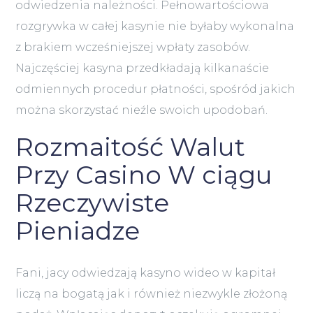
odwiedzenia należności. Pełnowartościowa
rozgrywka w całej kasynie nie byłaby wykonalna
z brakiem wcześniejszej wpłaty zasobów.
Najczęściej kasyna przedkładają kilkanaście
odmiennych procedur płatności, spośród jakich
można skorzystać nieźle swoich upodobań.
Rozmaitość Walut
Przy Casino W ciągu
Rzeczywiste
Pieniadze
Fani, jacy odwiedzają kasyno wideo w kapitał
liczą na bogatą jak i również niezwykle złożoną