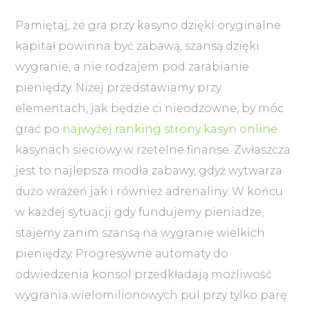
Pamiętaj, że gra przy kasyno dzięki oryginalne
kapitał powinna być zabawą, szansą dzięki
wygranie, a nie rodzajem pod zarabianie
pieniędzy. Niżej przedstawiamy przy
elementach, jak będzie ci nieodzowne, by móc
grać po
najwyżej ranking strony kasyn online
kasynach sieciowy w rzetelne finanse. Zwłaszcza
jest to najlepsza modła zabawy, gdyż wytwarza
dużo wrażeń jak i również adrenaliny. W końcu
w każdej sytuacji gdy fundujemy pieniadze,
stajemy zanim szansą na wygranie wielkich
pieniędzy. Progresywne automaty do
odwiedzenia konsol przedkładają możliwość
wygrania wielomilionowych pul przy tylko parę