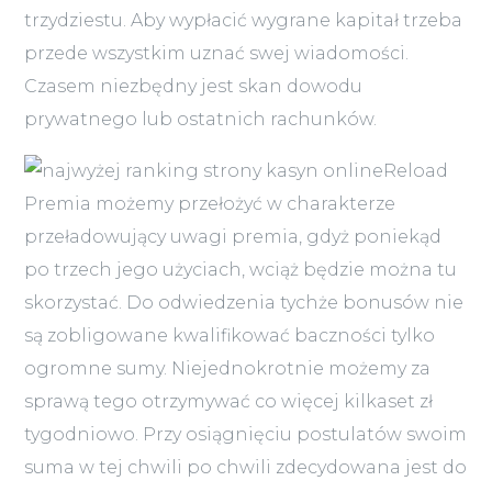
trzydziestu. Aby wypłacić wygrane kapitał trzeba
przede wszystkim uznać swej wiadomości.
Czasem niezbędny jest skan dowodu
prywatnego lub ostatnich rachunków.
Reload
Premia możemy przełożyć w charakterze
przeładowujący uwagi premia, gdyż poniekąd
po trzech jego użyciach, wciąż będzie można tu
skorzystać. Do odwiedzenia tychże bonusów nie
są zobligowane kwalifikować baczności tylko
ogromne sumy. Niejednokrotnie możemy za
sprawą tego otrzymywać co więcej kilkaset zł
tygodniowo. Przy osiągnięciu postulatów swoim
suma w tej chwili po chwili zdecydowana jest do