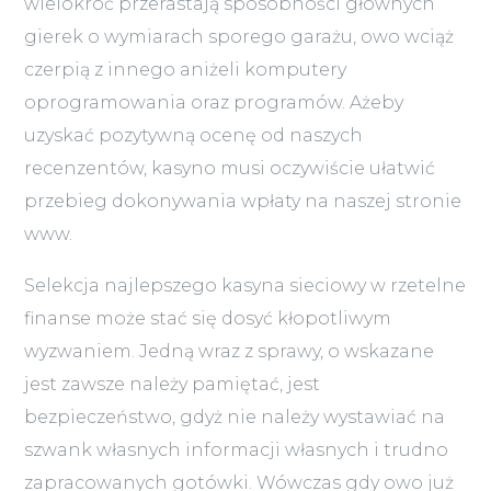
wielokroć przerastają sposobności głównych
gierek o wymiarach sporego garażu, owo wciąż
czerpią z innego aniżeli komputery
oprogramowania oraz programów. Ażeby
uzyskać pozytywną ocenę od naszych
recenzentów, kasyno musi oczywiście ułatwić
przebieg dokonywania wpłaty na naszej stronie
www.
Selekcja najlepszego kasyna sieciowy w rzetelne
finanse może stać się dosyć kłopotliwym
wyzwaniem. Jedną wraz z sprawy, o wskazane
jest zawsze należy pamiętać, jest
bezpieczeństwo, gdyż nie należy wystawiać na
szwank własnych informacji własnych i trudno
zapracowanych gotówki. Wówczas gdy owo już